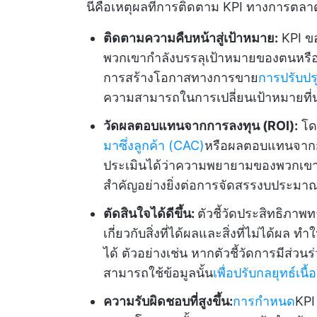
นี่คือเหตุผลที่การติดตาม KPI ทางการตลา
ติดตามความคืบหน้าสู่เป้าหมาย:
KPI ข
พวกเขากำลังบรรลุเป้าหมายของตนหรือไม่
การสร้างโอกาสทางการขาย
การปรับปร
ความสามารถในการเปลี่ยนเป้าหมายที่
วัดผลตอบแทนจากการลงทุน (ROI):
โดย
มาซึ่งลูกค้า (CAC)
หรือผลตอบแทนจาก
ประเมินได้ว่าความพยายามของพวกเขาสร้า
สำคัญอย่างยิ่งต่อการจัดสรรงบประมา
ตัดสินใจได้ดีขึ้น:
ตัวชี้วัดประสิทธิภาพ
เกี่ยวกับสิ่งที่ได้ผลและสิ่งที่ไม่ได้ผ
ได้ ตัวอย่างเช่น หากตัวชี้วัดการมีส่
สามารถใช้ข้อมูลนั้น
เพื่อปรับกลยุทธ์เนื
ความรับผิดชอบที่สูงขึ้น:
การกำหนด
KPI 