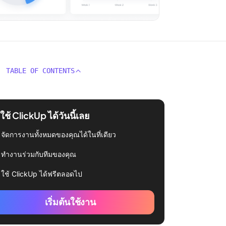
TABLE OF CONTENTS
่มใช้ ClickUp ได้วันนี้เลย
จัดการงานทั้งหมดของคุณได้ในที่เดียว
ทำงานร่วมกับทีมของคุณ
ใช้ ClickUp ได้ฟรีตลอดไป
เริ่มต้นใช้งาน