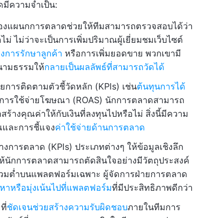
ดมีความจำเป็น:
องแผนกการตลาดช่วยให้ทีมสามารถตรวจสอบได้ว่า
 ไม่ว่าจะเป็นการเพิ่มปริมาณผู้เยี่ยมชมเว็บไซต์
ุงการรักษาลูกค้า
หรือการเพิ่มยอดขาย พวกเขามี
นามธรรมให้
กลายเป็นผลลัพธ์ที่สามารถวัดได้
การติดตามตัวชี้วัดหลัก (KPIs) เช่น
ต้นทุนการได้
การใช้จ่ายโฆษณา (ROAS) นักการตลาดสามารถ
งคุณค่าให้กับเงินที่ลงทุนไปหรือไม่ สิ่งนี้มีความ
ณและการชี้แจง
ค่าใช้จ่ายด้านการตลาด
ทางการตลาด (KPIs) ประเภทต่างๆ ให้ข้อมูลเชิงลึก
ล ทำให้นักการตลาดสามารถตัดสินใจอย่างมีวัตถุประสงค์
วนร่วมต่ำบนแพลตฟอร์มเฉพาะ ผู้จัดการฝ่ายการตลาด
้อหาหรือมุ่งเน้นไปที่แพลตฟอร์ม
ที่มีประสิทธิภาพดีกว่า
ที่
ชัดเจนช่วยสร้างความรับผิดชอบ
ภายในทีมการ