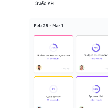
มันคือ KPI