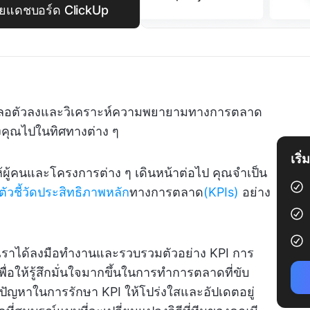
ยแดชบอร์ด ClickUp
ชะลอตัวลงและวิเคราะห์ความพยายามทางการตลาด
ดึงคุณไปในทิศทางต่าง ๆ
เริ
อให้ผู้คนและโครงการต่าง ๆ เดินหน้าต่อไป คุณจำเป็น
ตัวชี้วัดประสิทธิภาพหลัก
ทางการตลาด
(KPIs)
อย่าง
งเราได้ลงมือทำงานและรวบรวมตัวอย่าง KPI การ
่อให้รู้สึกมั่นใจมากขึ้นในการทำการตลาดที่ขับ
ปัญหาในการรักษา KPI ให้โปร่งใสและอัปเดตอยู่