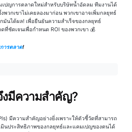
คมเปญการตลาดใหม่สำหรับบริษัทน้ำอัดลม ทีมงานได้
ซึ่งพวกเขาไม่เคยลองมาก่อน พวกเขาอาจเพิ่มกลยุทธ์
กมันได้ผล! เพื่อยืนยันความสำเร็จของกลยุทธ์
ดที่ชัดเจนเพื่อกำหนด ROI ของพวกเขา 💰
รการตลาด
!
ึงมีความสำคัญ?
s) มีความสำคัญอย่างยิ่งเพราะให้ตัวชี้วัดที่สามารถ
ระเมินประสิทธิภาพของกลยุทธ์และแคมเปญของตนได้