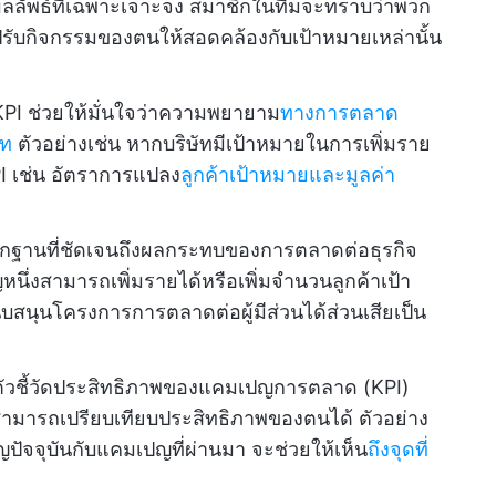
ลัพธ์ที่เฉพาะเจาะจง สมาชิกในทีมจะทราบว่าพวก
ับกิจกรรมของตนให้สอดคล้องกับเป้าหมายเหล่านั้น
KPI ช่วยให้มั่นใจว่าความพยายาม
ทางการตลาด
ัท
ตัวอย่างเช่น หากบริษัทมีเป้าหมายในการเพิ่มราย
I เช่น อัตราการแปลง
ลูกค้าเป้าหมายและมูลค่า
ลักฐานที่ชัดเจนถึงผลกระทบของการตลาดต่อธุรกิจ
นึ่งสามารถเพิ่มรายได้หรือเพิ่มจำนวนลูกค้าเป้า
สนุนโครงการการตลาดต่อผู้มีส่วนได้ส่วนเสียเป็น
ัวชี้วัดประสิทธิภาพของแคมเปญการตลาด (KPI)
ามารถเปรียบเทียบประสิทธิภาพของตนได้ ตัวอย่าง
ปัจจุบันกับแคมเปญที่ผ่านมา จะช่วยให้เห็น
ถึงจุดที่