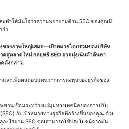
นและทำให้มั่นใจว่าความพยายามด้าน SEO ของคุณมี
กว่า
นหนึ่งของภาพใหญ่เสมอ—เป้าหมายโดยรวมของบริษัท
ดสู่ตลาดใหม่ กลยุทธ์ SEO อาจมุ่งเน้นคำค้นหา
าคดังกล่าว.
ูลค่าและเพิ่มผลตอบแทนจากการลงทุนของธุรกิจของ
นสะพานเชื่อมระหว่างแง่มุมทางเทคนิคของการปรับ
า (SEO) กับเป้าหมายทางธุรกิจที่กว้างขึ้นของคุณ ด้วย
ลุอะไรผ่าน SEO คุณสามารถใช้ประโยชน์จากมัน