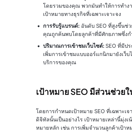
โดยรวมของคุณ พวกมันทำให้การทำงาน
เป้าหมายทางธุรกิจที่เฉพาะเจาะจง
การรับรู้แบรนด์:
อันดับ SEO ที่สูงขึ้น
คุณถูกค้นพบโดยลูกค้าที่มีศักยภาพซึ่งก
ปริมาณการเข้าชมเว็บไซต์:
SEO ที่มีปร
เพิ่มการเข้าชมแบบออร์แกนิกมายังเว็บ
บริการของคุณ
เป้าหมาย SEO มีส่วนช่วยใ
โดยการกำหนดเป้าหมาย SEO ที่เฉพาะเจา
ดิจิทัลนั้นเป็นอย่างไร เป้าหมายเหล่านี้มุ่ง
หมายหลัก เช่น การเพิ่มจำนวนลูกค้าเป้า