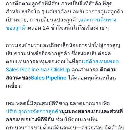
การติดตามลูกค้าที่มีศักยภาพเป็นสิ่งที่สำคัญที่สุด
สำหรับธุรกิจใด ๆ แต่เราต้องยอมรับว่าการดูแลลูกค้า
เป้าหมาย, การเปลี่ยนแปลงลูกค้า,
และการเดินทาง
ของลูกค้า
ตลอด 24 ชั่วโมงนั้นไม่ใช่เรื่องง่าย ๆ
การมองข้ามรายละเอียดเล็กน้อยอาจนำไปสู่การสูญ
เสียความน่าเชื่อถือจากลูกค้า ซึ่งส่งผลเสียต่อผล
ตอบแทนการลงทุนของคุณในที่สุด
แต่ด้วยเทมเพลต
Sales Pipeline ของ ClickUp
คุณสามารถ
ติดตาม
สถานะของ
Sales Pipeline
ได้ตลอดทุกวันเหมือน
เหยี่ยว!
เทมเพลตนี้มีคุณสมบัติที่ชาญฉลาดมากมายเพื่อ
ปรับปรุงการจัดการลูกค้า
มุมมองหลายแบบและส่วนที่
ออกแบบอย่างพิถีพิถัน
ช่วยให้คุณมองเห็น
กระบวนการขายตั้งแต่ต้นจนจบ—ตรวจสอบ จัดลำดับ