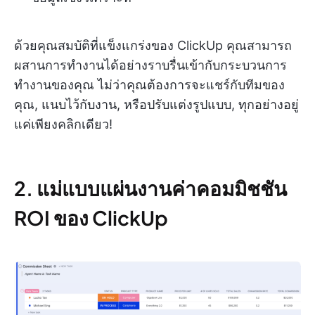
ด้วยคุณสมบัติที่แข็งแกร่งของ ClickUp คุณสามารถ
ผสานการทำงานได้อย่างราบรื่นเข้ากับกระบวนการ
ทำงานของคุณ ไม่ว่าคุณต้องการจะแชร์กับทีมของ
คุณ, แนบไว้กับงาน, หรือปรับแต่งรูปแบบ, ทุกอย่างอยู่
แค่เพียงคลิกเดียว!
2. แม่แบบแผ่นงานค่าคอมมิชชัน
ROI ของ ClickUp