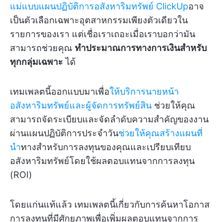
แม่แบบแผนปฏิบัติการอสังหาริมทรัพย์ ClickUp
อาจ
เป็นตัวเลือกเฉพาะอุตสาหกรรมเพียงตัวเดียวใน
รายการของเรา แต่เชื่อเราเถอะเมื่อเราบอกว่ามัน
สามารถช่วยคุณ
ทำประมาณการทางการเงินสำหรับ
ทุกกลุ่มเฉพาะ
ได้
เทมเพลตนี้ออกแบบมาเพื่อ
ให้บริการนายหน้า
อสังหาริมทรัพย์และผู้จัดการทรัพย์สิน
ช่วยให้คุณ
สามารถจัดระเบียบและจัดลำดับความสำคัญของงาน
ผ่านแผนปฏิบัติการประจำวัน
ช่วยให้คุณสร้างแผนที่
นำ
ทางสำหรับการลงทุนของคุณและเปรียบเทียบ
อสังหาริมทรัพย์โดยใช้ผลตอบแทนจากการลงทุน
(ROI)
โดยแก่นแท้แล้ว เทมเพลตนี้เกี่ยวกับการค้นหาโอกาส
การลงทุนที่มีศักยภาพเพื่อเพิ่มผลตอบแทนจากการ