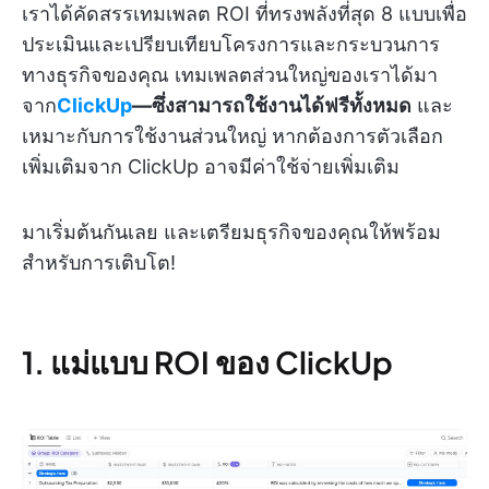
เราได้คัดสรรเทมเพลต ROI ที่ทรงพลังที่สุด 8 แบบเพื่อ
ประเมินและเปรียบเทียบโครงการและกระบวนการ
ทางธุรกิจของคุณ เทมเพลตส่วนใหญ่ของเราได้มา
จาก
ClickUp
—ซึ่งสามารถใช้งานได้ฟรีทั้งหมด
และ
เหมาะกับการใช้งานส่วนใหญ่ หากต้องการตัวเลือก
เพิ่มเติมจาก ClickUp อาจมีค่าใช้จ่ายเพิ่มเติม
มาเริ่มต้นกันเลย และเตรียมธุรกิจของคุณให้พร้อม
สำหรับการเติบโต!
1. แม่แบบ ROI ของ ClickUp