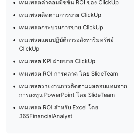
เทมเพลตค่าคอมมิชชั่น ROI ของ ClickUp
เทมเพลตติดตามการขาย ClickUp
เทมเพลตกระบวนการขาย ClickUp
เทมเพลตแผนปฏิบัติการอสังหาริมทรัพย์
ClickUp
เทมเพลต KPI ฝ่ายขาย ClickUp
เทมเพลต ROI การตลาด โดย SlideTeam
เทมเพลตรายงานการติดตามผลตอบแทนจาก
การลงทุน PowerPoint โดย SlideTeam
เทมเพลต ROI สำหรับ Excel โดย
365FinancialAnalyst