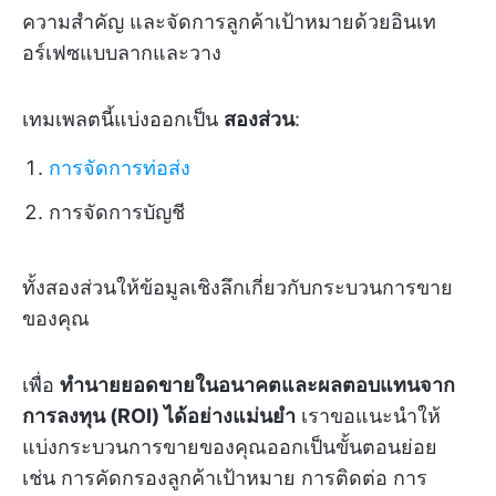
ความสำคัญ และจัดการลูกค้าเป้าหมายด้วยอินเท
อร์เฟซแบบลากและวาง
เทมเพลตนี้แบ่งออกเป็น
สองส่วน
:
การจัดการท่อส่ง
การจัดการบัญชี
ทั้งสองส่วนให้ข้อมูลเชิงลึกเกี่ยวกับกระบวนการขาย
ของคุณ
เพื่อ
ทำนายยอดขายในอนาคตและผลตอบแทนจาก
การลงทุน (ROI) ได้อย่างแม่นยำ
เราขอแนะนำให้
แบ่งกระบวนการขายของคุณออกเป็นขั้นตอนย่อย
เช่น การคัดกรองลูกค้าเป้าหมาย การติดต่อ การ