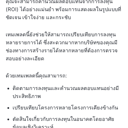
คุณจะสามารถคำนวณผลตอบแทนจากการลงทุน
(ROI) ได้อย่างแม่นยำ พร้อมการแสดงผลในรูปแบบที่
ชัดเจน เข้าใจง่าย และกระชับ
เทมเพลตนี้ยังช่วยให้สามารถเปรียบเทียบการลงทุน
หลายรายการได้ ซึ่งสะดวกมากหากบริษัทของคุณมี
ช่องทางการสร้างรายได้หลากหลายที่ต้องการตรวจ
สอบอย่างละเอียด
ด้วยเทมเพลตนี้คุณสามารถ:
ติดตามการลงทุนและคำนวณผลตอบแทนอย่างมี
ประสิทธิภาพ
เปรียบเทียบโครงการหลายโครงการเคียงข้างกัน
ตัดสินใจเกี่ยวกับการลงทุนในอนาคตโดยอาศัย
ข้อมูลเชิงวิเคราะห์