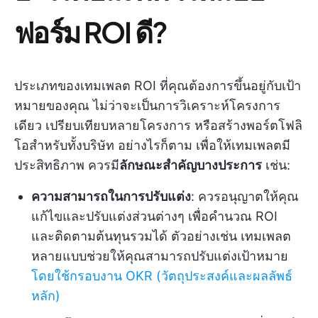
ฟอร์ม ROI ดี?
ประเภทของเทมเพลต ROI ที่คุณต้องการขึ้นอยู่กับเป้า
หมายของคุณ ไม่ว่าจะเป็นการวิเคราะห์โครงการ
เดียว เปรียบเทียบหลายโครงการ หรือสร้างพอร์ตโฟลิ
โอสำหรับทั้งบริษัท อย่างไรก็ตาม เพื่อให้เทมเพลตมี
ประสิทธิภาพ ควรมี
ลักษณะสำคัญบางประการ
เช่น:
ความสามารถในการปรับแต่ง
: ควรอนุญาตให้คุณ
แก้ไขและปรับแต่งส่วนต่างๆ เพื่อคำนวณ ROI
และติดตามต้นทุนรวมได้ ตัวอย่างเช่น เทมเพลต
หลายแบบช่วยให้คุณสามารถปรับแต่งเป้าหมาย
โดยใช้กรอบงาน OKR (วัตถุประสงค์และผลลัพธ์
หลัก)