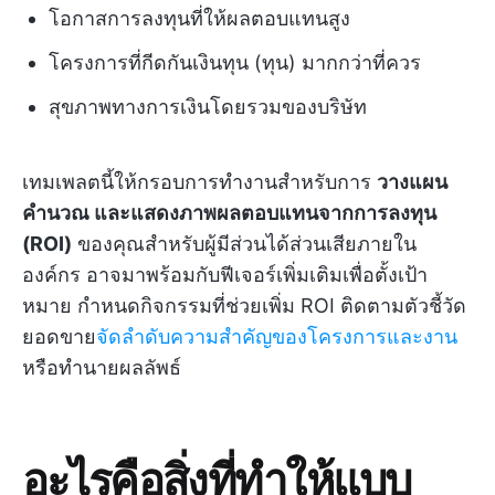
โอกาสการลงทุนที่ให้ผลตอบแทนสูง
โครงการที่กีดกันเงินทุน (ทุน) มากกว่าที่ควร
สุขภาพทางการเงินโดยรวมของบริษัท
เทมเพลตนี้ให้กรอบการทำงานสำหรับการ
วางแผน
คำนวณ และแสดงภาพผลตอบแทนจากการลงทุน
(ROI)
ของคุณสำหรับผู้มีส่วนได้ส่วนเสียภายใน
องค์กร อาจมาพร้อมกับฟีเจอร์เพิ่มเติมเพื่อตั้งเป้า
หมาย กำหนดกิจกรรมที่ช่วยเพิ่ม ROI ติดตามตัวชี้วัด
ยอดขาย
จัดลำดับความสำคัญของโครงการและงาน
หรือทำนายผลลัพธ์
อะไรคือสิ่งที่ทำให้แบบ