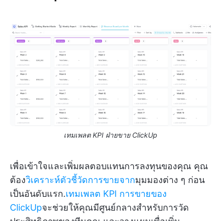
เทมเพลต KPI ฝ่ายขาย ClickUp
เพื่อเข้าใจและเพิ่มผลตอบแทนการลงทุนของคุณ คุณ
ต้อง
วิเคราะห์ตัวชี้วัดการขายจาก
มุมมองต่าง ๆ ก่อน
เป็นอันดับแรก.
เทมเพลต KPI การขายของ
ClickUp
จะช่วยให้คุณมีศูนย์กลางสำหรับการวัด