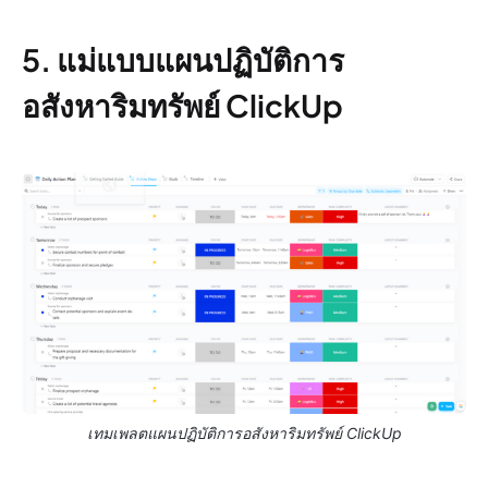
5. แม่แบบแผนปฏิบัติการ
อสังหาริมทรัพย์ ClickUp
เทมเพลตแผนปฏิบัติการอสังหาริมทรัพย์ ClickUp