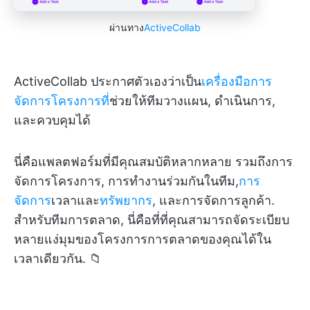
ผ่านทาง
ActiveCollab
ActiveCollab ประกาศตัวเองว่าเป็น
เครื่องมือการ
จัดการโครงการที่
ช่วยให้ทีมวางแผน, ดำเนินการ,
และควบคุมได้
นี่คือแพลตฟอร์มที่มีคุณสมบัติหลากหลาย รวมถึงการ
จัดการโครงการ, การทำงานร่วมกันในทีม,
การ
จัดการ
เวลาและ
ทรัพยากร
, และการจัดการลูกค้า.
สำหรับทีมการตลาด, นี่คือที่ที่คุณสามารถจัดระเบียบ
หลายแง่มุมของโครงการการตลาดของคุณได้ใน
เวลาเดียวกัน. 📁