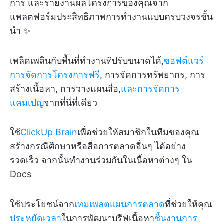
การ และรายงานผลโครงการของคุณจาก
แพลตฟอร์มประสิทธิภาพการทำงานแบบครบวงจรชั้น
นำ ✨
เพลิดเพลินกับพื้นที่ทำงานที่ปรับขนาดได้,
ซอฟต์แวร์
การจัดการโครงการฟรี
, การจัดการทรัพยากร, การ
สร้างเนื้อหา, การวางแผนสื่อ,
และการจัดการ
แคมเปญ
จากที่นี่ที่เดียว
ใช้
ClickUp Brain
เพื่อช่วยให้สมาชิกในทีมของคุณ
สร้างกรณีศึกษาหรือสื่อการตลาดอื่นๆ ได้อย่าง
รวดเร็ว จากนั้นทำงานร่วมกันในเนื้อหาต่างๆ ใน
Docs
ใช้ประโยชน์จาก
เทมเพลตแผนการตลาด
ที่ช่วยให้คุณ
ประหยัดเวลา
ในการพัฒนาบรีฟเนื้อหา
ชิ้นงานการ