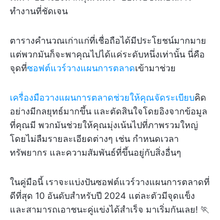
ทำงานที่ชัดเจน
ตารางคำนวณเก่าแก่ที่เชื่อถือได้มีประโยชน์มากมาย
แต่พวกมันก็จะพาคุณไปได้แค่ระดับหนึ่งเท่านั้น นี่คือ
จุดที่
ซอฟต์แวร์วางแผนการตลาด
เข้ามาช่วย
เครื่องมือวางแผนการตลาดช่วยให้คุณจัดระเบียบ
คิด
อย่างมีกลยุทธ์มากขึ้น และตัดสินใจโดยอิงจากข้อมูล
ที่คุณมี พวกมันช่วยให้คุณมุ่งเน้นไปที่ภาพรวมใหญ่
โดยไม่ลืมรายละเอียดต่างๆ เช่น กำหนดเวลา
ทรัพยากร และความสัมพันธ์ที่ขึ้นอยู่กับสิ่งอื่นๆ
ในคู่มือนี้ เราจะแบ่งปันซอฟต์แวร์วางแผนการตลาดที่
ดีที่สุด 10 อันดับสำหรับปี 2024 แต่ละตัวมีจุดแข็ง
และสามารถเอาชนะคู่แข่งได้สำเร็จ มาเริ่มกันเลย! 🏃