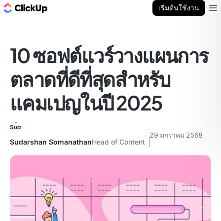
บล็อก ClickUp
เริ่มต้นใช้งาน
Ope
10 ซอฟต์แวร์วางแผนการ
ตลาดที่ดีที่สุดสำหรับ
แคมเปญในปี 2025
29 มกราคม 2568
Sudarshan Somanathan
Head of Content