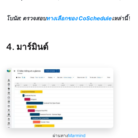
โบนัส: ตรวจสอบ
ทางเลือกของ CoSchedule
เหล่านี้
!
4. มาร์มินด์
ผ่านทาง
Marmind