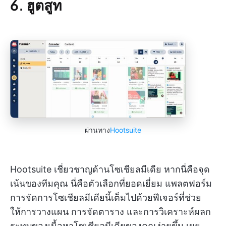
6. ฮูตสูท
ผ่านทาง
Hootsuite
Hootsuite เชี่ยวชาญด้านโซเชียลมีเดีย หากนี่คือจุด
เน้นของทีมคุณ นี่คือตัวเลือกที่ยอดเยี่ยม แพลตฟอร์ม
การจัดการโซเชียลมีเดียนี้เต็มไปด้วยฟีเจอร์ที่ช่วย
ให้การวางแผน การจัดตาราง และการวิเคราะห์ผลก
ระทบของเนื้อหาโซเชียลมีเดียของคุณง่ายขึ้น เผย