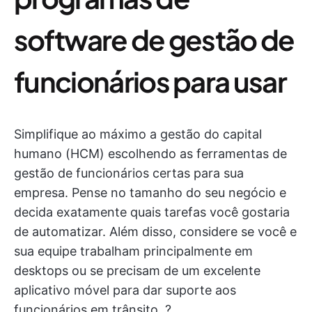
software de gestão de
funcionários para usar
Simplifique ao máximo a gestão do capital
humano (HCM) escolhendo as ferramentas de
gestão de funcionários certas para sua
empresa. Pense no tamanho do seu negócio e
decida exatamente quais tarefas você gostaria
de automatizar. Além disso, considere se você e
sua equipe trabalham principalmente em
desktops ou se precisam de um excelente
aplicativo móvel para dar suporte aos
funcionários em trânsito. ?