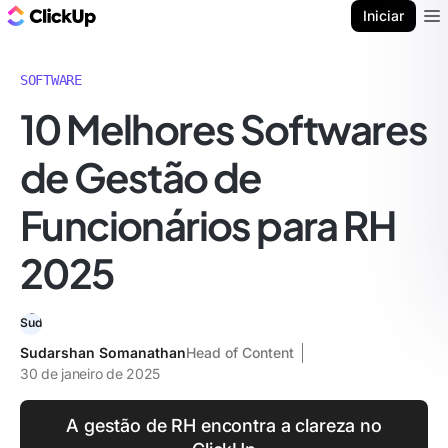
ClickUp Blogue
Iniciar
Ope
SOFTWARE
10 Melhores Softwares
de Gestão de
Funcionários para RH
2025
Sudarshan Somanathan
Head of Content
30 de janeiro de 2025
A gestão de RH encontra a clareza no