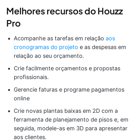
Melhores recursos do Houzz
Pro
Acompanhe as tarefas em relação
aos
cronogramas do projeto
e as despesas em
relação ao seu orçamento.
Crie facilmente orçamentos e propostas
profissionais.
Gerencie faturas e programe pagamentos
online
Crie novas plantas baixas em 2D com a
ferramenta de planejamento de pisos e, em
seguida, modele-as em 3D para apresentar
aos clientes.