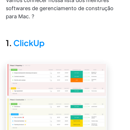
Vamos conhecer nossa lista dos melhores
softwares de gerenciamento de construção
para Mac. ?
1.
ClickUp