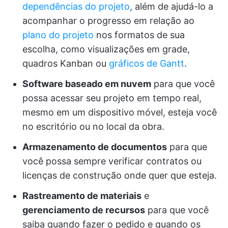
dependências do projeto
, além de ajudá-lo a
acompanhar o progresso em relação ao
plano do projeto
nos formatos de sua
escolha, como visualizações em grade,
quadros Kanban ou
gráficos de Gantt
.
Software baseado em nuvem
para que você
possa acessar seu projeto em tempo real,
mesmo em um dispositivo móvel, esteja você
no escritório ou no local da obra.
Armazenamento de documentos
para que
você possa sempre verificar contratos ou
licenças de construção onde quer que esteja.
Rastreamento de materiais
e
gerenciamento de recursos
para que você
saiba quando fazer o pedido e quando os