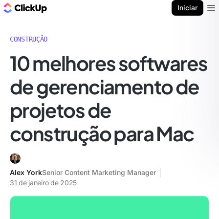
ClickUp Blogue
Iniciar
Ope
CONSTRUÇÃO
10 melhores softwares
de gerenciamento de
projetos de
construção para Mac
Alex York
Senior Content Marketing Manager
31 de janeiro de 2025