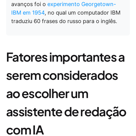
avanços foi o
experimento Georgetown-
IBM em 1954
, no qual um computador IBM
traduziu 60 frases do russo para o inglês.
Fatores importantes a
serem considerados
ao escolher um
assistente de redação
com IA