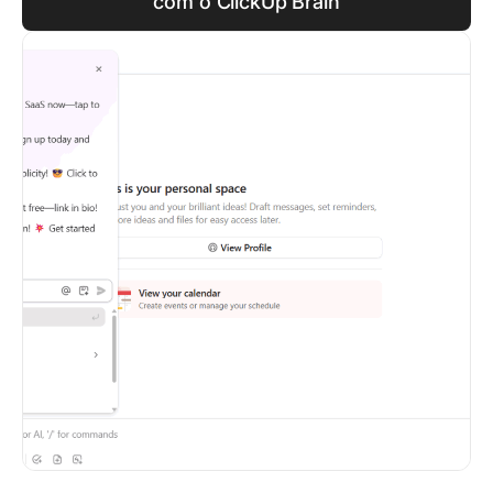
com o ClickUp Brain