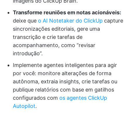
imagens do ClickUp Brain.
Transforme reuniões em notas acionáveis:
deixe que
o AI Notetaker do ClickUp
capture
sincronizações editoriais, gere uma
transcrição e crie tarefas de
acompanhamento, como “revisar
introdução”.
Implemente agentes inteligentes para agir
por você: monitore alterações de forma
autônoma, extraia insights, crie tarefas ou
publique relatórios com base em gatilhos
configurados com
os agentes ClickUp
Autopilot
.