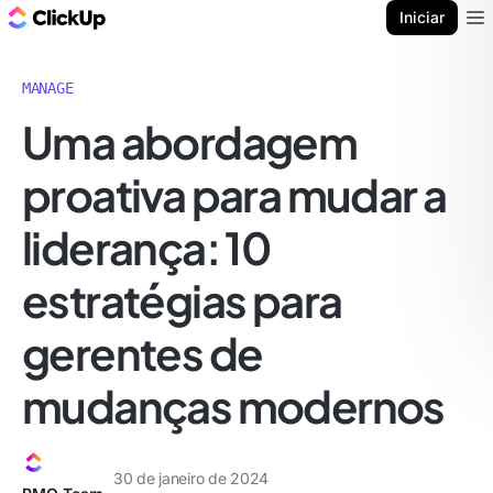
ClickUp Blogue
Iniciar
Ope
MANAGE
Uma abordagem
proativa para mudar a
liderança: 10
estratégias para
gerentes de
mudanças modernos
30 de janeiro de 2024