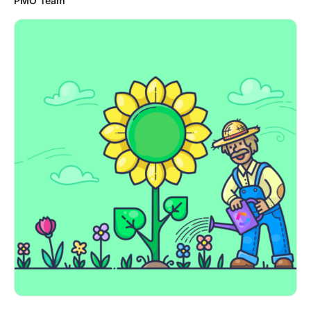
PMO Team