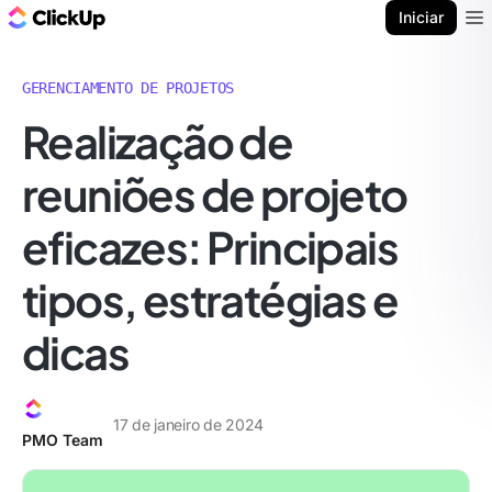
ClickUp Blogue
Iniciar
Ope
GERENCIAMENTO DE PROJETOS
Realização de
reuniões de projeto
eficazes: Principais
tipos, estratégias e
dicas
17 de janeiro de 2024
PMO Team