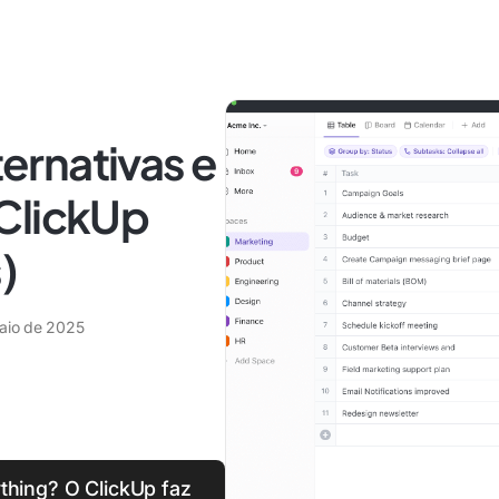
ternativas e
ClickUp
)
aio de 2025
thing? O ClickUp faz