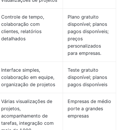
visualizações de projetos
Controle de tempo,
Plano gratuito
colaboração com
disponível; planos
clientes, relatórios
pagos disponíveis;
detalhados
preços
personalizados
para empresas.
Interface simples,
Teste gratuito
colaboração em equipe,
disponível; planos
organização de projetos
pagos disponíveis
Várias visualizações de
Empresas de médio
projetos,
porte a grandes
acompanhamento de
empresas
tarefas, integração com