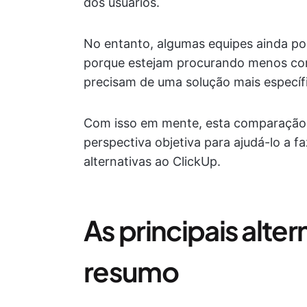
dos usuários.
No entanto, algumas equipes ainda po
porque estejam procurando menos co
precisam de uma solução mais específi
Com isso em mente, esta comparação
perspectiva objetiva para ajudá-lo a 
alternativas ao ClickUp.
As principais alte
resumo