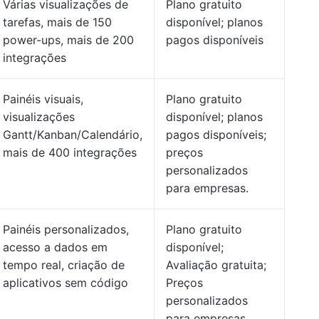
Várias visualizações de
Plano gratuito
tarefas, mais de 150
disponível; planos
power-ups, mais de 200
pagos disponíveis
integrações
Painéis visuais,
Plano gratuito
visualizações
disponível; planos
Gantt/Kanban/Calendário,
pagos disponíveis;
mais de 400 integrações
preços
personalizados
para empresas.
Painéis personalizados,
Plano gratuito
acesso a dados em
disponível;
tempo real, criação de
Avaliação gratuita;
aplicativos sem código
Preços
personalizados
para empresas