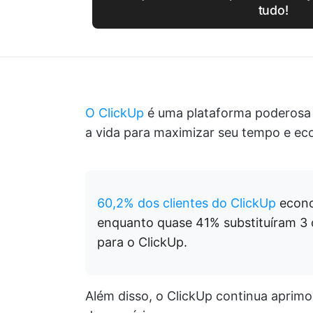
tudo!
O ClickUp
é uma plataforma poderosa q
a vida para maximizar seu tempo e e
60,2% dos clientes do ClickUp
econo
enquanto quase 41% substituíram 3
para o ClickUp.
Além disso, o ClickUp continua aprim