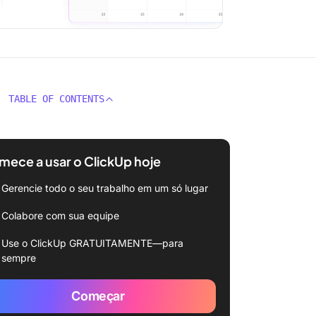
TABLE OF CONTENTS
ece a usar o ClickUp hoje
Gerencie todo o seu trabalho em um só lugar
Colabore com sua equipe
Use o ClickUp GRATUITAMENTE—para
sempre
Começar