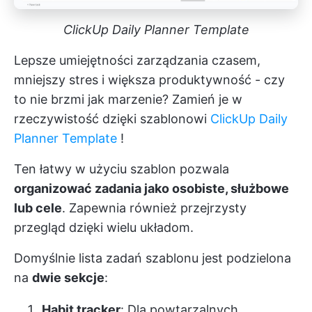
ClickUp Daily Planner Template
Lepsze umiejętności zarządzania czasem,
mniejszy stres i większa produktywność - czy
to nie brzmi jak marzenie? Zamień je w
rzeczywistość dzięki szablonowi
ClickUp Daily
Planner Template
!
Ten łatwy w użyciu szablon pozwala
organizować zadania jako osobiste, służbowe
lub cele
. Zapewnia również przejrzysty
przegląd dzięki wielu układom.
Domyślnie lista zadań szablonu jest podzielona
na
dwie sekcje
:
Habit tracker
: Dla powtarzalnych