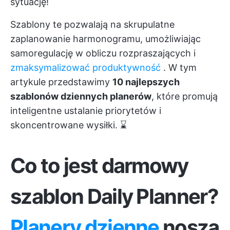
sytuację!
Szablony te pozwalają na skrupulatne
zaplanowanie harmonogramu, umożliwiając
samoregulację w obliczu rozpraszających i
zmaksymalizować produktywność
. W tym
artykule przedstawimy
10 najlepszych
szablonów dziennych planerów
, które promują
inteligentne ustalanie priorytetów i
skoncentrowane wysiłki. ⌛
Co to jest darmowy
szablon Daily Planner?
Planery dzienne
noszą