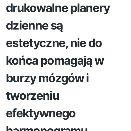
drukowalne planery
dzienne są
estetyczne, nie do
końca pomagają w
burzy mózgów i
tworzeniu
efektywnego
harmonogramu.