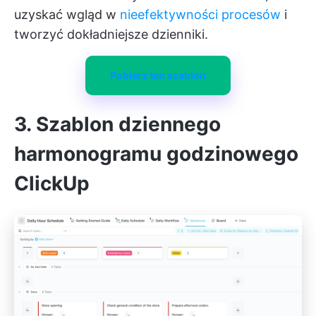
uzyskać wgląd w
nieefektywności procesów
i
tworzyć dokładniejsze dzienniki.
Pobierz ten szablon
3. Szablon dziennego
harmonogramu godzinowego
ClickUp