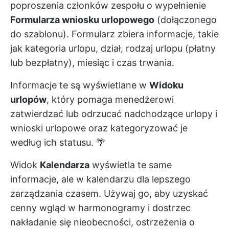
poproszenia członków zespołu o wypełnienie
Formularza wniosku urlopowego
(dołączonego
do szablonu). Formularz zbiera informacje, takie
jak kategoria urlopu, dział, rodzaj urlopu (płatny
lub bezpłatny), miesiąc i czas trwania.
Informacje te są wyświetlane w
Widoku
urlopów
, który pomaga menedżerowi
zatwierdzać lub odrzucać nadchodzące urlopy i
wnioski urlopowe oraz kategoryzować je
według ich statusu. 🌴
Widok
Kalendarza
wyświetla te same
informacje, ale w kalendarzu dla lepszego
zarządzania czasem. Używaj go, aby uzyskać
cenny wgląd w harmonogramy i dostrzec
nakładanie się nieobecności, ostrzeżenia o