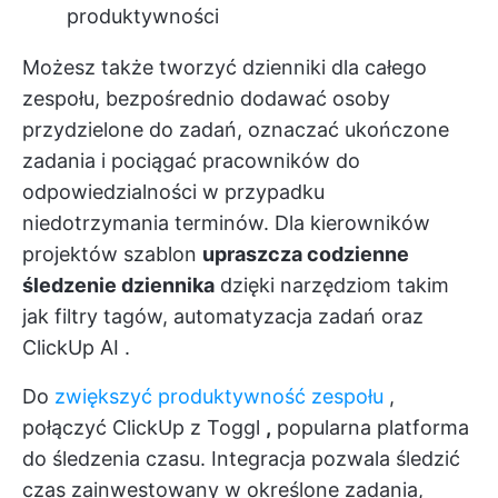
produktywności
Możesz także tworzyć dzienniki dla całego
zespołu, bezpośrednio dodawać osoby
przydzielone do zadań, oznaczać ukończone
zadania i pociągać pracowników do
odpowiedzialności w przypadku
niedotrzymania terminów. Dla kierowników
projektów szablon
upraszcza codzienne
śledzenie dziennika
dzięki narzędziom takim
jak filtry tagów,
automatyzacja zadań
oraz
ClickUp AI
.
Do
zwiększyć produktywność zespołu
,
połączyć ClickUp z Toggl
,
popularna platforma
do śledzenia czasu. Integracja pozwala śledzić
czas zainwestowany w określone zadania,