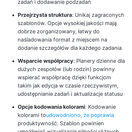
zadań i dodawanie podzadań
Przejrzysta struktura
: Unikaj zagraconych
szablonów. Opcje wysokiej jakości mają
dobrze zorganizowany, łatwy do
naśladowania format z miejscem na
dodanie szczegółów dla każdego zadania
Wsparcie współpracy
: Planery dzienne dla
dużych zespołów (lub rodzin) powinny
wspierać współpracę dzięki funkcjom
takim jak edycja w czasie rzeczywistym,
udostępnianie zadań i aktualizacje statusu
Opcje kodowania kolorami
: Kodowanie
kolorami to
udowodniono, że poprawia
produktywność. Szablon powinien
umożliwiać wizualizację pilności różnych