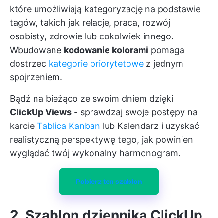
które umożliwiają kategoryzację na podstawie
tagów, takich jak relacje, praca, rozwój
osobisty, zdrowie lub cokolwiek innego.
Wbudowane
kodowanie kolorami
pomaga
dostrzec
kategorie priorytetowe
z jednym
spojrzeniem.
Bądź na bieżąco ze swoim dniem dzięki
ClickUp Views
- sprawdzaj swoje postępy na
karcie
Tablica Kanban
lub Kalendarz i uzyskać
realistyczną perspektywę tego, jak powinien
wyglądać twój wykonalny harmonogram.
Pobierz ten szablon
2. Szablon dziennika ClickUp