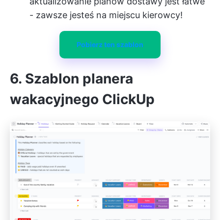
aktualizowanie planów dostawy jest łatwe
- zawsze jesteś na miejscu kierowcy!
Pobierz ten szablon
6. Szablon planera
wakacyjnego ClickUp