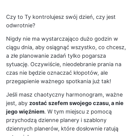
Czy to Ty kontrolujesz swój dzień, czy jest
odwrotnie?
Nigdy nie ma wystarczająco dużo godzin w
ciągu dnia, aby osiągnąć wszystko, co chcesz,
a złe planowanie zadań tylko pogarsza
sytuację. Oczywiście, nieodebranie prania na
czas nie będzie oznaczać kłopotów, ale
przegapienie ważnego spotkania już tak!
Jeśli masz chaotyczny harmonogram, ważne
jest, aby
zostać szefem swojego czasu, a nie
jego więźniem
. W tym miejscu z pomocą
przychodzą dzienne planery i szablony
dziennych planerów, które dosłownie ratują