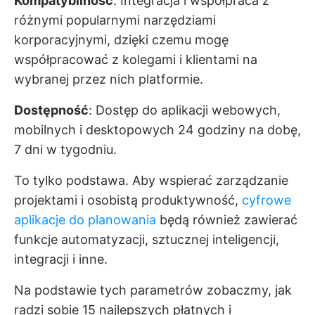
Kompatybilność
: Integracja i współpraca z
różnymi popularnymi narzędziami
korporacyjnymi, dzięki czemu mogę
współpracować z kolegami i klientami na
wybranej przez nich platformie.
Dostępność
: Dostęp do aplikacji webowych,
mobilnych i desktopowych 24 godziny na dobę,
7 dni w tygodniu.
To tylko podstawa. Aby wspierać zarządzanie
projektami i osobistą produktywność,
cyfrowe
aplikacje do planowania
będą również zawierać
funkcje automatyzacji, sztucznej inteligencji,
integracji i inne.
Na podstawie tych parametrów zobaczmy, jak
radzi sobie 15 najlepszych płatnych i