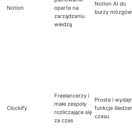
Notion AI do
Notion
oparte na
burzy mózgów
zarządzaniu
wiedzą
Freelancerzy i
Proste i wydaj
małe zespoły
Clockify
funkcje śledze
rozliczające się
czasu
za czas