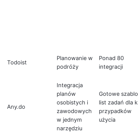
Planowanie w
Ponad 80
Todoist
podróży
integracji
Integracja
planów
Gotowe szabl
osobistych i
list zadań dla k
Any.do
zawodowych
przypadków
w jednym
użycia
narzędziu