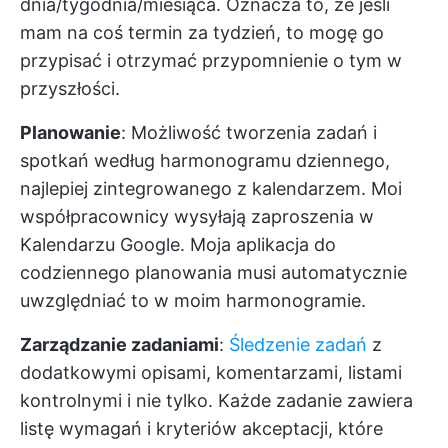
dnia/tygodnia/miesiąca. Oznacza to, że jeśli
mam na coś termin za tydzień, to mogę go
przypisać i otrzymać przypomnienie o tym w
przyszłości.
Planowanie
: Możliwość tworzenia zadań i
spotkań według harmonogramu dziennego,
najlepiej zintegrowanego z kalendarzem. Moi
współpracownicy wysyłają zaproszenia w
Kalendarzu Google. Moja aplikacja do
codziennego planowania musi automatycznie
uwzględniać to w moim harmonogramie.
Zarządzanie zadaniami
:
Śledzenie zadań
z
dodatkowymi opisami, komentarzami, listami
kontrolnymi i nie tylko. Każde zadanie zawiera
listę wymagań i kryteriów akceptacji, które