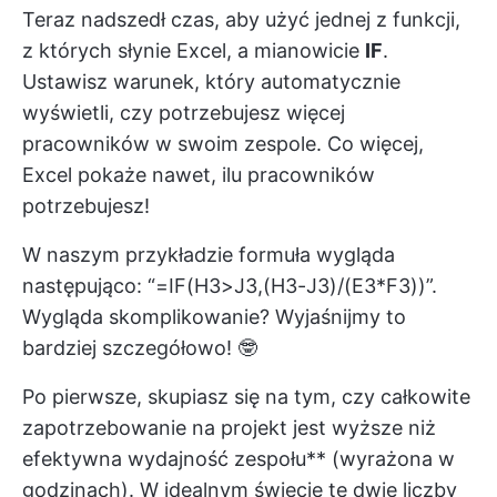
Teraz nadszedł czas, aby użyć jednej z funkcji,
z których słynie Excel, a mianowicie
IF
.
Ustawisz warunek, który automatycznie
wyświetli, czy potrzebujesz więcej
pracowników w swoim zespole. Co więcej,
Excel pokaże nawet, ilu pracowników
potrzebujesz!
W naszym przykładzie formuła wygląda
następująco: “=IF(H3>J3,(H3-J3)/(E3*F3))”.
Wygląda skomplikowanie? Wyjaśnijmy to
bardziej szczegółowo! 🤓
Po pierwsze, skupiasz się na tym, czy całkowite
zapotrzebowanie na projekt jest wyższe niż
efektywna wydajność zespołu** (wyrażona w
godzinach). W idealnym świecie te dwie liczby