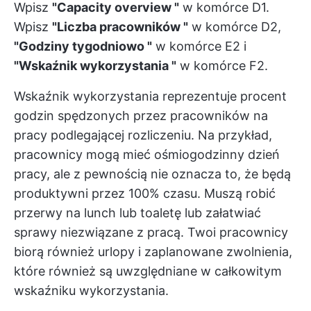
Wpisz
"Capacity overview "
w komórce D1.
Wpisz
"Liczba pracowników "
w komórce D2,
"Godziny tygodniowo "
w komórce E2 i
"Wskaźnik wykorzystania "
w komórce F2.
Wskaźnik wykorzystania reprezentuje procent
godzin spędzonych przez pracowników na
pracy podlegającej rozliczeniu. Na przykład,
pracownicy mogą mieć ośmiogodzinny dzień
pracy, ale z pewnością nie oznacza to, że będą
produktywni przez 100% czasu. Muszą robić
przerwy na lunch lub toaletę lub załatwiać
sprawy niezwiązane z pracą. Twoi pracownicy
biorą również urlopy i zaplanowane zwolnienia,
które również są uwzględniane w całkowitym
wskaźniku wykorzystania.