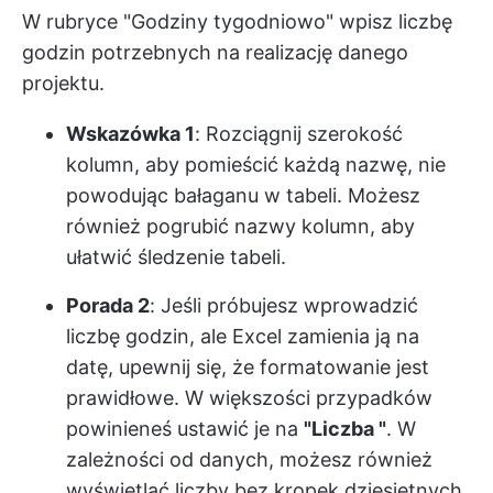
W rubryce "Godziny tygodniowo" wpisz liczbę
godzin potrzebnych na realizację danego
projektu.
Wskazówka 1
: Rozciągnij szerokość
kolumn, aby pomieścić każdą nazwę, nie
powodując bałaganu w tabeli. Możesz
również pogrubić nazwy kolumn, aby
ułatwić śledzenie tabeli.
Porada 2
: Jeśli próbujesz wprowadzić
liczbę godzin, ale Excel zamienia ją na
datę, upewnij się, że formatowanie jest
prawidłowe. W większości przypadków
powinieneś ustawić je na
"Liczba "
. W
zależności od danych, możesz również
wyświetlać liczby bez kropek dziesiętnych.