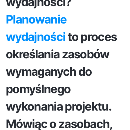
wydajności?
Planowanie
wydajności
to proces
określania zasobów
wymaganych do
pomyślnego
wykonania projektu
.
Mówiąc o zasobach,