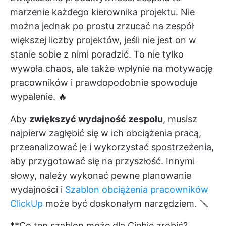
marzenie każdego kierownika projektu. Nie
można jednak po prostu zrzucać na zespół
większej liczby projektów, jeśli nie jest on w
stanie sobie z nimi poradzić. To nie tylko
wywoła chaos, ale także wpłynie na motywację
pracowników i prawdopodobnie spowoduje
wypalenie. 🔥
Aby
zwiększyć wydajność zespołu
, musisz
najpierw zagłębić się w ich obciążenia pracą,
przeanalizować je i wykorzystać spostrzeżenia,
aby przygotować się na przyszłość. Innymi
słowy, należy wykonać pewne planowanie
wydajności i
Szablon obciążenia pracowników
ClickUp
może być doskonałym narzędziem. 🪛
**Co ten szablon może dla Ciebie zrobić?