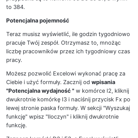
to 384.
Potencjalna pojemność
Teraz musisz wyświetlić, ile godzin tygodniowo
pracuje Twój zespół. Otrzymasz to, mnożąc
liczbę pracowników przez ich tygodniowy czas
pracy.
Możesz pozwolić Excelowi wykonać pracę za
Ciebie i użyć formuły. Zacznij od
wpisania
"Potencjalna wydajność "
w komórce I2, kliknij
dwukrotnie komórkę I3 i naciśnij przycisk Fx po
lewej stronie paska formuły. W sekcji "Wyszukaj
funkcję" wpisz "Iloczyn" i kliknij dwukrotnie
funkcję.