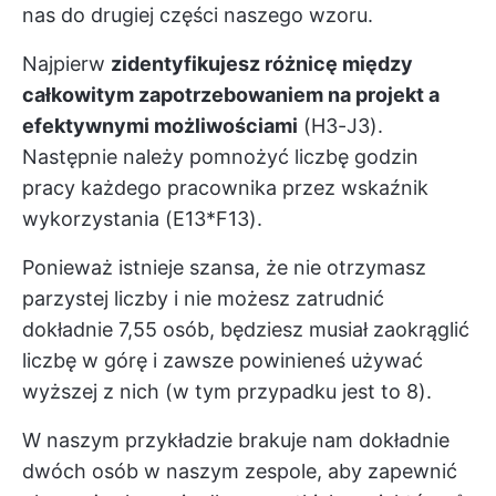
nas do drugiej części naszego wzoru.
Najpierw
zidentyfikujesz różnicę między
całkowitym zapotrzebowaniem na projekt a
efektywnymi możliwościami
(H3-J3).
Następnie należy pomnożyć liczbę godzin
pracy każdego pracownika przez wskaźnik
wykorzystania (E13*F13).
Ponieważ istnieje szansa, że nie otrzymasz
parzystej liczby i nie możesz zatrudnić
dokładnie 7,55 osób, będziesz musiał zaokrąglić
liczbę w górę i zawsze powinieneś używać
wyższej z nich (w tym przypadku jest to 8).
W naszym przykładzie brakuje nam dokładnie
dwóch osób w naszym zespole, aby zapewnić