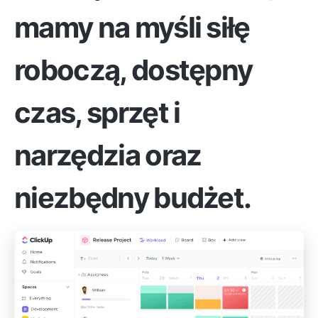
mamy na myśli siłę
roboczą, dostępny
czas, sprzęt i
narzędzia oraz
niezbędny budżet.