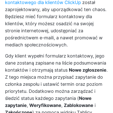
kontaktowego dla klientów ClickUp
został
zaprojektowany, aby uporządkować ten chaos.
Będziesz mieć formularz kontaktowy dla
klientów, który możesz osadzić na swojej
stronie internetowej, udostępniać za
pośrednictwem e-maili, a nawet promować w
mediach społecznościowych.
Gdy klient wypełni formularz kontaktowy, jego
dane zostaną zapisane na liście podsumowania
kontaktów i otrzymają status
Nowe zgłoszenie
.
Z tego miejsca można przypisać zapytanie do
członka zespołu i ustawić termin oraz poziom
priorytetu. Dodatkowo można zarządzać i
śledzić status każdego zapytania (
Nowe
zapytanie
,
Weryfikowane
,
Zablokowane
i
Zakończone
) za pomocą widoku Tablicy.