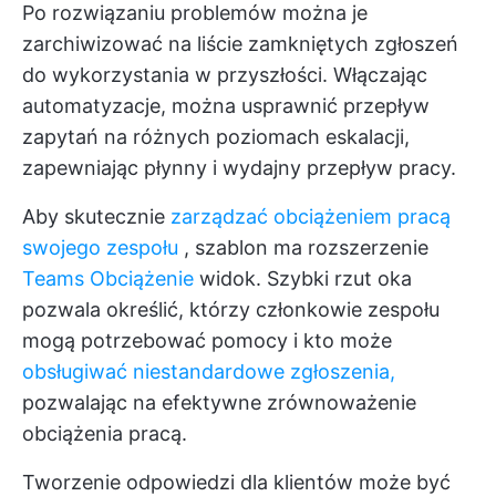
Po rozwiązaniu problemów można je
zarchiwizować na liście zamkniętych zgłoszeń
do wykorzystania w przyszłości. Włączając
automatyzacje, można usprawnić przepływ
zapytań na różnych poziomach eskalacji,
zapewniając płynny i wydajny przepływ pracy.
Aby skutecznie
zarządzać obciążeniem pracą
swojego zespołu
, szablon ma rozszerzenie
Teams Obciążenie
widok. Szybki rzut oka
pozwala określić, którzy członkowie zespołu
mogą potrzebować pomocy i kto może
obsługiwać niestandardowe zgłoszenia,
pozwalając na efektywne zrównoważenie
obciążenia pracą.
Tworzenie odpowiedzi dla klientów może być