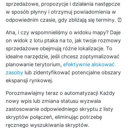
sprzedażowe, propozycje i działania następcze
w sposób płynny i otrzymuj powiadomienia w
odpowiednim czasie, gdy zbliżają się terminy. ⏰
Aha, i czy wspomnieliśmy o widoku mapy? Daje
on widok z lotu ptaka na to, jak twoje rozmowy
sprzedażowe obejmują różne lokalizacje. To
idealne narzędzie, jeśli chcesz zoptymalizować
planowanie terytorium,
efektywnie alokować
zasoby
lub zidentyfikować potencjalne obszary
ekspansji rynkowej.
Porozmawiajmy teraz o automatyzacji Każdy
nowy wpis lub zmiana statusu wyzwala
zastosowanie odpowiedniego skryptu z listy
skryptów połączeń, eliminując potrzebę
ręcznego wyszukiwania skryptów.