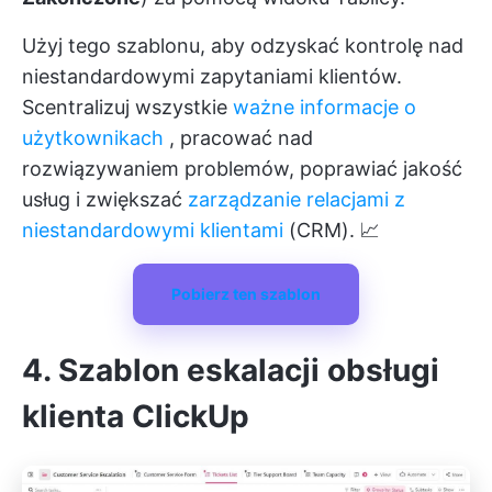
Użyj tego szablonu, aby odzyskać kontrolę nad
niestandardowymi zapytaniami klientów.
Scentralizuj wszystkie
ważne informacje o
użytkownikach
, pracować nad
rozwiązywaniem problemów, poprawiać jakość
usług i zwiększać
zarządzanie relacjami z
niestandardowymi klientami
(CRM). 📈
Pobierz ten szablon
4. Szablon eskalacji obsługi
klienta ClickUp