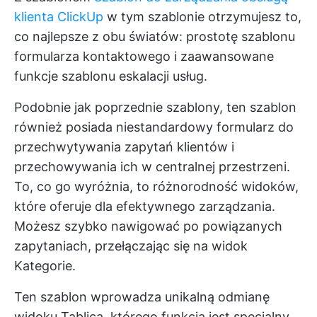
klienta ClickUp
w tym szablonie otrzymujesz to,
co najlepsze z obu światów: prostotę szablonu
formularza kontaktowego i zaawansowane
funkcje szablonu eskalacji usług.
Podobnie jak poprzednie szablony, ten szablon
również posiada niestandardowy formularz do
przechwytywania zapytań klientów i
przechowywania ich w centralnej przestrzeni.
To, co go wyróżnia, to różnorodność widoków,
które oferuje dla efektywnego zarządzania.
Możesz szybko nawigować po powiązanych
zapytaniach, przełączając się na widok
Kategorie.
Ten szablon wprowadza unikalną odmianę
widoku Tablica, którego funkcją jest specjalny