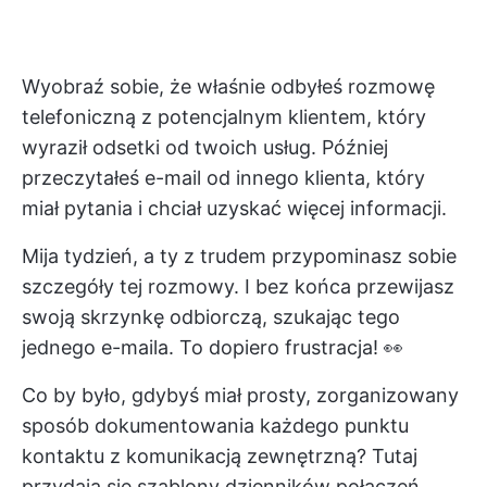
Wyobraź sobie, że właśnie odbyłeś rozmowę
telefoniczną z potencjalnym klientem, który
wyraził odsetki od twoich usług. Później
przeczytałeś e-mail od innego klienta, który
miał pytania i chciał uzyskać więcej informacji.
Mija tydzień, a ty z trudem przypominasz sobie
szczegóły tej rozmowy. I bez końca przewijasz
swoją skrzynkę odbiorczą, szukając tego
jednego e-maila. To dopiero frustracja! 👀
Co by było, gdybyś miał prosty, zorganizowany
sposób dokumentowania każdego punktu
kontaktu z komunikacją zewnętrzną? Tutaj
przydają się szablony dzienników połączeń.