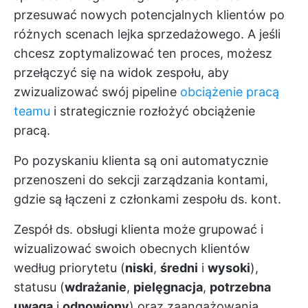
przesuwać nowych potencjalnych klientów po
różnych scenach lejka sprzedażowego. A jeśli
chcesz zoptymalizować ten proces, możesz
przełączyć się na widok zespołu, aby
zwizualizować swój pipeline
obciążenie pracą
teamu
i strategicznie rozłożyć obciążenie
pracą.
Po pozyskaniu klienta są oni automatycznie
przenoszeni do sekcji zarządzania kontami,
gdzie są łączeni z członkami zespołu ds. kont.
Zespół ds. obsługi klienta może grupować i
wizualizować swoich obecnych klientów
według priorytetu (
niski
,
średni
i
wysoki
),
statusu (
wdrażanie
,
pielęgnacja
,
potrzebna
uwaga
i
odnowiony
) oraz zaangażowania