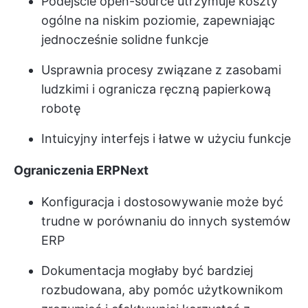
Podejście open-source utrzymuje koszty
ogólne na niskim poziomie, zapewniając
jednocześnie solidne funkcje
Usprawnia procesy związane z zasobami
ludzkimi i ogranicza ręczną papierkową
robotę
Intuicyjny interfejs i łatwe w użyciu funkcje
Ograniczenia ERPNext
Konfiguracja i dostosowywanie może być
trudne w porównaniu do innych systemów
ERP
Dokumentacja mogłaby być bardziej
rozbudowana, aby pomóc użytkownikom