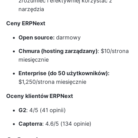
zrozumieć i efektywniej korzystać z
narzędzia
Ceny ERPNext
Open source:
darmowy
Chmura (hosting zarządzany)
: $10/strona
miesięcznie
Enterprise (do 50 użytkowników):
$1,250/strona miesięcznie
Oceny klientów ERPNext
G2
: 4/5 (41 opinii)
Capterra
: 4.6/5 (134 opinie)