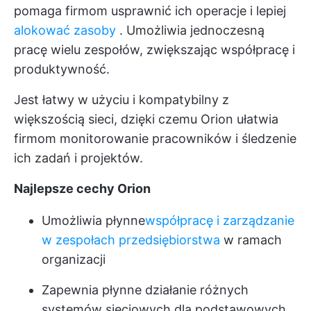
pomaga firmom usprawnić ich operacje i lepiej
alokować zasoby
. Umożliwia jednoczesną
pracę wielu zespołów, zwiększając współpracę i
produktywność.
Jest łatwy w użyciu i kompatybilny z
większością sieci, dzięki czemu Orion ułatwia
firmom monitorowanie pracowników i śledzenie
ich zadań i projektów.
Najlepsze cechy Orion
Umożliwia płynne
współpracę i zarządzanie
w zespołach przedsiębiorstwa
w ramach
organizacji
Zapewnia płynne działanie różnych
systemów sieciowych dla podstawowych