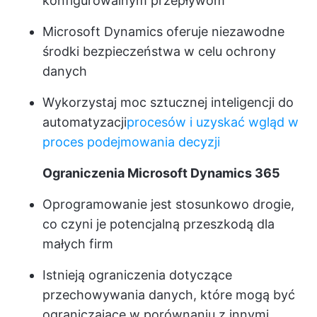
konfigurowalnym przepływom
Microsoft Dynamics oferuje niezawodne
środki bezpieczeństwa w celu ochrony
danych
Wykorzystaj moc sztucznej inteligencji do
automatyzacji
procesów i uzyskać wgląd w
proces podejmowania decyzji
Ograniczenia Microsoft Dynamics 365
Oprogramowanie jest stosunkowo drogie,
co czyni je potencjalną przeszkodą dla
małych firm
Istnieją ograniczenia dotyczące
przechowywania danych, które mogą być
ograniczające w porównaniu z innymi