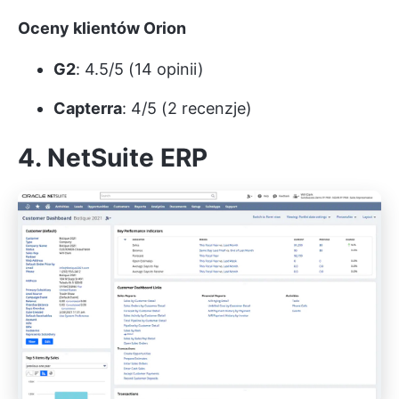
Oceny klientów Orion
G2
: 4.5/5 (14 opinii)
Capterra
: 4/5 (2 recenzje)
4. NetSuite ERP