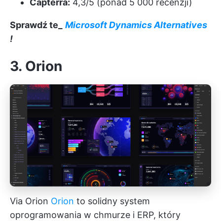
Capterra:
4,3/5 (ponad 5 000 recenzji)
Sprawdź te_
Microsoft Dynamics Alternatives
!
3. Orion
Via Orion
Orion
to solidny system
oprogramowania w chmurze i ERP, który