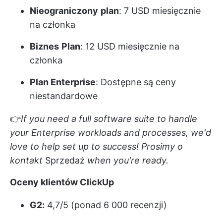
Nieograniczony
plan
: 7 USD miesięcznie
na członka
Biznes
Plan
: 12 USD miesięcznie na
członka
Plan Enterprise
: Dostępne są ceny
niestandardowe
👉
If you need a full software suite to handle
your Enterprise workloads and processes, we'd
love to help set up to success! Prosimy o
kontakt
Sprzedaż
when you're ready.
Oceny klientów ClickUp
G2:
4,7/5 (ponad 6 000 recenzji)