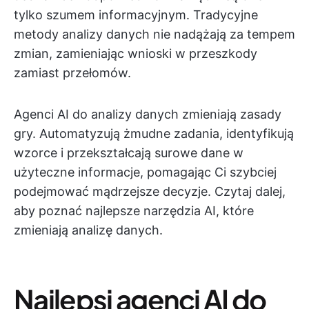
tylko szumem informacyjnym. Tradycyjne
metody analizy danych nie nadążają za tempem
zmian, zamieniając wnioski w przeszkody
zamiast przełomów.
Agenci AI do analizy danych zmieniają zasady
gry. Automatyzują żmudne zadania, identyfikują
wzorce i przekształcają surowe dane w
użyteczne informacje, pomagając Ci szybciej
podejmować mądrzejsze decyzje. Czytaj dalej,
aby poznać najlepsze narzędzia AI, które
zmieniają analizę danych.
Najlepsi agenci AI do