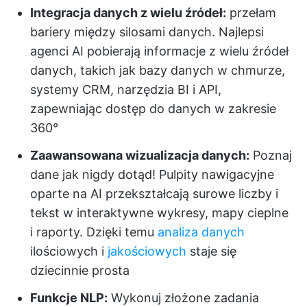
Integracja danych z wielu źródeł:
przełam
bariery między silosami danych. Najlepsi
agenci AI pobierają informacje z wielu źródeł
danych, takich jak bazy danych w chmurze,
systemy CRM, narzędzia BI i API,
zapewniając dostęp do danych w zakresie
360°
Zaawansowana wizualizacja danych:
Poznaj
dane jak nigdy dotąd! Pulpity nawigacyjne
oparte na AI przekształcają surowe liczby i
tekst w interaktywne wykresy, mapy cieplne
i raporty. Dzięki temu
analiza danych
ilościowych i
jakościowych
staje się
dziecinnie prosta
Funkcje NLP:
Wykonuj złożone zadania