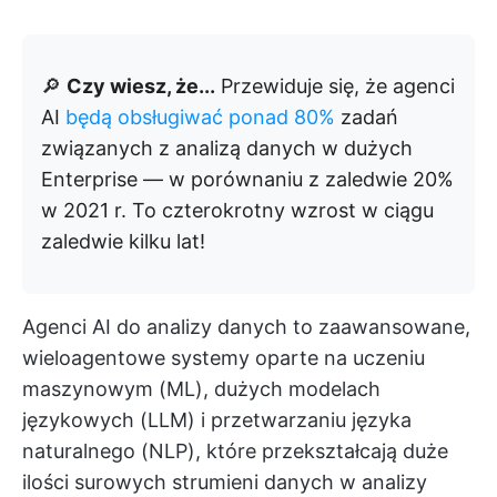
🔎
Czy wiesz, że...
Przewiduje się, że agenci
AI
będą obsługiwać ponad 80%
zadań
związanych z analizą danych w dużych
Enterprise — w porównaniu z zaledwie 20%
w 2021 r. To czterokrotny wzrost w ciągu
zaledwie kilku lat!
Agenci AI do analizy danych to zaawansowane,
wieloagentowe systemy oparte na uczeniu
maszynowym (ML), dużych modelach
językowych (LLM) i przetwarzaniu języka
naturalnego (NLP), które przekształcają duże
ilości surowych strumieni danych w analizy