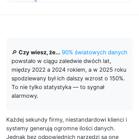
🔎
Czy wiesz, że...
90% światowych danych
powstało w ciągu zaledwie dwóch lat,
między 2022 a 2024 rokiem, a w 2025 roku
spodziewany był ich dalszy wzrost o 150%.
To nie tylko statystyka — to sygnał
alarmowy.
Każdej sekundy firmy, niestandardowi klienci i
systemy generują ogromne ilości danych.
Jednak bez odpowiednich narzędzi są one