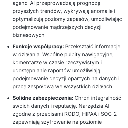
agenci AI przeprowadzają prognozę
przyszłych trendów, wykrywają anomalie i
optymalizują poziomy zapasów, umożliwiając
podejmowanie mądrzejszych decyzji
biznesowych
Funkcje współpracy:
Przekształć informacje
w działania. Wspólne pulpity nawigacyjne,
komentarze w czasie rzeczywistym i
udostępnianie raportów umożliwiają
podejmowanie decyzji opartych na danych i
pracę zespołową we wszystkich działach
Solidne zabezpieczenia:
Chroń integralność
swoich danych i reputację. Narzędzia AI
zgodne z przepisami RODO, HIPAA i SOC-2
zapewniają szyfrowanie na poziomie