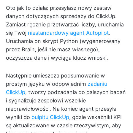
Oto jak to działa: przesyłasz nowy zestaw
danych dotyczących sprzedaży do ClickUp.
Zamiast ręcznie przetwarzać liczby, uruchamia
się Twój
niestandardowy agent Autopilot
.
Uruchamia on skrypt Python (wygenerowany
przez Brain, jeśli nie masz własnego),
oczyszcza dane i wyciąga klucz wnioski.
Następnie umieszcza podsumowanie w
prostym języku w odpowiednim
zadaniu
ClickUp
, tworzy podzadania do dalszych badań
i sygnalizuje zespołowi wszelkie
nieprawidłowości. Na koniec agent przesyła
wyniki do
pulpitu ClickUp
, gdzie wskaźniki KPI
są aktualizowane w czasie rzeczywistym, aby