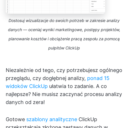
Dostosuj wizualizacje do swoich potrzeb w zakresie analizy
danych — oceniaj wyniki marketingowe, postępy projektów,
planowanie kosztów i obciążenie pracą zespołu za pomocą
pulpitów ClickUp
Niezależnie od tego, czy potrzebujesz ogólnego
przeglądu, czy dogłębnej analizy,
ponad 15
widoków ClickUp
ułatwia to zadanie. A co
najlepsze? Nie musisz zaczynać procesu analizy
danych od zera!
Gotowe
szablony analityczne
ClickUp
przekształcają złożone zestawy danych w