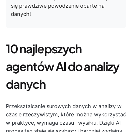
się prawdziwe powodzenie oparte na
danych!
10 najlepszych
agentów AI do analizy
danych
Przekształcanie surowych danych w analizy w
czasie rzeczywistym, które można wykorzystać
w praktyce, wymaga czasu i wysiłku. Dzięki AI
proces ten staje się szybszy i bardziej wydajny.