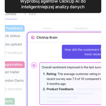
Wypróbuj agentów ClickUp AI do
inteligentniejszej analizy danych