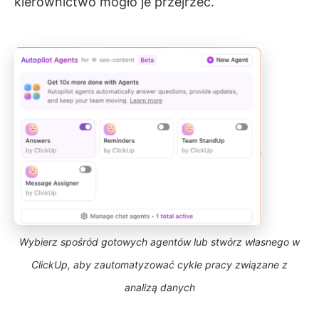
kierownictwo mogło je przejrzeć.
Wybierz spośród gotowych agentów lub stwórz własnego w
ClickUp, aby zautomatyzować cykle pracy związane z
analizą danych