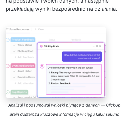
na podstawie Twoich danych, a następnie
przekładają wyniki bezpośrednio na działania.
Analizuj i podsumowuj wnioski płynące z danych — ClickUp
Brain dostarcza kluczowe informacje w ciągu kilku sekund