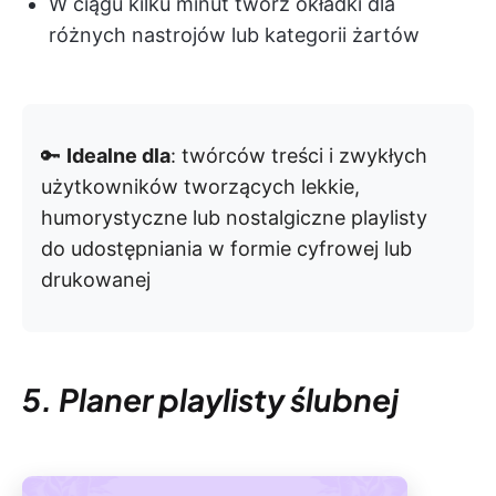
W ciągu kilku minut twórz okładki dla
różnych nastrojów lub kategorii żartów
🔑
Idealne dla
: twórców treści i zwykłych
użytkowników tworzących lekkie,
humorystyczne lub nostalgiczne playlisty
do udostępniania w formie cyfrowej lub
drukowanej
5. Planer playlisty ślubnej