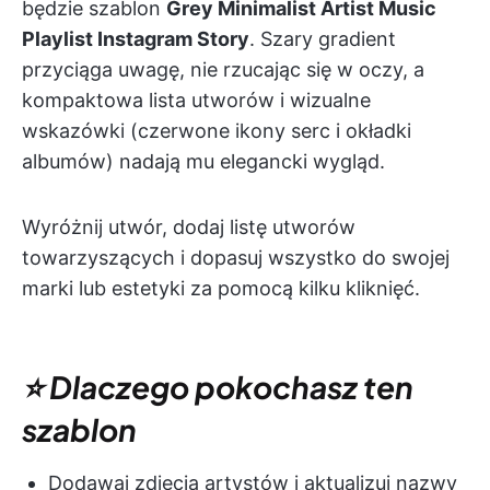
będzie szablon
Grey Minimalist Artist Music
Playlist Instagram Story
. Szary gradient
przyciąga uwagę, nie rzucając się w oczy, a
kompaktowa lista utworów i wizualne
wskazówki (czerwone ikony serc i okładki
albumów) nadają mu elegancki wygląd.
Wyróżnij utwór, dodaj listę utworów
towarzyszących i dopasuj wszystko do swojej
marki lub estetyki za pomocą kilku kliknięć.
⭐ Dlaczego pokochasz ten
szablon
Dodawaj zdjęcia artystów i aktualizuj nazwy