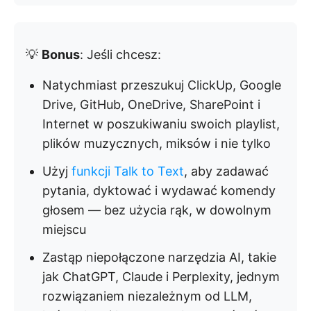
💡
Bonus
: Jeśli chcesz:
Natychmiast przeszukuj ClickUp, Google
Drive, GitHub, OneDrive, SharePoint i
Internet w poszukiwaniu swoich playlist,
plików muzycznych, miksów i nie tylko
Użyj
funkcji Talk to Text
, aby zadawać
pytania, dyktować i wydawać komendy
głosem — bez użycia rąk, w dowolnym
miejscu
Zastąp niepołączone narzędzia AI, takie
jak ChatGPT, Claude i Perplexity, jednym
rozwiązaniem niezależnym od LLM,