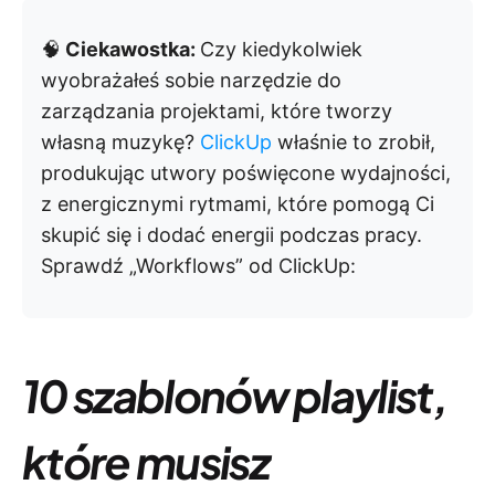
🧠
Ciekawostka:
Czy kiedykolwiek
wyobrażałeś sobie narzędzie do
zarządzania projektami, które tworzy
własną muzykę?
ClickUp
właśnie to zrobił,
produkując utwory poświęcone wydajności,
z energicznymi rytmami, które pomogą Ci
skupić się i dodać energii podczas pracy.
Sprawdź „Workflows” od ClickUp:
10 szablonów playlist,
które musisz