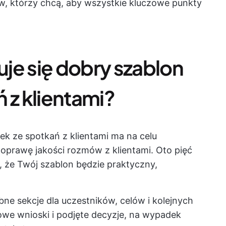
ów, którzy chcą, aby wszystkie kluczowe punkty
je się dobry szablon
 z klientami?
k ze spotkań z klientami ma na celu
poprawę jakości rozmów z klientami. Oto pięć
 że Twój szablon będzie praktyczny,
bne sekcje dla uczestników, celów i kolejnych
we wnioski i podjęte decyzje, na wypadek