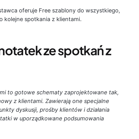
stawca oferuje Free szablony do wszystkiego,
kolejne spotkania z klientami.
notatek ze spotkań z
tami to gotowe schematy zaprojektowane tak,
owy z klientami. Zawierają one specjalne
kty dyskusji, prośby klientów i działania
notatki w uporządkowane podsumowania