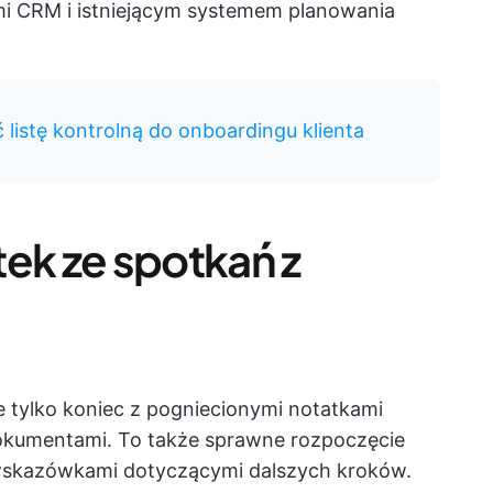
mi CRM i istniejącym systemem planowania
 listę kontrolną do onboardingu klienta
tek ze spotkań z
e tylko koniec z pogniecionymi notatkami
okumentami. To także sprawne rozpoczęcie
 wskazówkami dotyczącymi dalszych kroków.