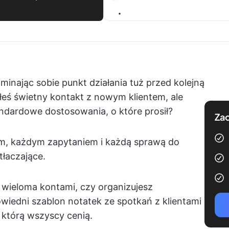
inając sobie punkt działania tuż przed kolejną
eś świetny kontakt z nowym klientem, ale
ndardowe dostosowania, o które prosił?
Zac
m, każdym zapytaniem i każdą sprawą do
tłaczające.
ę wieloma kontami, czy organizujesz
wiedni szablon notatek ze spotkań z klientami
, którą wszyscy cenią.