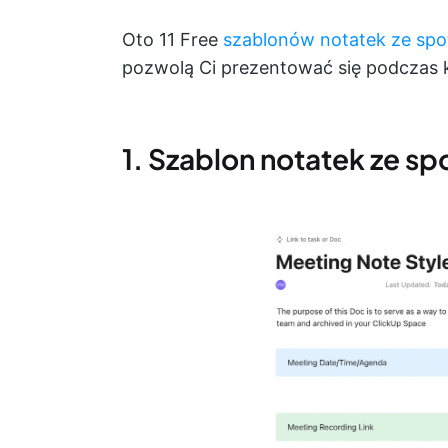
Oto 11 Free
szablonów notatek ze spo
pozwolą Ci prezentować się podczas k
1. Szablon notatek ze sp