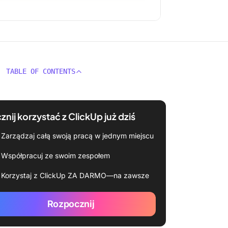
TABLE OF CONTENTS
znij korzystać z ClickUp już dziś
Zarządzaj całą swoją pracą w jednym miejscu
Współpracuj ze swoim zespołem
Korzystaj z ClickUp ZA DARMO—na zawsze
Rozpocznij