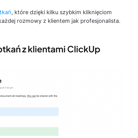
tkań
, które dzięki kilku szybkim kliknięciom
ażdej rozmowy z klientem jak profesjonalista.
otkań z klientami ClickUp