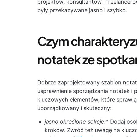
projektów, konsultantów i freelancer
były przekazywane jasno i szybko.
Czym charakteryzu
notatek ze spotkań
Dobrze zaprojektowany szablon notate
usprawnienie sporządzania notatek i 
kluczowych elementów, które sprawią,
uporządkowany i skuteczny:
jasno określone sekcje:
* Dodaj oso
kroków. Zwróć też uwagę na kluczo