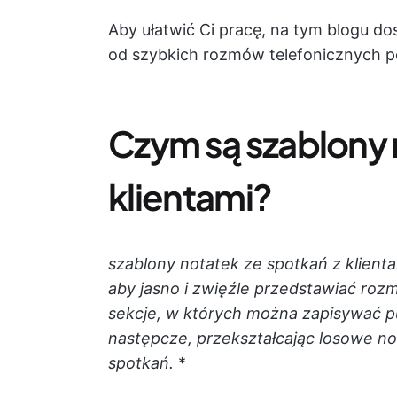
Aby ułatwić Ci pracę, na tym blogu do
od szybkich rozmów telefonicznych po 
Czym są szablony 
klientami?
szablony notatek ze spotkań z klien
aby jasno i zwięźle przedstawiać rozm
sekcje, w których można zapisywać pun
następcze, przekształcając losowe 
spotkań.
*