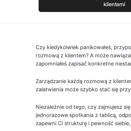
klientami
Czy kiedykolwiek panikowałeś, przypom
rozmową z klientem? A może nawiązał
zapomniałeś zapisać konkretne niesta
Zarządzanie każdą rozmową z kliente
załatwienia może szybko stać się przy
Niezależnie od tego, czy zajmujesz si
jednorazowe spotkania z tablicą, odpo
zapewni Ci strukturę i pewność siebie