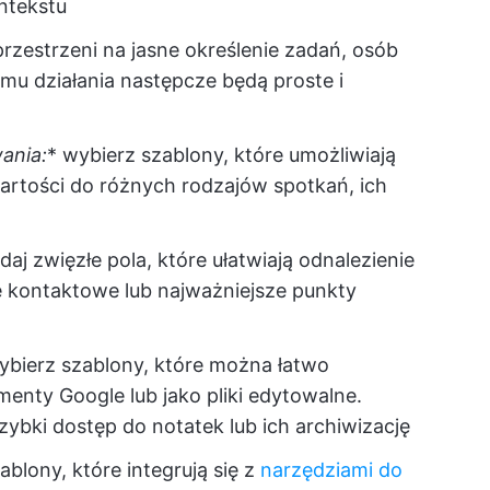
ntekstu
zestrzeni na jasne określenie zadań, osób
emu działania następcze będą proste i
ania:
* wybierz szablony, które umożliwiają
rtości do różnych rodzajów spotkań, ich
aj zwięzłe pola, które ułatwiają odnalezienie
e kontaktowe lub najważniejsze punkty
bierz szablony, które można łatwo
enty Google lub jako pliki edytowalne.
zybki dostęp do notatek lub ich archiwizację
blony, które integrują się z
narzędziami do