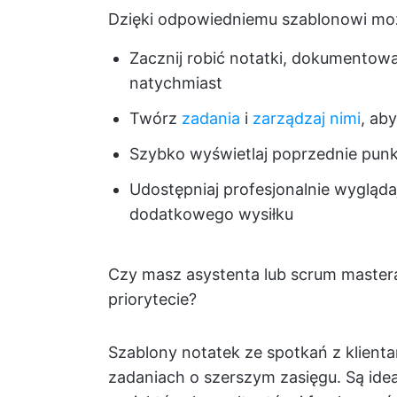
Dzięki odpowiedniemu szablonowi mo
Zacznij robić notatki, dokumentowa
natychmiast
Twórz
zadania
i
zarządzaj nimi
, ab
Szybko wyświetlaj poprzednie punkt
Udostępniaj profesjonalnie wyglą
dodatkowego wysiłku
Czy masz asystenta lub scrum mastera,
priorytecie?
Szablony notatek ze spotkań z klientam
zadaniach o szerszym zasięgu. Są ide