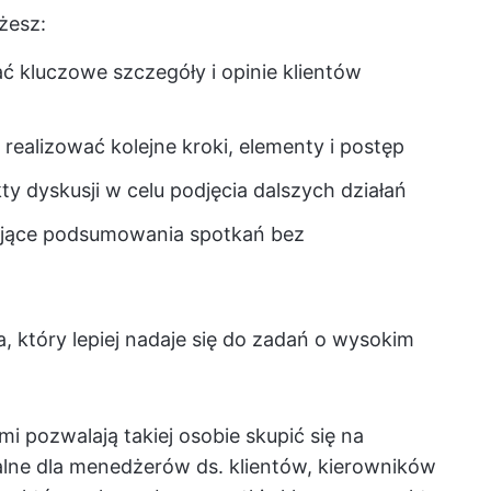
żesz:
ć kluczowe szczegóły i opinie klientów
y realizować kolejne kroki, elementy i postęp
y dyskusji w celu podjęcia dalszych działań
dające podsumowania spotkań bez
 który lepiej nadaje się do zadań o wysokim
i pozwalają takiej osobie skupić się na
alne dla menedżerów ds. klientów, kierowników