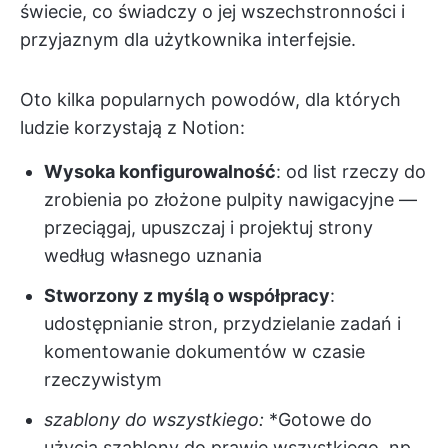
świecie, co świadczy o jej wszechstronności i
przyjaznym dla użytkownika interfejsie.
Oto kilka popularnych powodów, dla których
ludzie korzystają z Notion:
Wysoka konfigurowalność
: od list rzeczy do
zrobienia po złożone pulpity nawigacyjne —
przeciągaj, upuszczaj i projektuj strony
według własnego uznania
Stworzony z myślą o współpracy
:
udostępnianie stron, przydzielanie zadań i
komentowanie dokumentów w czasie
rzeczywistym
szablony do wszystkiego:
*Gotowe do
użycia szablony do prawie wszystkiego, np.