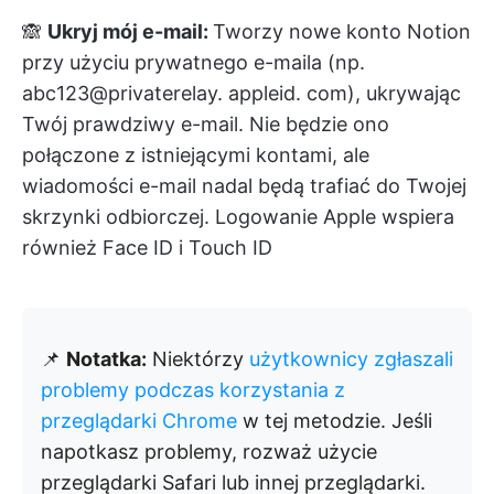
🙈
Ukryj mój e-mail:
Tworzy nowe konto Notion
przy użyciu prywatnego e-maila (np.
abc123@privaterelay. appleid. com), ukrywając
Twój prawdziwy e-mail. Nie będzie ono
połączone z istniejącymi kontami, ale
wiadomości e-mail nadal będą trafiać do Twojej
skrzynki odbiorczej. Logowanie Apple wspiera
również Face ID i Touch ID
📌
Notatka:
Niektórzy
użytkownicy zgłaszali
problemy podczas korzystania z
przeglądarki Chrome
w tej metodzie. Jeśli
napotkasz problemy, rozważ użycie
przeglądarki Safari lub innej przeglądarki.