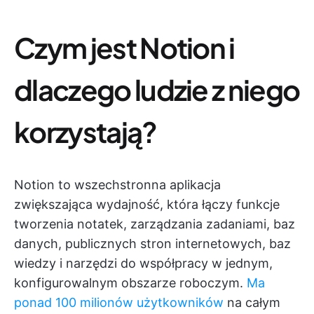
Czym jest Notion i
dlaczego ludzie z niego
korzystają?
Notion to wszechstronna aplikacja
zwiększająca wydajność, która łączy funkcje
tworzenia notatek, zarządzania zadaniami, baz
danych, publicznych stron internetowych, baz
wiedzy i narzędzi do współpracy w jednym,
konfigurowalnym obszarze roboczym.
Ma
ponad 100 milionów użytkowników
na całym