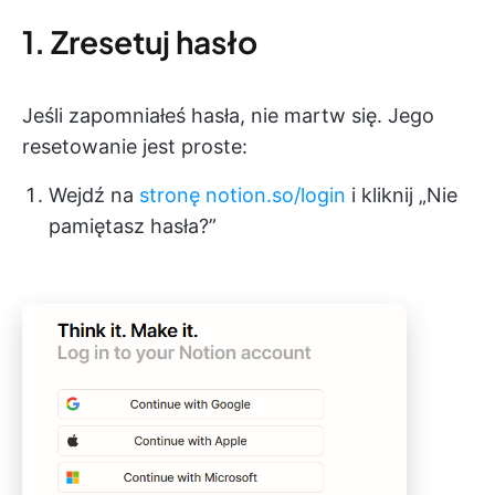
1. Zresetuj hasło
Jeśli zapomniałeś hasła, nie martw się. Jego
resetowanie jest proste:
Wejdź na
stronę notion.so/login
i kliknij „Nie
pamiętasz hasła?”