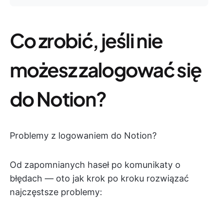
Co zrobić, jeśli nie
możesz zalogować się
do Notion?
Problemy z logowaniem do Notion?
Od zapomnianych haseł po komunikaty o
błędach — oto jak krok po kroku rozwiązać
najczęstsze problemy: