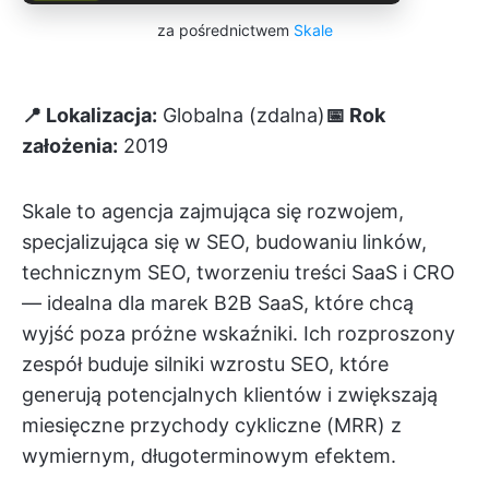
za pośrednictwem
Skale
📍 Lokalizacja:
Globalna (zdalna)
📅 Rok
założenia:
2019
Skale to agencja zajmująca się rozwojem,
specjalizująca się w SEO, budowaniu linków,
technicznym SEO, tworzeniu treści SaaS i CRO
— idealna dla marek B2B SaaS, które chcą
wyjść poza próżne wskaźniki. Ich rozproszony
zespół buduje silniki wzrostu SEO, które
generują potencjalnych klientów i zwiększają
miesięczne przychody cykliczne (MRR) z
wymiernym, długoterminowym efektem.