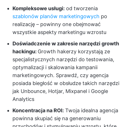
Kompleksowe usługi:
od tworzenia
szablonów planów marketingowych
po
realizację – powinny one obejmować
wszystkie aspekty marketingu wzrostu
Doświadczenie w zakresie narzędzi growth
hackingu:
Growth hakerzy korzystają ze
specjalistycznych narzędzi do testowania,
optymalizacji i skalowania kampanii
marketingowych. Sprawdź, czy agencja
posiada biegłość w obsłudze takich narzędzi
jak Unbounce, Hotjar, Mixpanel i Google
Analytics
Koncentracja na ROI:
Twoja idealna agencja
powinna skupiać się na generowaniu
przychodów i stymulowaniu wzrostu, które