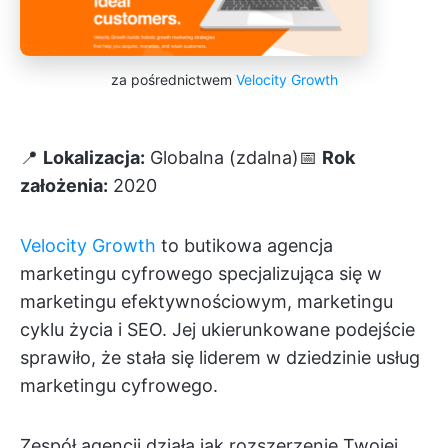
za pośrednictwem
Velocity Growth
📍
Lokalizacja:
Globalna (zdalna)📅
Rok
założenia:
2020
Velocity Growth
to butikowa agencja
marketingu cyfrowego specjalizująca się w
marketingu efektywnościowym, marketingu
cyklu życia i SEO. Jej ukierunkowane podejście
sprawiło, że stała się liderem w dziedzinie usług
marketingu cyfrowego.
Zespół agencji działa jak rozszerzenie Twojej