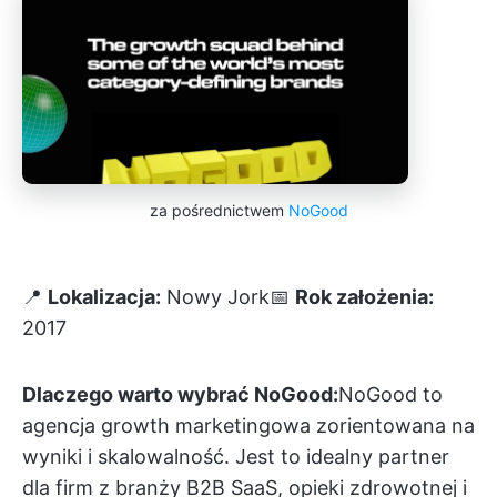
za pośrednictwem
NoGood
📍
Lokalizacja:
Nowy Jork📅
Rok założenia:
2017
Dlaczego warto wybrać NoGood:
NoGood to
agencja growth marketingowa zorientowana na
wyniki i skalowalność. Jest to idealny partner
dla firm z branży B2B SaaS, opieki zdrowotnej i