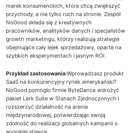
marek konsumenckich, które chcą zwiększyć
przychody, a nie tylko ruch na stronie. Zespół
NoGood składa się z kreatywnych
pracowników, analityków danych i specjalistów
growth marketingu, którzy realizują strategie
obejmujące cały lejek sprzedażowy, oparte na
szybkich eksperymentach i jasnym ROI.
Przykład zastosowania:
Wprowadzasz produkt
SaaS na konkurencyjny rynek amerykański?
NoGood pomogło firmie ByteDance wdrożyć
pakiet Lark Suite w Stanach Zjednoczonych i
rozszerzyć działalność na arenie
międzynarodowej, potwierdzając swoją
zdolność do realizacji globalnych kampanii o
wysokiej stawce.