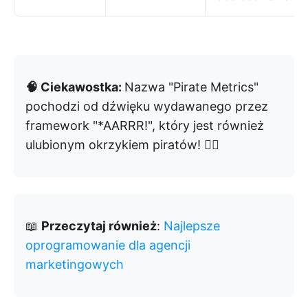
🧠 Ciekawostka:
Nazwa "Pirate Metrics"
pochodzi od dźwięku wydawanego przez
framework "*AARRR!", który jest również
ulubionym okrzykiem piratów! 🏴‍☠️
📖
Przeczytaj również
:
Najlepsze
oprogramowanie dla agencji
marketingowych