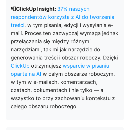
📮ClickUp Insight:
37% naszych
respondentów korzysta z AI do tworzenia
treści
, w tym pisania, edycji i wysyłania e-
maili. Proces ten zazwyczaj wymaga jednak
przełączania się między różnymi
narzędziami, takimi jak narzędzie do
generowania treści i obszar roboczy. Dzięki
ClickUp
otrzymujesz
wsparcie w pisaniu
oparte na AI
w całym obszarze roboczym,
w tym w e-mailach, komentarzach,
czatach, dokumentach i nie tylko — a
wszystko to przy zachowaniu kontekstu z
całego obszaru roboczego.