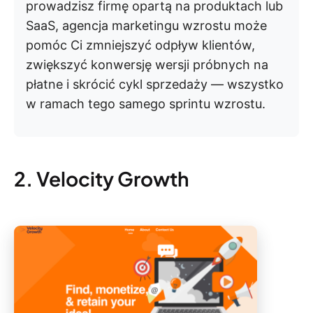
prowadzisz firmę opartą na produktach lub
SaaS, agencja marketingu wzrostu może
pomóc Ci zmniejszyć odpływ klientów,
zwiększyć konwersję wersji próbnych na
płatne i skrócić cykl sprzedaży — wszystko
w ramach tego samego sprintu wzrostu.
2. Velocity Growth