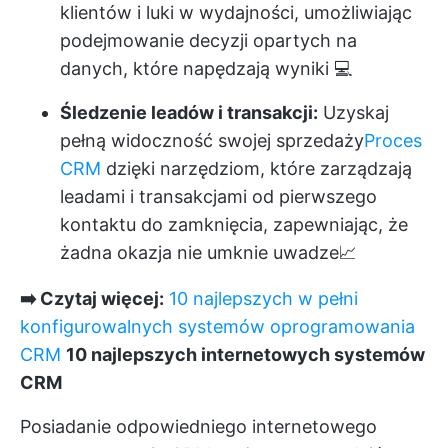
klientów i luki w wydajności, umożliwiając
podejmowanie decyzji opartych na
danych, które napędzają wyniki 💻
Śledzenie leadów i transakcji:
Uzyskaj
pełną widoczność swojej sprzedaży
Proces
CRM
dzięki narzędziom, które zarządzają
leadami i transakcjami od pierwszego
kontaktu do zamknięcia, zapewniając, że
żadna okazja nie umknie uwadze
📈
➡️ Czytaj więcej:
10 najlepszych w pełni
konfigurowalnych systemów oprogramowania
CRM
10 najlepszych internetowych systemów
CRM
Posiadanie odpowiedniego internetowego