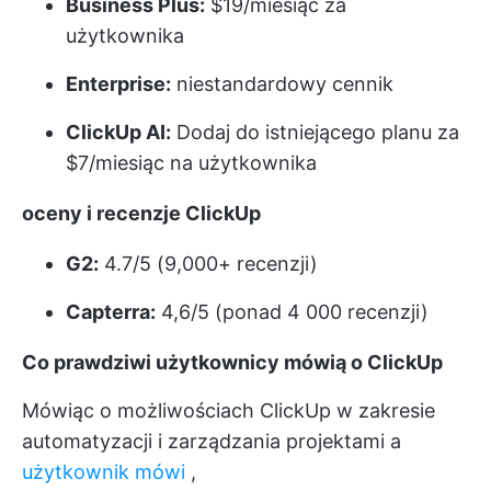
Business Plus:
$19/miesiąc za
użytkownika
Enterprise:
niestandardowy cennik
ClickUp AI:
Dodaj do istniejącego planu za
$7/miesiąc na użytkownika
oceny i recenzje ClickUp
G2:
4.7/5 (9,000+ recenzji)
Capterra:
4,6/5 (ponad 4 000 recenzji)
Co prawdziwi użytkownicy mówią o ClickUp
Mówiąc o możliwościach ClickUp w zakresie
automatyzacji i zarządzania projektami a
użytkownik mówi
,