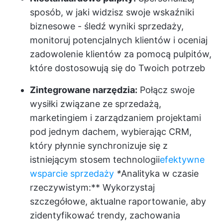
sposób, w jaki widzisz swoje wskaźniki
biznesowe - śledź wyniki sprzedaży,
monitoruj potencjalnych klientów i oceniaj
zadowolenie klientów za pomocą pulpitów,
które dostosowują się do Twoich potrzeb
Zintegrowane narzędzia:
Połącz swoje
wysiłki związane ze sprzedażą,
marketingiem i zarządzaniem projektami
pod jednym dachem, wybierając CRM,
który płynnie synchronizuje się z
istniejącym stosem technologii
efektywne
wsparcie sprzedaży
*
Analityka w czasie
rzeczywistym:** Wykorzystaj
szczegółowe, aktualne raportowanie, aby
zidentyfikować trendy, zachowania