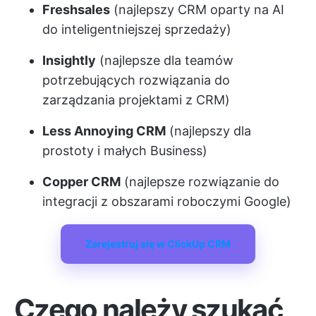
Freshsales
(najlepszy CRM oparty na AI
do inteligentniejszej sprzedaży)
Insightly
(najlepsze dla teamów
potrzebujących rozwiązania do
zarządzania projektami z CRM)
Less Annoying CRM
(najlepszy dla
prostoty i małych Business)
Copper CRM
(najlepsze rozwiązanie do
integracji z obszarami roboczymi Google)
Zarejestruj się w ClickUp CRM
Czego należy szukać