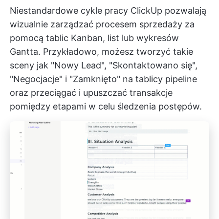
Niestandardowe cykle pracy ClickUp pozwalają
wizualnie zarządzać procesem sprzedaży za
pomocą tablic Kanban, list lub wykresów
Gantta. Przykładowo, możesz tworzyć takie
sceny jak "Nowy Lead", "Skontaktowano się",
"Negocjacje" i "Zamknięto" na tablicy pipeline
oraz przeciągać i upuszczać transakcje
pomiędzy etapami w celu śledzenia postępów.