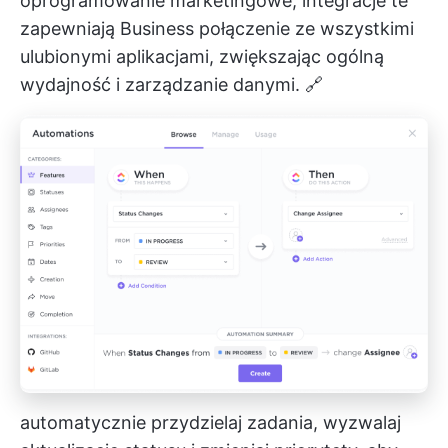
oprogramowanie marketingowe, integracje te
zapewniają Business połączenie ze wszystkimi
ulubionymi aplikacjami, zwiększając ogólną
wydajność i zarządzanie danymi. 🔗
automatycznie przydzielaj zadania, wyzwalaj