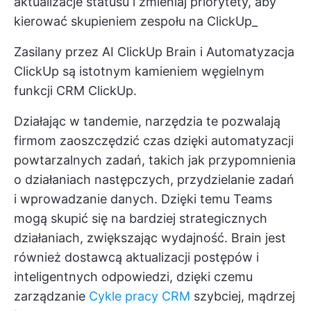
aktualizacje statusu i zmieniaj priorytety, aby
kierować skupieniem zespołu na ClickUp_
Zasilany przez AI
ClickUp Brain
i
Automatyzacja
ClickUp
są istotnym kamieniem węgielnym
funkcji CRM ClickUp.
Działając w tandemie, narzędzia te pozwalają
firmom zaoszczędzić czas dzięki automatyzacji
powtarzalnych zadań, takich jak przypomnienia
o działaniach następczych, przydzielanie zadań
i wprowadzanie danych. Dzięki temu Teams
mogą skupić się na bardziej strategicznych
działaniach, zwiększając wydajność. Brain jest
również dostawcą aktualizacji postępów i
inteligentnych odpowiedzi, dzięki czemu
zarządzanie
Cykle pracy CRM
szybciej, mądrzej