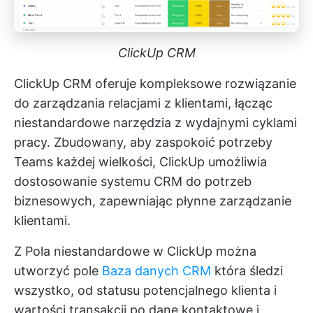
ClickUp CRM
ClickUp CRM
oferuje kompleksowe rozwiązanie
do zarządzania relacjami z klientami, łącząc
niestandardowe narzędzia z wydajnymi cyklami
pracy. Zbudowany, aby zaspokoić potrzeby
Teams każdej wielkości,
ClickUp
umożliwia
dostosowanie systemu CRM do potrzeb
biznesowych, zapewniając płynne zarządzanie
klientami.
Z
Pola niestandardowe w ClickUp
można
utworzyć pole
Baza danych CRM
która śledzi
wszystko, od statusu potencjalnego klienta i
wartości transakcji po dane kontaktowe i