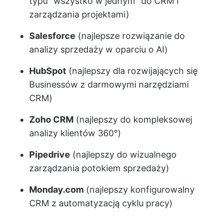
typu "wszystko w jednym" do CRM i
zarządzania projektami)
Salesforce
(najlepsze rozwiązanie do
analizy sprzedaży w oparciu o AI)
HubSpot
(najlepszy dla rozwijających się
Businessów z darmowymi narzędziami
CRM)
Zoho CRM
(najlepszy do kompleksowej
analizy klientów 360°)
Pipedrive
(najlepszy do wizualnego
zarządzania potokiem sprzedaży)
Monday.com
(najlepszy konfigurowalny
CRM z automatyzacją cyklu pracy)