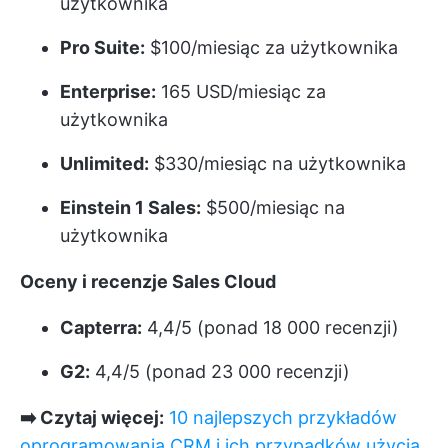
użytkownika
Pro Suite:
$100/miesiąc za użytkownika
Enterprise:
165 USD/miesiąc za
użytkownika
Unlimited:
$330/miesiąc na użytkownika
Einstein 1 Sales:
$500/miesiąc na
użytkownika
Oceny i recenzje Sales Cloud
Capterra:
4,4/5 (ponad 18 000 recenzji)
G2:
4,4/5 (ponad 23 000 recenzji)
➡️ Czytaj więcej:
10 najlepszych przykładów
oprogramowania CRM i ich przypadków użycia