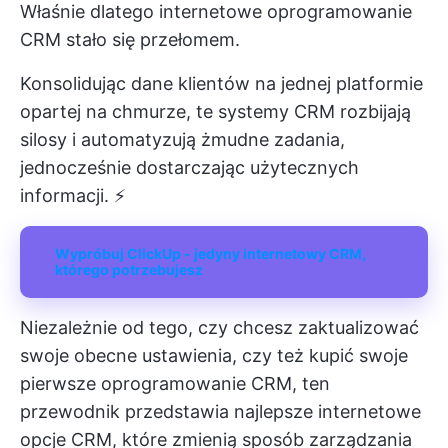
Właśnie dlatego internetowe oprogramowanie
CRM stało się przełomem.
Konsolidując dane klientów na jednej platformie
opartej na chmurze, te systemy CRM rozbijają
silosy i automatyzują żmudne zadania,
jednocześnie dostarczając użytecznych
informacji. ⚡
Wypróbuj ClickUp - jedyny internetowy CRM,
którego potrzebujesz
Niezależnie od tego, czy chcesz zaktualizować
swoje obecne ustawienia, czy też kupić swoje
pierwsze oprogramowanie CRM, ten
przewodnik przedstawia najlepsze internetowe
opcje CRM, które zmienią sposób zarządzania