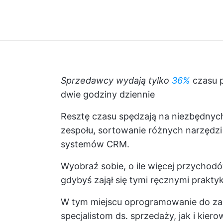
Sprzedawcy wydają tylko
36%
czasu p
dwie godziny dziennie
Resztę czasu spędzają na niezbędnych
zespołu, sortowanie różnych narzędzi
systemów CRM.
Wyobraź sobie, o ile więcej przychod
gdybyś zajął się tymi ręcznymi prakty
W tym miejscu oprogramowanie do za
specjalistom ds. sprzedaży, jak i ki