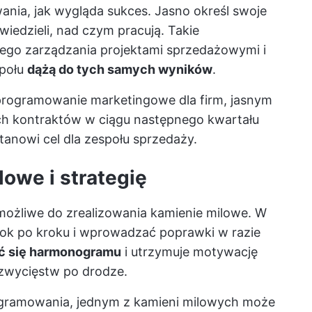
ania, jak wygląda sukces. Jasno określ swoje
wiedzieli, nad czym pracują. Takie
ego zarządzania projektami sprzedażowymi i
społu
dążą do tych samych wyników
.
oprogramowanie marketingowe dla firm, jasnym
h kontraktów w ciągu następnego kwartału
stanowi cel dla zespołu sprzedaży.
lowe i strategię
 możliwe do zrealizowania kamienie milowe. W
rok po kroku i wprowadzać poprawki w razie
ć się harmonogramu
i utrzymuje motywację
zwycięstw po drodze.
ogramowania, jednym z kamieni milowych może