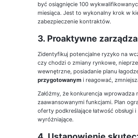
być osiągnięcie 100 wykwalifikowanyc
miesiąca. Jest to wykonalny krok w ki
zabezpieczenie kontraktów.
3. Proaktywne zarządza
Zidentyfikuj potencjalne ryzyko na wc
czy chodzi o zmiany rynkowe, nieprz
wewnętrzne, posiadanie planu łagodz
przygotowanym
i reagować, zmniejsza
Załóżmy, że konkurencja wprowadza 
zaawansowanymi funkcjami. Plan ogra
oferty podkreślające łatwość obsługi 
wyróżniające.
4. Ustanowienie skutec