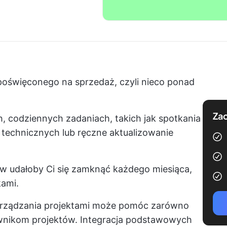
oświęconego na sprzedaż, czyli nieco ponad
Zac
, codziennych zadaniach, takich jak spotkania
 technicznych lub ręczne aktualizowanie
ów udałoby Ci się zamknąć każdego miesiąca,
kami.
rządzania projektami może pomóc zarówno
erownikom projektów. Integracja podstawowych