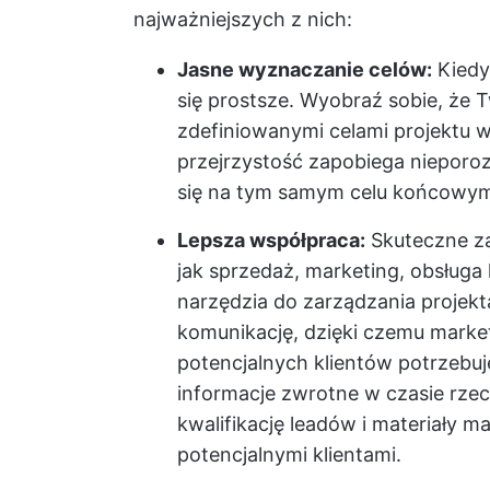
najważniejszych z nich:
Jasne wyznaczanie celów:
Kiedy 
się prostsze. Wyobraź sobie, że 
zdefiniowanymi celami projektu w
przejrzystość zapobiega nieporo
się na tym samym celu końcowy
Lepsza współpraca:
Skuteczne za
jak sprzedaż, marketing, obsługa 
narzędzia do zarządzania projek
komunikację, dzięki czemu market
potencjalnych klientów potrzebu
informacje zwrotne w czasie rze
kwalifikację leadów i materiały 
potencjalnymi klientami.