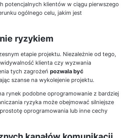
h potencjalnych klientów w ciągu pierwszego
erunku ogólnego celu, jakim jest
nie ryzykiem
zesnym etapie projektu. Niezależnie od tego,
ewidywalność klienta czy wyzwania
enia tych zagrożeń
pozwala być
jąc szanse na wykolejenie projektu.
na rynek podobne oprogramowanie z bardziej
niczania ryzyka może obejmować silniejsze
i prostotę oprogramowania lub inne cechy
znych kanałów komunikacji