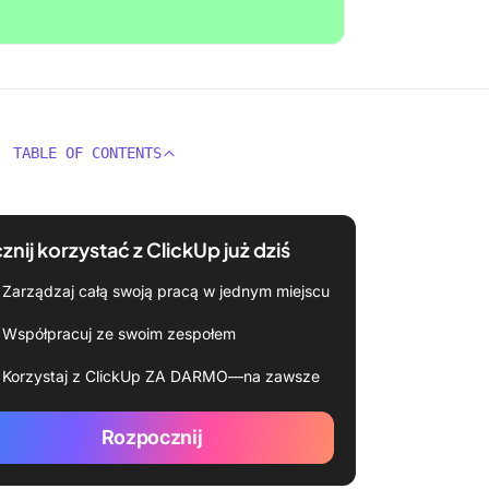
TABLE OF CONTENTS
znij korzystać z ClickUp już dziś
Zarządzaj całą swoją pracą w jednym miejscu
Współpracuj ze swoim zespołem
Korzystaj z ClickUp ZA DARMO—na zawsze
Rozpocznij