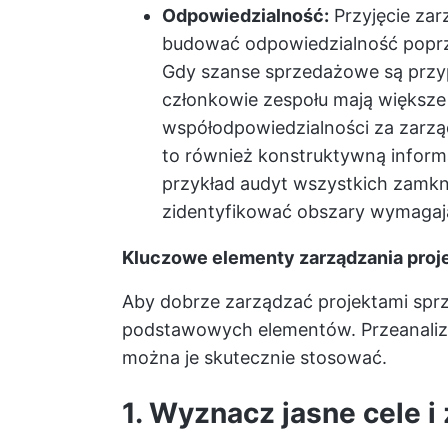
Odpowiedzialność:
Przyjęcie za
budować odpowiedzialność poprze
Gdy szanse sprzedażowe są przyp
członkowie zespołu mają większe 
współodpowiedzialności za zarzą
to również konstruktywną informa
przykład audyt wszystkich zamk
zidentyfikować obszary wymagaj
Kluczowe elementy zarządzania pro
Aby dobrze zarządzać projektami spr
podstawowych elementów. Przeanalizujm
można je skutecznie stosować.
1. Wyznacz jasne cele i