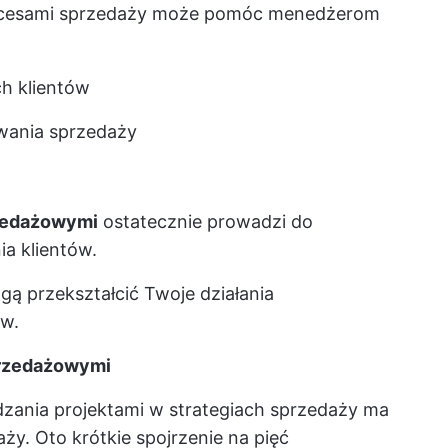
procesami sprzedaży może pomóc menedżerom
ch klientów
wania sprzedaży
rzedażowymi
ostatecznie prowadzi do
ia klientów.
ą przekształcić Twoje działania
w.
przedażowymi
ania projektami w strategiach sprzedaży ma
ży. Oto krótkie spojrzenie na pięć