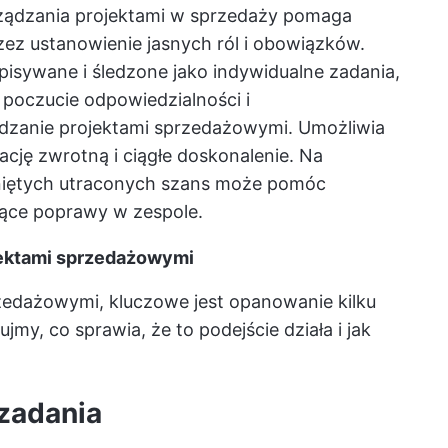
rządzania projektami w sprzedaży pomaga
z ustanowienie jasnych ról i obowiązków.
isywane i śledzone jako indywidualne zadania,
poczucie odpowiedzialności i
dzanie projektami sprzedażowymi. Umożliwia
cję zwrotną i ciągłe doskonalenie. Na
niętych utraconych szans może pomóc
ące poprawy w zespole.
jektami sprzedażowymi
zedażowymi, kluczowe jest opanowanie kilku
y, co sprawia, że to podejście działa i jak
 zadania