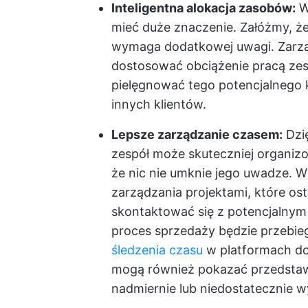
Inteligentna alokacja zasobów:
Wi
mieć duże znaczenie. Załóżmy, że
wymaga dodatkowej uwagi. Zarz
dostosować obciążenie pracą zesp
pielęgnować tego potencjalnego k
innych klientów.
Lepsze zarządzanie czasem:
Dzię
zespół może skuteczniej organizo
że nic nie umknie jego uwadze. W
zarządzania projektami, które os
skontaktować się z potencjalnym
proces sprzedaży będzie przebieg
śledzenia czasu
w platformach do 
mogą również pokazać przedstawi
nadmiernie lub niedostatecznie 