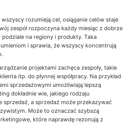
wszyscy rozumieją cel, osiąganie celów staje
Twój zespół rozpoczyna każdy miesiąc z dobrze
 podziale na regiony i produkty. Taka
zumieniom i sprawia, że wszyscy koncentrują
m.
rządzanie projektami zachęca zespoły, takie
klienta itp. do płynnej współpracy. Na przykład
tami sprzedażowymi umożliwiają lepszą
ing dokładnie wie, jakiego rodzaju
je sprzedaż, a sprzedaż może przekazywać
czywistym. Może to oznaczać szybszą
marketingowe, które naprawdę rezonują z