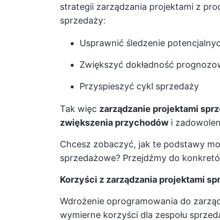
strategii zarządzania projektami z 
sprzedaży:
Usprawnić śledzenie potencjalny
Zwiększyć dokładność prognozo
Przyspieszyć cykl sprzedaży
Tak więc
zarządzanie projektami sp
zwiększenia przychodów
i zadowolen
Chcesz zobaczyć, jak te podstawy mog
sprzedażowe? Przejdźmy do konkretó
Korzyści z zarządzania projektami s
Wdrożenie oprogramowania do zarządz
wymierne korzyści dla zespołu sprzeda