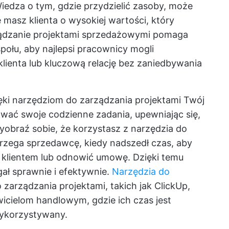
edza o tym, gdzie przydzielić zasoby, może
 masz klienta o wysokiej wartości, który
ądzanie projektami sprzedażowymi pomaga
ołu, aby najlepsi pracownicy mogli
lienta lub kluczową relację bez zaniedbywania
ki narzędziom do zarządzania projektami Twój
wać swoje codzienne zadania, upewniając się,
yobraź sobie, że korzystasz z narzędzia do
trzega sprzedawcę, kiedy nadszedł czas, aby
 klientem lub odnowić umowę. Dzięki temu
ał sprawnie i efektywnie.
Narzędzia do
zarządzania projektami, takich jak ClickUp,
cielom handlowym, gdzie ich czas jest
wykorzystywany.