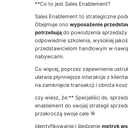
**Co to jest Sales Enablement?
Sales Enablement to strategiczne pod
Obejmuje ono
wyposażenie przedstaw
potrzebują
do powodzenia sprzedaży p
odpowiednie szkolenia, wysokiej jakoś
przedstawicielom handlowym w nawiąz
nabywcami.
Co więcej, poprzez zapewnienie ustr
ułatwia płynniejsze interakcje z kli
na zamknięcie transakcji i obniża kosz
czy wiesz, że:** Specjaliści ds. sprze
enablement do swojej strategii sprze
przekroczą swoje cele 🎯
Identyfikowanie i śledzenie
metryk ws