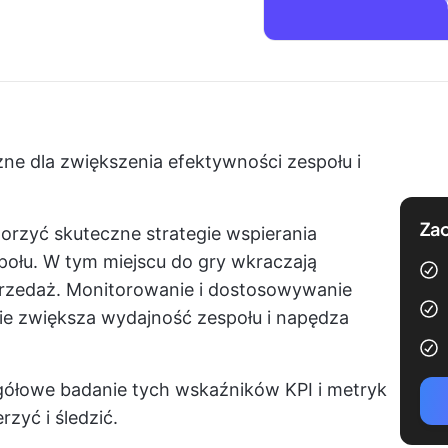
ne dla zwiększenia efektywności zespołu i
Zac
orzyć skuteczne strategie wspierania
połu. W tym miejscu do gry wkraczają
sprzedaż. Monitorowanie i dostosowywanie
e zwiększa wydajność zespołu i napędza
gółowe badanie tych wskaźników KPI i metryk
rzyć i śledzić.