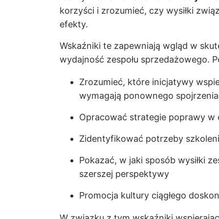
korzyści i zrozumieć, czy wysiłki zwi
efekty.
Wskaźniki te zapewniają wgląd w sku
wydajność zespołu sprzedażowego. P
Zrozumieć, które inicjatywy wspi
wymagają ponownego spojrzenia
Opracować strategie poprawy w 
Zidentyfikować potrzeby szkole
Pokazać, w jaki sposób wysiłki z
szerszej perspektywy
Promocja kultury ciągłego doskon
W związku z tym wskaźniki wspierają