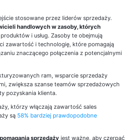
ejście stosowane przez liderów sprzedaży.
icieli handlowych w zasoby, których
roduktów i usług. Zasoby te obejmują
ci zawartość i technologię, które pomagają
aniu znaczącego połączenia z potencjalnymi
ukturyzowanych ram, wsparcie sprzedaży
entami, zwiększa szanse teamów sprzedażowych
ty pozyskania klienta.
daży, którzy włączają zawartość sales
daży są
58% bardziej prawdopodobne
pomagania sprzedaży
jest ważne, aby czerpać