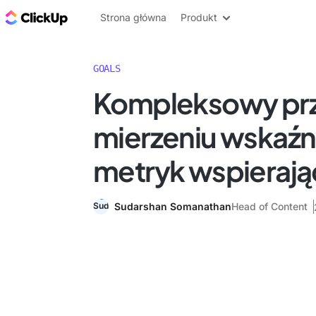
ClickUp Blog
Strona główna
Produkt
GOALS
Kompleksowy pr
mierzeniu wskaźni
metryk wspierają
Sudarshan Somanathan
Head of Content