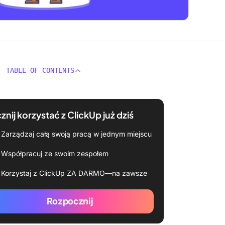
TABLE OF CONTENTS
znij korzystać z ClickUp już dziś
Zarządzaj całą swoją pracą w jednym miejscu
Współpracuj ze swoim zespołem
Korzystaj z ClickUp ZA DARMO—na zawsze
Rozpocznij