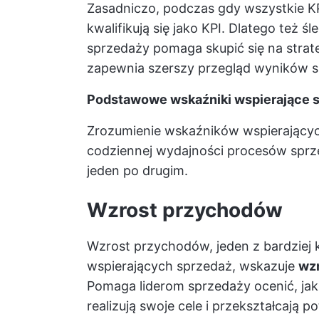
Zasadniczo, podczas gdy wszystkie KP
kwalifikują się jako KPI. Dlatego też
sprzedaży pomaga skupić się na stra
zapewnia szerszy przegląd wyników s
Podstawowe wskaźniki wspierające 
Zrozumienie wskaźników wspierającyc
codziennej wydajności procesów sprz
jeden po drugim.
Wzrost przychodów
Wzrost przychodów, jeden z bardziej
wspierających sprzedaż, wskazuje
wzr
Pomaga liderom sprzedaży ocenić, jak
realizują swoje cele i przekształcają