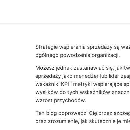
Strategie wspierania sprzedaży są waż
ogólnego powodzenia organizacji.
Możesz jednak zastanawiać się, jak tw
sprzedaży jako menedżer lub lider zes
wskaźniki KPI i metryki wspierające 
wysiłków do tych wskaźników znaczni
wzrost przychodów.
Ten blog poprowadzi Cię przez szcze
oraz zrozumienie, jak skutecznie je mie