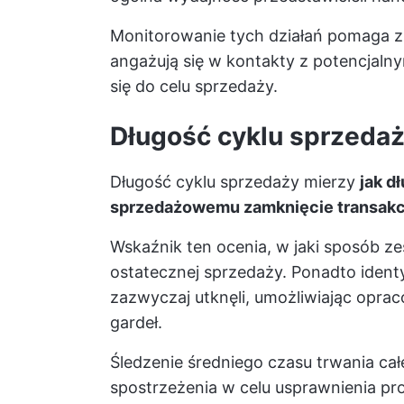
Monitorowanie tych działań pomaga zr
angażują się w kontakty z potencjalnym
się do celu sprzedaży.
Długość cyklu sprzeda
Długość cyklu sprzedaży mierzy
jak d
sprzedażowemu zamknięcie transakcj
Wskaźnik ten ocenia, w jaki sposób z
ostatecznej sprzedaży. Ponadto ident
zazwyczaj utknęli, umożliwiając oprac
gardeł.
Śledzenie średniego czasu trwania cał
spostrzeżenia w celu usprawnienia pr