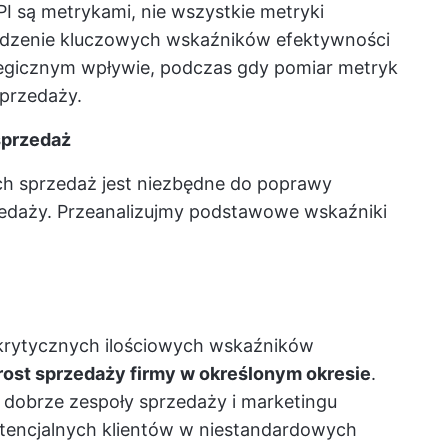
I są metrykami, nie wszystkie metryki
 śledzenie kluczowych wskaźników efektywności
tegicznym wpływie, podczas gdy pomiar metryk
przedaży.
sprzedaż
h sprzedaż jest niezbędne do poprawy
edaży. Przeanalizujmy podstawowe wskaźniki
 krytycznych ilościowych wskaźników
ost sprzedaży firmy w określonym okresie
.
 dobrze zespoły sprzedaży i marketingu
 potencjalnych klientów w niestandardowych