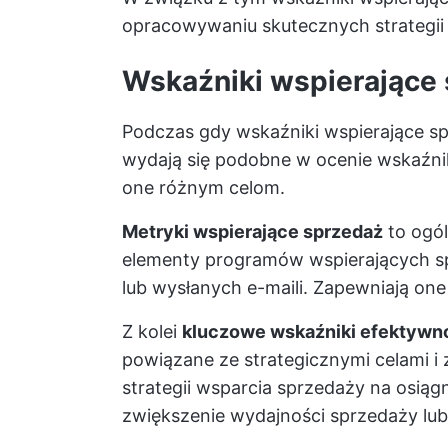
opracowywaniu skutecznych strategii 
Wskaźniki wspierające 
Podczas gdy wskaźniki wspierające sp
wydają się podobne w ocenie wskaźni
one różnym celom.
Metryki wspierające sprzedaż
to ogól
elementy programów wspierających sp
lub wysłanych e-maili. Zapewniają on
Z kolei
kluczowe wskaźniki efektywn
powiązane ze strategicznymi celami i
strategii wsparcia sprzedaży na osiąg
zwiększenie wydajności sprzedaży lu