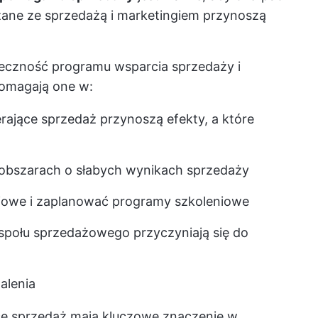
ązane ze sprzedażą i marketingiem przynoszą
teczność programu wsparcia sprzedaży i
omagają one w:
erające sprzedaż przynoszą efekty, a które
obszarach o słabych wynikach sprzedaży
niowe i zaplanować programy szkoleniowe
espołu sprzedażowego przyczyniają się do
alenia
ce sprzedaż mają kluczowe znaczenie w