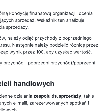
ną kondycję finansową organizacji i ocenia
jących sprzedaż. Wskaźnik ten analizuje
ia sprzedaży.
ów, należy odjąć przychody z poprzedniego
esu. Następnie należy podzielić różnicę przez
żąc wynik przez 100, aby uzyskać wartość.
y przychód - poprzedni przychód)/poprzedni
ieli handlowych
ienne działania
zespołu ds. sprzedaży
, takie
anych e-maili, zarezerwowanych spotkań i
ndlowych.