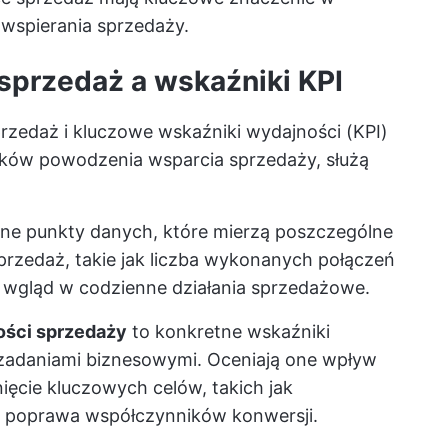
wspierania sprzedaży.
sprzedaż a wskaźniki KPI
rzedaż i kluczowe wskaźniki wydajności (KPI)
ków powodzenia wsparcia sprzedaży, służą
ne punkty danych, które mierzą poszczególne
rzedaż, takie jak liczba wykonanych połączeń
e wgląd w codzienne działania sprzedażowe.
ości sprzedaży
to konkretne wskaźniki
 zadaniami biznesowymi. Oceniają one wpływ
nięcie kluczowych celów, takich jak
b poprawa współczynników konwersji.