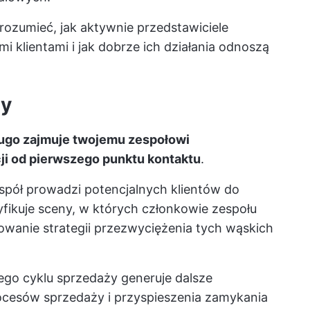
ozumieć, jak aktywnie przedstawiciele
i klientami i jak dobrze ich działania odnoszą
ży
ługo zajmuje twojemu zespołowi
i od pierwszego punktu kontaktu
.
espół prowadzi potencjalnych klientów do
yfikuje sceny, w których członkowie zespołu
owanie strategii przezwyciężenia tych wąskich
ego cyklu sprzedaży generuje dalsze
ocesów sprzedaży i przyspieszenia zamykania