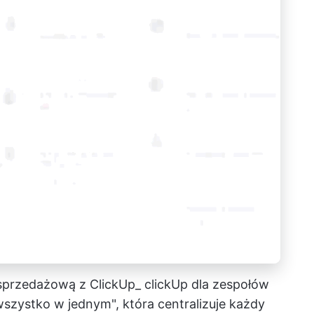
 sprzedażową z ClickUp_
clickUp dla zespołów
szystko w jednym", która centralizuje każdy