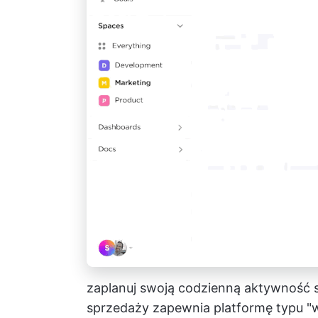
zaplanuj swoją codzienną aktywność
sprzedaży
zapewnia platformę typu "w