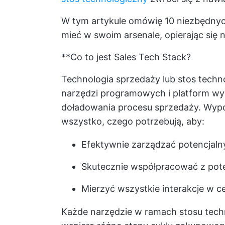
W tym artykule omówię 10 niezbędnyc
mieć w swoim arsenale, opierając się
**Co to jest Sales Tech Stack?
Technologia sprzedaży lub stos techno
narzędzi programowych i platform wyb
doładowania procesu sprzedaży. Wyp
wszystko, czego potrzebują, aby:
Efektywnie zarządzać potencjalny
Skutecznie współpracować z poten
Mierzyć wszystkie interakcje w 
Każde narzędzie w ramach stosu techno