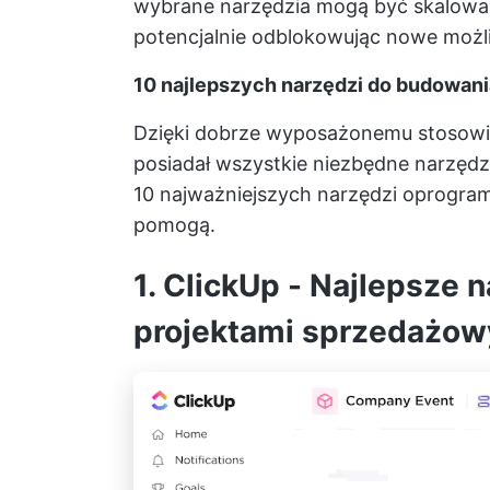
wybrane narzędzia mogą być skalowan
potencjalnie odblokowując nowe możli
10 najlepszych narzędzi do budowani
Dzięki dobrze wyposażonemu stosowi
posiadał wszystkie niezbędne narzęd
10 najważniejszych narzędzi oprogra
pomogą.
1. ClickUp - Najlepsze 
projektami sprzedażo