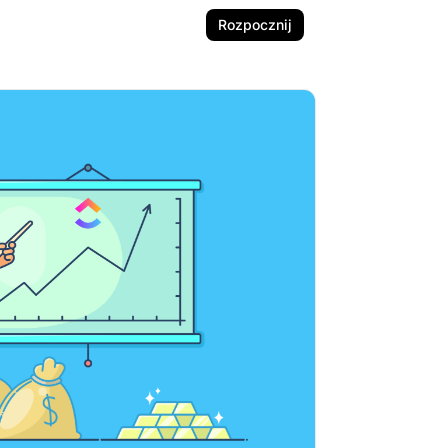
Rozpocznij