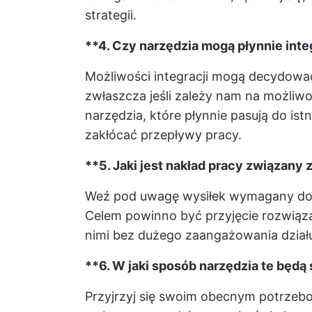
strategii.
**4. Czy narzędzia mogą płynnie int
Możliwości integracji mogą decydowa
zwłaszcza jeśli zależy nam na możliw
narzędzia, które płynnie pasują do ist
zakłócać przepływy pracy.
**5. Jaki jest nakład pracy związany
Weź pod uwagę wysiłek wymagany do 
Celem powinno być przyjęcie rozwiąz
nimi bez dużego zaangażowania działu
**6. W jaki sposób narzędzia te będą 
Przyjrzyj się swoim obecnym potrzebo