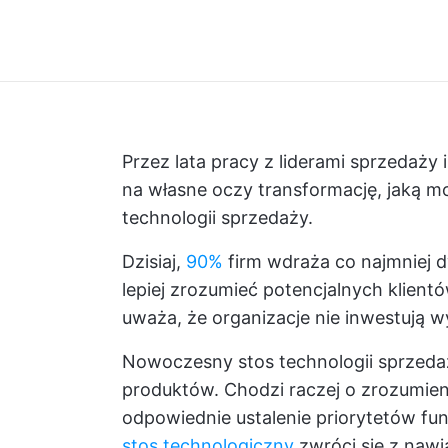
Przez lata pracy z liderami sprzedaży 
na własne oczy transformację, jaką 
technologii sprzedaży.
Dzisiaj,
90%
firm wdraża co najmniej 
lepiej zrozumieć potencjalnych klient
uważa, że organizacje nie inwestują w
Nowoczesny stos technologii sprzeda
produktów. Chodzi raczej o zrozumieni
odpowiednie ustalenie priorytetów fun
stos technologiczny
zwróci się z nawi