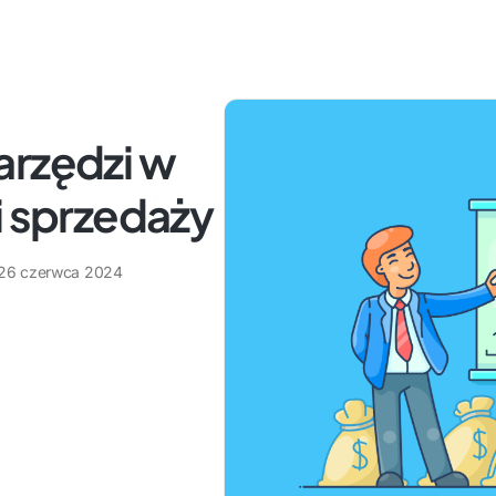
arzędzi w
i sprzedaży
26 czerwca 2024