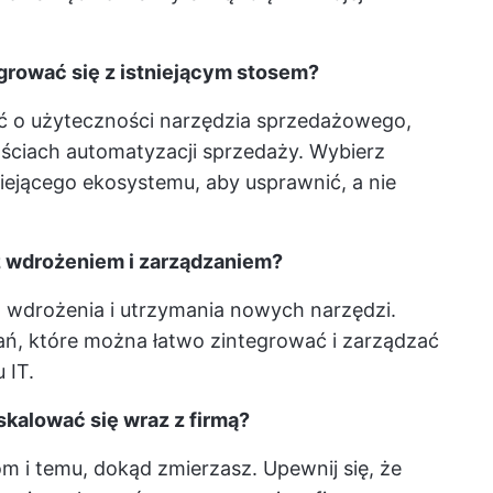
egrować się z istniejącym stosem?
ć o użyteczności narzędzia sprzedażowego,
ościach automatyzacji sprzedaży. Wybierz
niejącego ekosystemu, aby usprawnić, a nie
 z wdrożeniem i zarządzaniem?
wdrożenia i utrzymania nowych narzędzi.
ań, które można łatwo zintegrować i zarządzać
 IT.
skalować się wraz z firmą?
m i temu, dokąd zmierzasz. Upewnij się, że