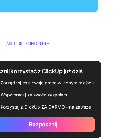
TABLE OF CONTENTS
znij korzystać z ClickUp już dziś
Zarządzaj całą swoją pracą w jednym miejscu
Współpracuj ze swoim zespołem
Korzystaj z ClickUp ZA DARMO—na zawsze
Rozpocznij