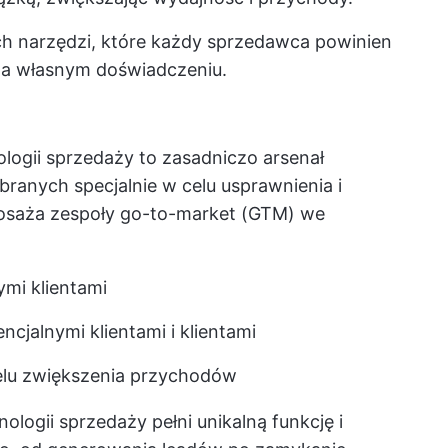
h narzędzi, które każdy sprzedawca powinien
 na własnym doświadczeniu.
logii sprzedaży to zasadniczo arsenał
ranych specjalnie w celu usprawnienia i
osaża zespoły go-to-market (GTM) we
mi klientami
cjalnymi klientami i klientami
celu zwiększenia przychodów
logii sprzedaży pełni unikalną funkcję i