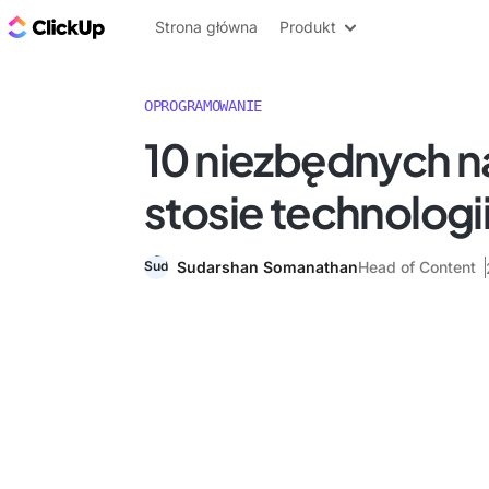
ClickUp Blog
Strona główna
Produkt
OPROGRAMOWANIE
10 niezbędnych n
stosie technologi
Sudarshan Somanathan
Head of Content