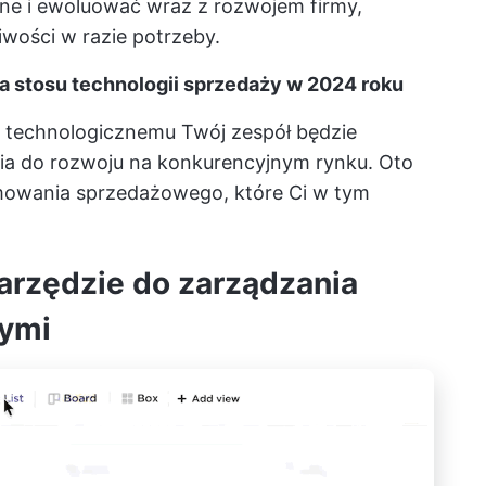
e i ewoluować wraz z rozwojem firmy,
wości w razie potrzeby.
a stosu technologii sprzedaży w 2024 roku
 technologicznemu Twój zespół będzie
zia do rozwoju na konkurencyjnym rynku. Oto
mowania sprzedażowego, które Ci w tym
narzędzie do zarządzania
wymi