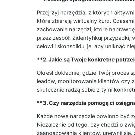
Przejrzyj narzędzia, z których aktywn
które zbierają wirtualny kurz. Czasami
zachowanie narzędzi, które naprawdę
przez zespół. Zidentyfikuj przypadki
celowi i skonsoliduj je, aby uniknąć n
**2. Jakie są Twoje konkretne potrzeb
Określ dokładnie, gdzie Twój proces s
leadów, monitorowanie klientów czy z
skutecznie radzą sobie z tymi konkret
**3. Czy narzędzia pomogą ci osiąg
Każde nowe narzędzie powinno być z
Niezależnie od tego, czy chodzi o zw
zaangażowania klientów, upewnij się,