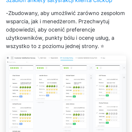
Szablon ankiety satysfakcji klienta ClickUp
-Zbudowany, aby umożliwić zarówno zespołom
wsparcia, jak i menedżerom. Przechwytuj
odpowiedzi, aby ocenić preferencje
użytkowników, punkty bólu i ocenę usług, a
wszystko to z poziomu jednej strony. ⭐