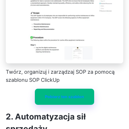
Twórz, organizuj i zarządzaj SOP za pomocą
szablonu SOP ClickUp
Pobierz ten szablon
2. Automatyzacja sił
sprzedaży