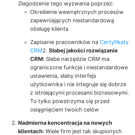
Złagodzenie tego wyzwania poprzez:
Określenie wewnętrznych procesów
zapewniających niestandardową
obsługę klienta
Zapisanie pracowników na
Certyfikaty
CRM
2.
Słabej jakości rozwiązanie
CRM:
Słabe narzędzie CRM ma
ograniczone funkcje i niestandardowe
ustawienia, słaby interfejs
użytkownika i nie integruje się dobrze
z istniejącymi procesami biznesowymi.
To tylko powstrzyma cię przed
osiągnięciem twoich celów
Nadmierna koncentracja na nowych
klientach:
Wiele firm jest tak skupionych