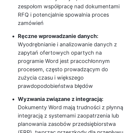
zespołom współpracę nad dokumentami
RFQ i potencjalnie spowalnia proces
zamówień
Ręczne wprowadzanie danych:
Wyodrębnianie i analizowanie danych z
zapytań ofertowych opartych na
programie Word jest pracochłonnym
procesem, często prowadzącym do
zużycia czasu i większego
prawdopodobieństwa błędów
Wyzwania związane z integracją:
Dokumenty Word mają trudności z płynną
integracją z systemami zaopatrzenia lub
planowania zasobów przedsiębiorstwa
(ERP), tworząc przeszkody dla przepływu