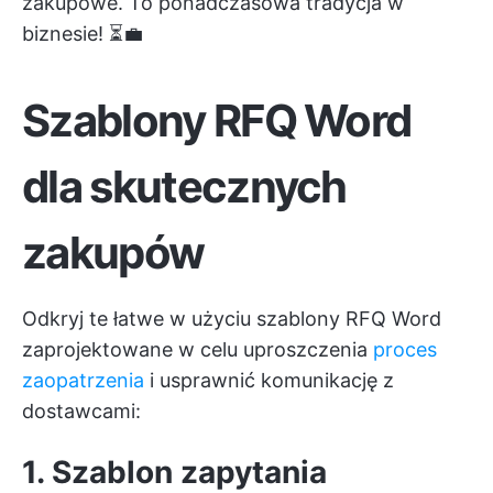
zakupowe. To ponadczasowa tradycja w
biznesie! ⏳💼
Szablony RFQ Word
dla skutecznych
zakupów
Odkryj te łatwe w użyciu szablony RFQ Word
zaprojektowane w celu uproszczenia
proces
zaopatrzenia
i usprawnić komunikację z
dostawcami:
1. Szablon zapytania