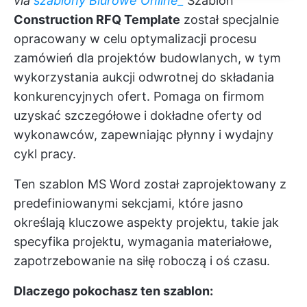
via
szablony Biurowe Online_
Szablon
Construction RFQ Template
został specjalnie
opracowany w celu optymalizacji procesu
zamówień dla projektów budowlanych, w tym
wykorzystania aukcji odwrotnej do składania
konkurencyjnych ofert. Pomaga on firmom
uzyskać szczegółowe i dokładne oferty od
wykonawców, zapewniając płynny i wydajny
cykl pracy.
Ten szablon MS Word został zaprojektowany z
predefiniowanymi sekcjami, które jasno
określają kluczowe aspekty projektu, takie jak
specyfika projektu, wymagania materiałowe,
zapotrzebowanie na siłę roboczą i oś czasu.
Dlaczego pokochasz ten szablon: