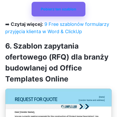
Pobierz ten szablon
➡️
Czytaj więcej:
9 Free szablonów formularzy
przyjęcia klienta w Word & ClickUp
6. Szablon zapytania
ofertowego (RFQ) dla branży
budowlanej od Office
Templates Online