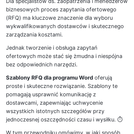
Dla specjalistów ds. zaopatrzenia i menedżerów
biznesowych proces zapytania ofertowego
(RFQ) ma kluczowe znaczenie dla wyboru
wykwalifikowanych dostawców i skutecznego
zarządzania kosztami.
Jednak tworzenie i obsługa zapytań
ofertowych może stać się żmudna i niespójna
bez odpowiednich narzędzi.
Szablony RFQ dla programu Word
oferują
proste i skuteczne rozwiązanie. Szablony te
pomagają usprawnić komunikację z
dostawcami, zapewniając uchwycenie
wszystkich istotnych szczegółów przy
jednoczesnej oszczędności czasu i wysiłku. ⏱️
W tym przewodniku omówimy, w jaki sposób