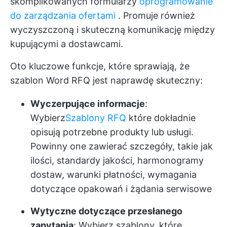
skomplikowanych formularzy
oprogramowanie
do zarządzania ofertami
. Promuje również
wyczyszczoną i skuteczną komunikację między
kupującymi a dostawcami.
Oto kluczowe funkcje, które sprawiają, że
szablon Word RFQ jest naprawdę skuteczny:
Wyczerpujące informacje
:
Wybierz
Szablony RFQ
które dokładnie
opisują potrzebne produkty lub usługi.
Powinny one zawierać szczegóły, takie jak
ilości, standardy jakości, harmonogramy
dostaw, warunki płatności, wymagania
dotyczące opakowań i żądania serwisowe
Wytyczne dotyczące przesłanego
zapytania
: Wybierz szablony, które