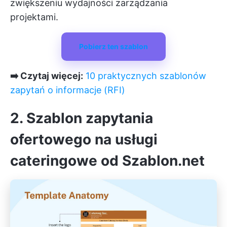
zwiększeniu wydajności zarządzania
projektami.
Pobierz ten szablon
➡️ Czytaj więcej:
10 praktycznych szablonów
zapytań o informacje (RFI)
2. Szablon zapytania
ofertowego na usługi
cateringowe od Szablon.net