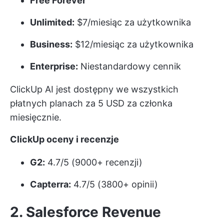
Free Forever
Unlimited:
$7/miesiąc za użytkownika
Business:
$12/miesiąc za użytkownika
Enterprise:
Niestandardowy cennik
ClickUp AI jest dostępny we wszystkich
płatnych planach za 5 USD za członka
miesięcznie.
ClickUp oceny i recenzje
G2:
4.7/5 (9000+ recenzji)
Capterra:
4.7/5 (3800+ opinii)
2. Salesforce Revenue