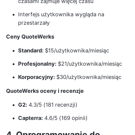
czasami zajmuje więcej czasu
Interfejs użytkownika wygląda na
przestarzały
Ceny QuoteWerks
Standard:
$15/użytkownika/miesiąc
Profesjonalny:
$21/użytkownika/miesiąc
Korporacyjny:
$30/użytkownika/miesiąc
QuoteWerks oceny i recenzje
G2:
4.3/5 (181 recenzji)
Capterra:
4.6/5 (169 opinii)
4. Oprogramowanie do