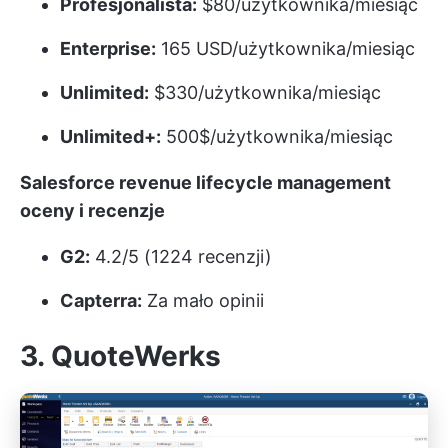
Profesjonalista:
$80/użytkownika/miesiąc
Enterprise:
165 USD/użytkownika/miesiąc
Unlimited:
$330/użytkownika/miesiąc
Unlimited+:
500$/użytkownika/miesiąc
Salesforce revenue lifecycle management
oceny i recenzje
G2:
4.2/5 (1224 recenzji)
Capterra:
Za mało opinii
3. QuoteWerks