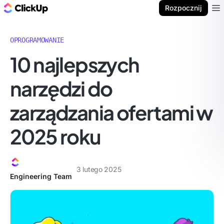
ClickUp Blog
Rozpocznij
Ope
OPROGRAMOWANIE
10 najlepszych
narzędzi do
zarządzania ofertami w
2025 roku
3 lutego 2025
Engineering Team