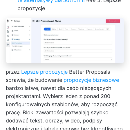
te alternatywy dla Jotform!
### 3. Lepsze
propozycje
przez
Lepsze propozycje
Better Proposals
sprawia, że budowanie
propozycje biznesowe
bardzo łatwe, nawet dla osób niebędących
projektantami. Wybierz jeden z ponad 200
konfigurowalnych szablonów, aby rozpocząć
pracę. Bloki zawartości pozwalają szybko
dodawać tekst, obrazy, wideo, podpisy
elektroniczne i tabele cenowe bez kłopotliwego