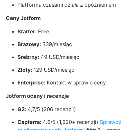
Platforma czasami działa z opóźnieniem
Ceny Jotform
Starter:
Free
Brązowy:
$39/miesiąc
Srebrny:
49 USD/miesiąc
Złoty:
129 USD/miesiąc
Enterprise:
Kontakt w sprawie ceny
Jotform oceny i recenzje
G2:
4,7/5 (206 recenzji)
Capterra:
4.6/5 (1,620+ recenzji)
Sprawdź