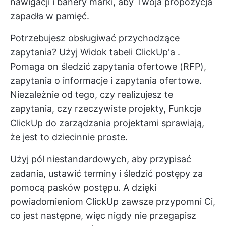
nawigacji i banery marki, aby Twoja propozycja
zapadła w pamięć.
Potrzebujesz obsługiwać przychodzące
zapytania? Użyj
Widok tabeli ClickUp'a
.
Pomaga on śledzić zapytania ofertowe (RFP),
zapytania o informacje i zapytania ofertowe.
Niezależnie od tego, czy realizujesz te
zapytania, czy rzeczywiste projekty,
Funkcje
ClickUp do zarządzania projektami
sprawiają,
że jest to dziecinnie proste.
Użyj pól niestandardowych, aby przypisać
zadania, ustawić terminy i śledzić postępy za
pomocą pasków postępu. A dzięki
powiadomieniom ClickUp zawsze przypomni Ci,
co jest następne, więc nigdy nie przegapisz