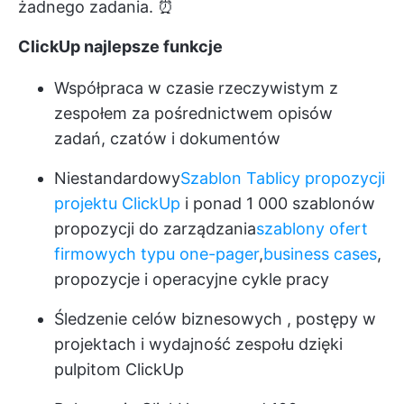
żadnego zadania. ⏰
ClickUp najlepsze funkcje
Współpraca w czasie rzeczywistym z
zespołem za pośrednictwem opisów
zadań, czatów i dokumentów
Niestandardowy
Szablon Tablicy propozycji
projektu ClickUp
i ponad 1 000 szablonów
propozycji do zarządzania
szablony ofert
firmowych typu one-pager
,
business cases
,
propozycje i operacyjne cykle pracy
Śledzenie celów biznesowych
, postępy w
projektach i wydajność zespołu dzięki
pulpitom ClickUp