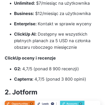
Unlimited:
$7/miesiąc na użytkownika
Business:
$12/miesiąc za użytkownika
Enterprise:
Kontakt w sprawie wyceny
ClickUp AI:
Dostępny we wszystkich
płatnych planach za 5 USD na członka
obszaru roboczego miesięcznie
ClickUp oceny i recenzje
G2:
4,7/5 (ponad 8 900 recenzji)
Capterra:
4,7/5 (ponad 3 800 opinii)
2. Jotform