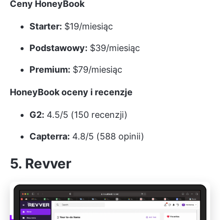
Ceny HoneyBook
Starter:
$19/miesiąc
Podstawowy:
$39/miesiąc
Premium:
$79/miesiąc
HoneyBook oceny i recenzje
G2:
4.5/5 (150 recenzji)
Capterra:
4.8/5 (588 opinii)
5. Revver