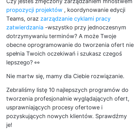
Czy jesteś zmęczony zarządzaniem mnóstwem
propozycji projektów
, koordynowanie edycji
Teams, oraz
zarządzanie cyklami pracy
zatwierdzania
-wszystko przy jednoczesnym
dotrzymywaniu terminów? A może Twoje
obecne oprogramowanie do tworzenia ofert nie
spełnia Twoich oczekiwań i szukasz czegoś
lepszego? 👀
Nie martw się, mamy dla Ciebie rozwiązanie.
Zebraliśmy listę 10 najlepszych programów do
tworzenia profesjonalnie wyglądających ofert,
usprawniających procesy ofertowe i
pozyskujących nowych klientów. Sprawdźmy
je!