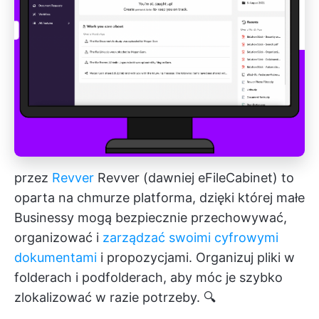
przez
Revver
Revver (dawniej eFileCabinet) to
oparta na chmurze platforma, dzięki której małe
Businessy mogą bezpiecznie przechowywać,
organizować i
zarządzać swoimi cyfrowymi
dokumentami
i propozycjami. Organizuj pliki w
folderach i podfolderach, aby móc je szybko
zlokalizować w razie potrzeby. 🔍