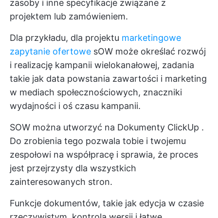
zasoby i inne specyfikacje związane z
projektem lub zamówieniem.
Dla przykładu, dla projektu
marketingowe
zapytanie ofertowe
sOW może określać rozwój
i realizację kampanii wielokanałowej, zadania
takie jak data powstania zawartości i marketing
w mediach społecznościowych, znaczniki
wydajności i oś czasu kampanii.
SOW można utworzyć na
Dokumenty ClickUp
.
Do zrobienia tego pozwala tobie i twojemu
zespołowi na współpracę i sprawia, że proces
jest przejrzysty dla wszystkich
zainteresowanych stron.
Funkcje dokumentów, takie jak edycja w czasie
rzeczywistym, kontrola wersji i łatwe