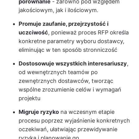
porównanie
- zarówno pod względem
jakościowym, jak i ilościowym.
Promuje zaufanie, przejrzystość i
uczciwość
, ponieważ proces RFP określa
konkretne parametry wyboru dostawcy,
eliminując w ten sposób stronniczość
Dostosowuje wszystkich interesariuszy
,
od wewnętrznych teamów po
zewnętrznych dostawców, tworząc
wspólne zrozumienie celów i wymagań
projektu
Migruje ryzyko
na wczesnym etapie
procesu poprzez wyjaśnienie konkretnych
oczekiwań, ułatwiając przewidywanie
ryzyka i planowanie go