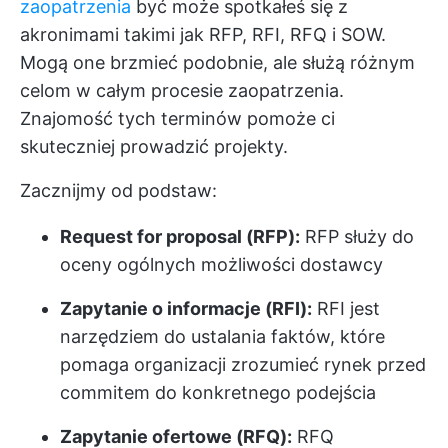
zaopatrzenia
być może spotkałeś się z
akronimami takimi jak RFP, RFI, RFQ i SOW.
Mogą one brzmieć podobnie, ale służą różnym
celom w całym procesie zaopatrzenia.
Znajomość tych terminów pomoże ci
skuteczniej prowadzić projekty.
Zacznijmy od podstaw:
Request for proposal (RFP):
RFP służy do
oceny ogólnych możliwości dostawcy
Zapytanie o informacje (RFI):
RFI jest
narzędziem do ustalania faktów, które
pomaga organizacji zrozumieć rynek przed
commitem do konkretnego podejścia
Zapytanie ofertowe (RFQ):
RFQ