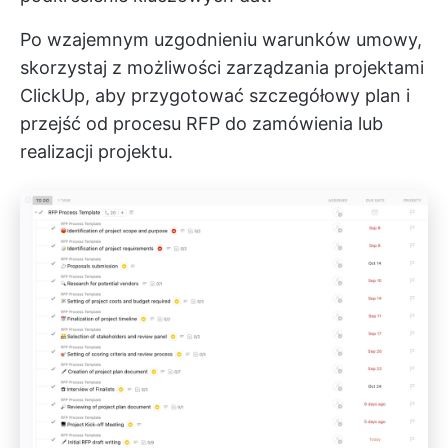
Po wzajemnym uzgodnieniu warunków umowy,
skorzystaj z możliwości zarządzania projektami
ClickUp, aby przygotować szczegółowy plan i
przejść od procesu RFP do zamówienia lub
realizacji projektu.