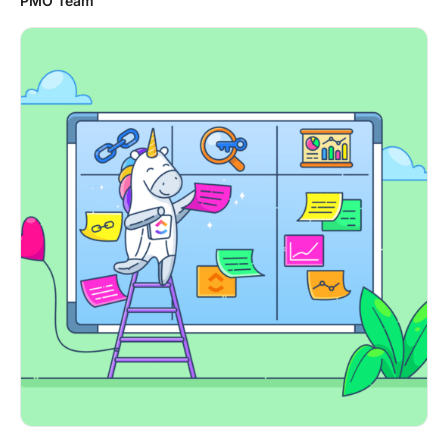
PMO Team