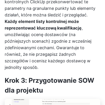
kontrolnych ClickUp
przekonwertować te
parametry na granularne punkty lub elementy
działań, które można śledzić i przeglądać.
Każdy element listy kontrolnej może
reprezentować kluczową kwalifikację
,
umożliwiając ocenę dostawców (na
późniejszych scenach) zgodnie z wcześniej
zdefiniowanymi cechami. Gwarantuje to
również, że nie przegapisz żadnych
szczegółów i ocenisz każdego dostawcę w
jednolity sposób.
Krok 3: Przygotowanie SOW
dla projektu