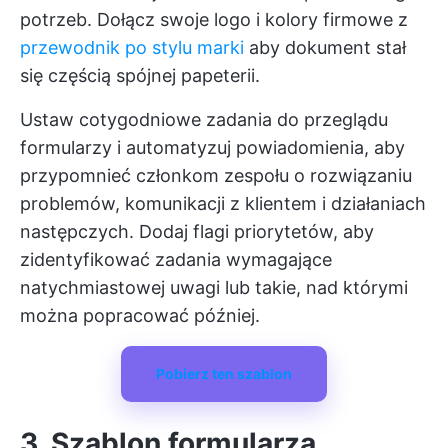
potrzeb. Dołącz swoje logo i kolory firmowe z
przewodnik po stylu marki
aby dokument stał
się częścią spójnej papeterii.
Ustaw cotygodniowe zadania do przeglądu
formularzy i automatyzuj powiadomienia, aby
przypomnieć członkom zespołu o rozwiązaniu
problemów, komunikacji z klientem i działaniach
następczych. Dodaj flagi priorytetów, aby
zidentyfikować zadania wymagające
natychmiastowej uwagi lub takie, nad którymi
można popracować później.
Pobierz ten szablon
3. Szablon formularza