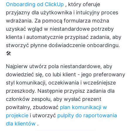
Onboarding od ClickUp
, który oferuje
przyjazny dla użytkownika i intuicyjny proces
wdrażania. Za pomocą formularza można
uzyskać wgląd w niestandardowe potrzeby
klienta i automatycznie przypisać zadania, aby
stworzyć płynne doświadczenie onboardingu.
🛠️
Najpierw utwórz pola niestandardowe, aby
dowiedzieć się, co lubi klient - jego preferowany
styl komunikacji, oczekiwania i wcześniejsze
przeszkody. Następnie przypisz zadania dla
członków zespołu, aby wysłać prezent
powitalny, zbudować
plan komunikacji w
projekcie
i utworzyć
pulpity do raportowania
dla klientów
.