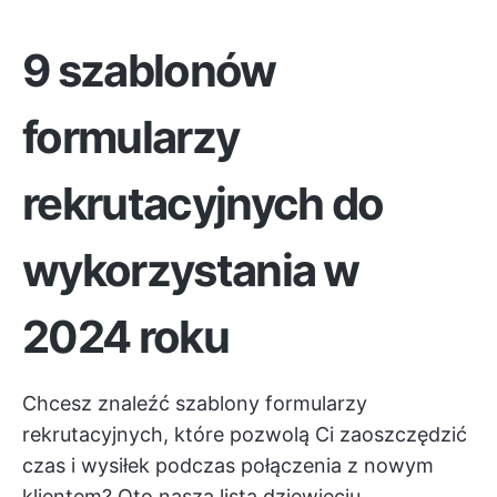
9 szablonów
formularzy
rekrutacyjnych do
wykorzystania w
2024 roku
Chcesz znaleźć szablony formularzy
rekrutacyjnych, które pozwolą Ci zaoszczędzić
czas i wysiłek podczas połączenia z nowym
klientem? Oto nasza lista dziewięciu