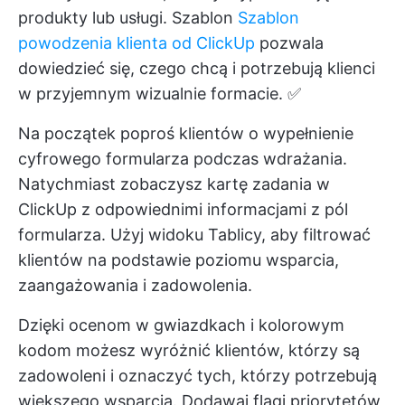
produkty lub usługi. Szablon
Szablon
powodzenia klienta od ClickUp
pozwala
dowiedzieć się, czego chcą i potrzebują klienci
w przyjemnym wizualnie formacie. ✅
Na początek poproś klientów o wypełnienie
cyfrowego formularza podczas wdrażania.
Natychmiast zobaczysz kartę zadania w
ClickUp z odpowiednimi informacjami z pól
formularza. Użyj widoku Tablicy, aby filtrować
klientów na podstawie poziomu wsparcia,
zaangażowania i zadowolenia.
Dzięki ocenom w gwiazdkach i kolorowym
kodom możesz wyróżnić klientów, którzy są
zadowoleni i oznaczyć tych, którzy potrzebują
większego wsparcia. Dodawaj flagi priorytetów