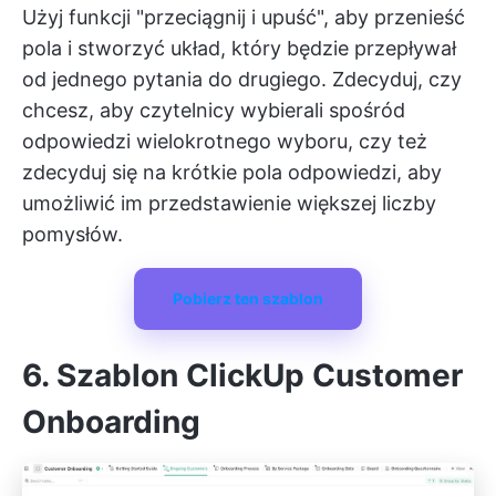
Użyj funkcji "przeciągnij i upuść", aby przenieść
pola i stworzyć układ, który będzie przepływał
od jednego pytania do drugiego. Zdecyduj, czy
chcesz, aby czytelnicy wybierali spośród
odpowiedzi wielokrotnego wyboru, czy też
zdecyduj się na krótkie pola odpowiedzi, aby
umożliwić im przedstawienie większej liczby
pomysłów.
Pobierz ten szablon
6. Szablon ClickUp Customer
Onboarding