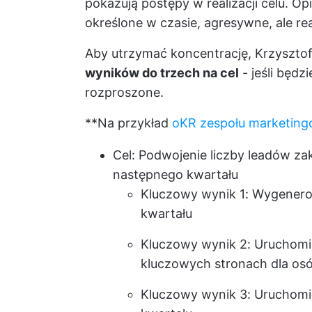
pokazują postępy w realizacji celu. Op
określone w czasie, agresywne, ale rea
Aby utrzymać koncentrację, Krzysztof
wyników do trzech na cel
- jeśli będz
rozproszone.
**Na przykład
oKR zespołu marketin
Cel: Podwojenie liczby leadów z
następnego kwartału
Kluczowy wynik 1: Wygener
kwartału
Kluczowy wynik 2: Uruchomie
kluczowych stronach dla osó
Kluczowy wynik 3: Uruchomie