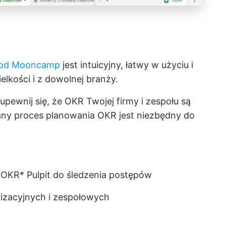
 od Mooncamp
jest intuicyjny, łatwy w użyciu i
lkości i z dowolnej branży.
upewnij się, że OKR Twojej firmy i zespołu są
any proces planowania OKR jest niezbędny do
 OKR
* Pulpit do śledzenia postępów
nizacyjnych i zespołowych