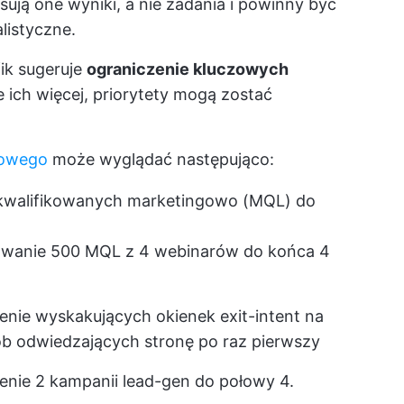
isują one wyniki, a nie zadania i powinny być
listyczne.
ik sugeruje
ograniczenie kluczowych
ie ich więcej, priorytety mogą zostać
gowego
może wyglądać następująco:
akwalifikowanych marketingowo (MQL) do
owanie 500 MQL z 4 webinarów do końca 4
nie wyskakujących okienek exit-intent na
b odwiedzających stronę po raz pierwszy
nie 2 kampanii lead-gen do połowy 4.