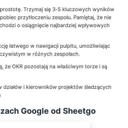
prostotę. Trzymaj się 3-5 kluczowych wyników
pobiec przytłoczeniu zespołu. Pamiętaj, że nie
 chodzi o osiągnięcie najbardziej wpływowych
ję łatwego w nawigacji pulpitu, umożliwiając
czywistym w różnych zespołach.
ą, że OKR pozostają na właściwym torze i są
 działów i kierowników projektów śledzących
h
szach Google od Sheetgo