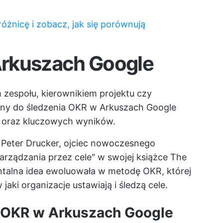
różnicę i zobacz, jak się porównują
Arkuszach Google
m zespołu, kierownikiem projektu czy
lony do śledzenia OKR w Arkuszach Google
w oraz kluczowych wyników.
o Peter Drucker, ojciec nowoczesnego
arządzania przez cele" w swojej książce The
talna idea ewoluowała w metodę OKR, której
jaki organizacje ustawiają i śledzą cele.
a OKR w Arkuszach Google