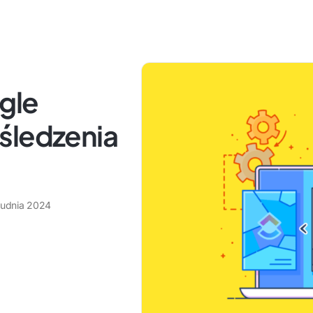
gle
śledzenia
rudnia 2024