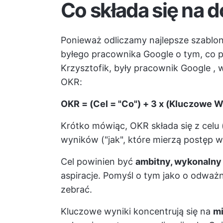
Co składa się na 
Ponieważ odliczamy najlepsze szablo
byłego pracownika Google o tym, co 
Krzysztofik, były pracownik Google
, 
OKR:
OKR = (Cel = "Co") + 3 x (Kluczowe Wy
Krótko mówiąc, OKR składa się z celu 
wyników ("jak", które mierzą postęp w t
Cel powinien być
ambitny, wykonalny 
aspiracje. Pomyśl o tym jako o odważ
zebrać.
Kluczowe wyniki koncentrują się na
mi