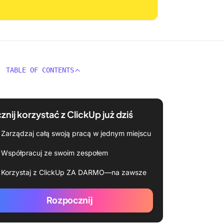
TABLE OF CONTENTS
znij korzystać z ClickUp już dziś
Zarządzaj całą swoją pracą w jednym miejscu
Współpracuj ze swoim zespołem
Korzystaj z ClickUp ZA DARMO—na zawsze
Rozpocznij