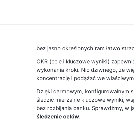
bez jasno określonych ram łatwo strac
OKR (cele i kluczowe wyniki) zapewnia
wykonania kroki. Nic dziwnego, że wi
koncentrację i podążać we właściwym
Dzięki darmowym, konfigurowalnym 
śledzić mierzalne kluczowe wyniki, w
bez rozbijania banku. Sprawdźmy, w 
śledzenie celów
.