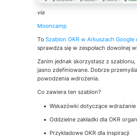
via
Mooncamp
To
Szablon OKR w Arkuszach Google
sprawdza się w zespołach dowolnej wie
Zanim jednak skorzystasz z szablonu, 
jasno zdefiniowane. Dobrze przemyśl
powodzenia wdrożenia.
Co zawiera ten szablon?
Wskazówki dotyczące
wdrażanie
Oddzielne zakładki dla OKR orga
Przykładowe OKR dla inspiracji