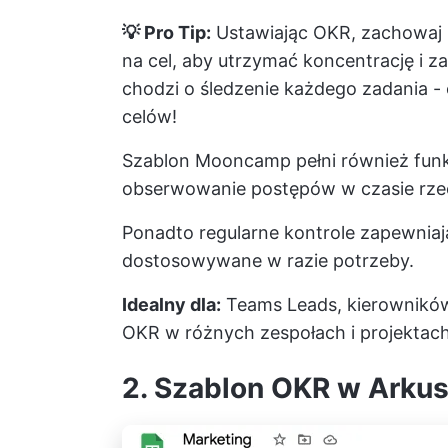
💡 Pro Tip:
Ustawiając OKR, zachowaj 
na cel, aby utrzymać koncentrację i za
chodzi o śledzenie każdego zadania -
celów!
Szablon Mooncamp pełni również funkc
obserwowanie postępów w czasie rze
Ponadto regularne kontrole zapewniaj
dostosowywane w razie potrzeby.
Idealny dla:
Teams Leads, kierowników
OKR w różnych zespołach i projektac
2. Szablon OKR w Arku