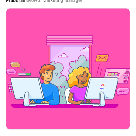
Praburam
Growth Marketing Manager