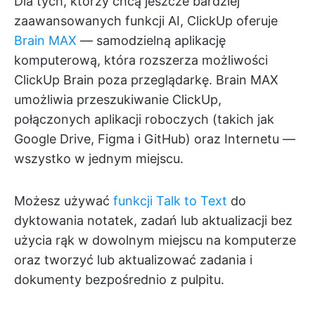
Dla tych, którzy chcą jeszcze bardziej
zaawansowanych funkcji AI, ClickUp oferuje
Brain MAX
— samodzielną aplikację
komputerową, która rozszerza możliwości
ClickUp Brain poza przeglądarkę. Brain MAX
umożliwia przeszukiwanie ClickUp,
połączonych aplikacji roboczych (takich jak
Google Drive, Figma i GitHub) oraz Internetu —
wszystko w jednym miejscu.
Możesz używać
funkcji Talk to Text
do
dyktowania notatek, zadań lub aktualizacji bez
użycia rąk w dowolnym miejscu na komputerze
oraz tworzyć lub aktualizować zadania i
dokumenty bezpośrednio z pulpitu.