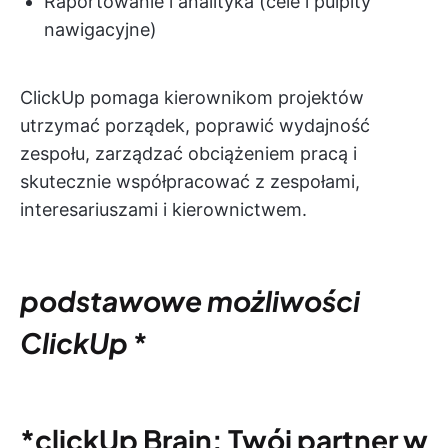
Raportowanie i analityka (cele i pulpity
nawigacyjne)
ClickUp pomaga kierownikom projektów
utrzymać porządek, poprawić wydajność
zespołu, zarządzać obciążeniem pracą i
skutecznie współpracować z zespołami,
interesariuszami i kierownictwem.
podstawowe możliwości
ClickUp
*
*clickUp Brain: Twój partner w