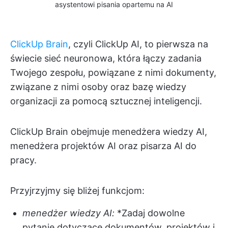
asystentowi pisania opartemu na AI
ClickUp Brain
, czyli ClickUp AI, to pierwsza na
świecie sieć neuronowa, która łączy zadania
Twojego zespołu, powiązane z nimi dokumenty,
związane z nimi osoby oraz bazę wiedzy
organizacji za pomocą sztucznej inteligencji.
ClickUp Brain obejmuje menedżera wiedzy AI,
menedżera projektów AI oraz pisarza AI do
pracy.
Przyjrzyjmy się bliżej funkcjom:
menedżer wiedzy AI:
*Zadaj dowolne
pytanie dotyczące dokumentów, projektów i