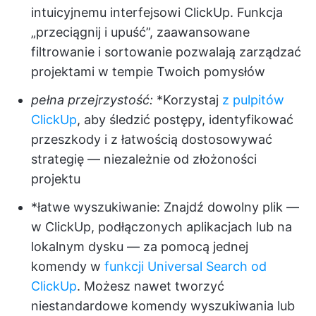
intuicyjnemu interfejsowi ClickUp. Funkcja
„przeciągnij i upuść”, zaawansowane
filtrowanie i sortowanie pozwalają zarządzać
projektami w tempie Twoich pomysłów
pełna przejrzystość:
*Korzystaj
z pulpitów
ClickUp
, aby śledzić postępy, identyfikować
przeszkody i z łatwością dostosowywać
strategię — niezależnie od złożoności
projektu
*łatwe wyszukiwanie: Znajdź dowolny plik —
w ClickUp, podłączonych aplikacjach lub na
lokalnym dysku — za pomocą jednej
komendy w
funkcji Universal Search od
ClickUp
. Możesz nawet tworzyć
niestandardowe komendy wyszukiwania lub