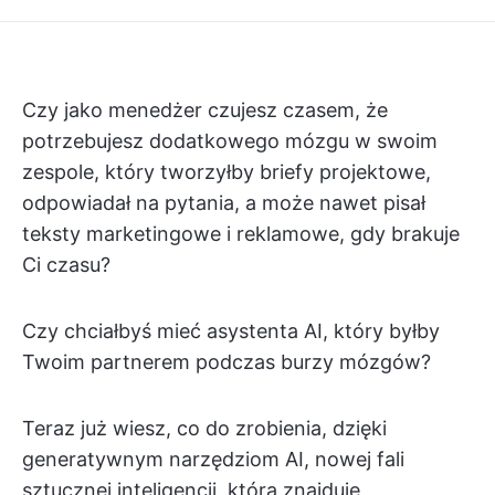
Czy jako menedżer czujesz czasem, że
potrzebujesz dodatkowego mózgu w swoim
zespole, który tworzyłby briefy projektowe,
odpowiadał na pytania, a może nawet pisał
teksty marketingowe i reklamowe, gdy brakuje
Ci czasu?
Czy chciałbyś mieć asystenta AI, który byłby
Twoim partnerem podczas burzy mózgów?
Teraz już wiesz, co do zrobienia, dzięki
generatywnym narzędziom AI, nowej fali
sztucznej inteligencji, która znajduje