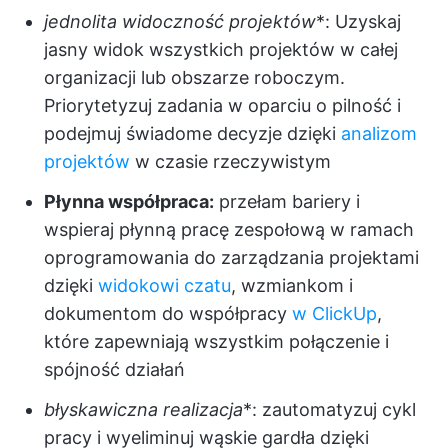
jednolita widoczność projektów
*: Uzyskaj
jasny widok wszystkich projektów w całej
organizacji lub obszarze roboczym.
Priorytetyzuj zadania w oparciu o pilność i
podejmuj świadome decyzje dzięki
analizom
projektów
w czasie rzeczywistym
Płynna współpraca:
przełam bariery i
wspieraj płynną pracę zespołową w ramach
oprogramowania do zarządzania projektami
dzięki
widokowi czatu
, wzmiankom i
dokumentom do współpracy
w ClickUp
,
które zapewniają wszystkim połączenie i
spójność działań
błyskawiczna realizacja
*: zautomatyzuj cykl
pracy i wyeliminuj wąskie gardła dzięki