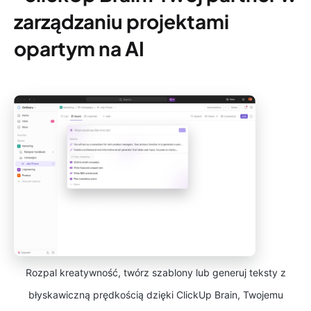
zarządzaniu projektami
opartym na AI
Rozpal kreatywność, twórz szablony lub generuj teksty z
błyskawiczną prędkością dzięki ClickUp Brain, Twojemu