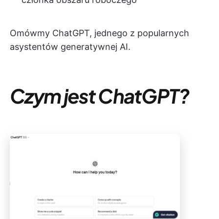
Omówmy ChatGPT, jednego z popularnych
asystentów generatywnej AI.
Czym jest ChatGPT?