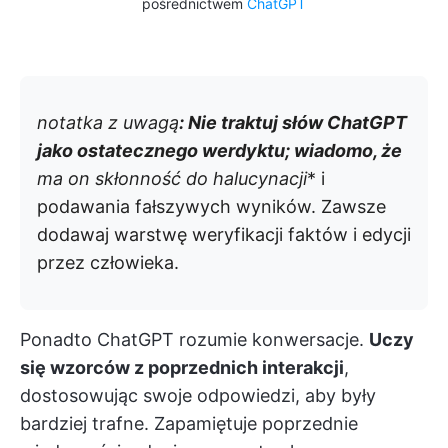
pośrednictwem
ChatGPT
notatka z uwagą
: Nie traktuj słów ChatGPT
jako ostatecznego werdyktu; wiadomo, że
ma on skłonność do halucynacji
* i
podawania fałszywych wyników. Zawsze
dodawaj warstwę weryfikacji faktów i edycji
przez człowieka.
Ponadto ChatGPT rozumie konwersacje.
Uczy
się wzorców z poprzednich interakcji
,
dostosowując swoje odpowiedzi, aby były
bardziej trafne. Zapamiętuje poprzednie