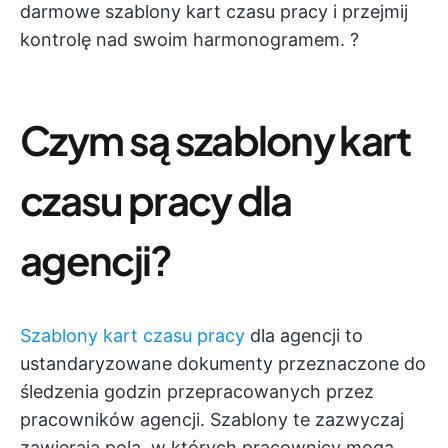
darmowe szablony kart czasu pracy i przejmij
kontrolę nad swoim harmonogramem. ?️
Czym są szablony kart
czasu pracy dla
agencji?
Szablony kart czasu pracy
dla agencji to
ustandaryzowane dokumenty przeznaczone do
śledzenia godzin przepracowanych przez
pracowników agencji. Szablony te zazwyczaj
zawierają pola, w których pracownicy mogą