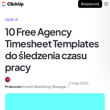
ClickUp Blog
Rozpocznij
Ope
AGENCJE
10 Free Agency
Timesheet Templates
do śledzenia czasu
pracy
3 maja 2024
Praburam
Growth Marketing Manager