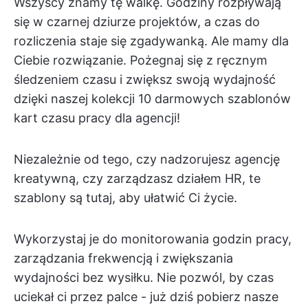
Wszyscy znamy tę walkę. Godziny rozpływają
się w czarnej dziurze projektów, a czas do
rozliczenia staje się zgadywanką. Ale mamy dla
Ciebie rozwiązanie. Pożegnaj się z ręcznym
śledzeniem czasu i zwiększ swoją wydajność
dzięki naszej kolekcji 10 darmowych szablonów
kart czasu pracy dla agencji!
Niezależnie od tego, czy nadzorujesz agencję
kreatywną, czy zarządzasz działem HR, te
szablony są tutaj, aby ułatwić Ci życie.
Wykorzystaj je do monitorowania godzin pracy,
zarządzania frekwencją i zwiększania
wydajności bez wysiłku. Nie pozwól, by czas
uciekał ci przez palce - już dziś pobierz nasze