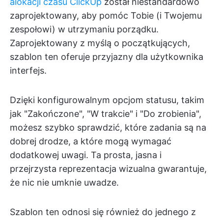
alokacji czasu ClickUp
został niestandardowo
zaprojektowany, aby pomóc Tobie (i Twojemu
zespołowi) w utrzymaniu porządku.
Zaprojektowany z myślą o początkujących,
szablon ten oferuje przyjazny dla użytkownika
interfejs.
Dzięki konfigurowalnym opcjom statusu, takim
jak "Zakończone", "W trakcie" i "Do zrobienia",
możesz szybko sprawdzić, które zadania są na
dobrej drodze, a które mogą wymagać
dodatkowej uwagi. Ta prosta, jasna i
przejrzysta reprezentacja wizualna gwarantuje,
że nic nie umknie uwadze.
Szablon ten odnosi się również do jednego z