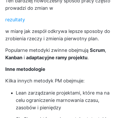
Ten bardziej nowoczesny sposób pracy często
prowadzi do zmian w
rezultaty
w miarę jak zespół odkrywa lepsze sposoby do
zrobienia rzeczy i zmienia pierwotny plan.
Popularne metodyki zwinne obejmują
Scrum
,
Kanban
i
adaptacyjne ramy projektu
.
Inne metodologie
Kilka innych metodyk PM obejmuje:
Lean zarządzanie projektami, które ma na
celu ograniczenie marnowania czasu,
zasobów i pieniędzy