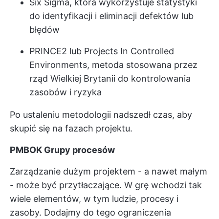
Six Sigma, która wykorzystuje statystyki
do identyfikacji i eliminacji defektów lub
błędów
PRINCE2 lub Projects In Controlled
Environments, metoda stosowana przez
rząd Wielkiej Brytanii do kontrolowania
zasobów i ryzyka
Po ustaleniu metodologii nadszedł czas, aby
skupić się na fazach projektu.
PMBOK Grupy procesów
Zarządzanie dużym projektem - a nawet małym
- może być przytłaczające. W grę wchodzi tak
wiele elementów, w tym ludzie, procesy i
zasoby. Dodajmy do tego ograniczenia