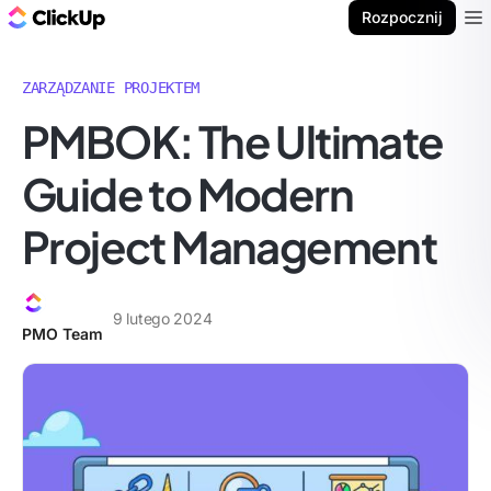
ClickUp Blog
Rozpocznij
Ope
ZARZĄDZANIE PROJEKTEM
PMBOK: The Ultimate
Guide to Modern
Project Management
9 lutego 2024
PMO Team