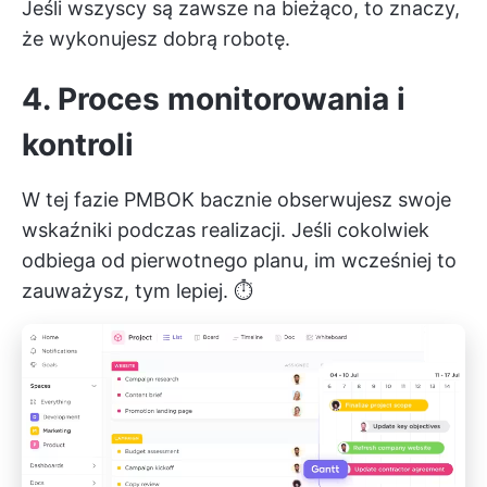
Jeśli wszyscy są zawsze na bieżąco, to znaczy,
że wykonujesz dobrą robotę.
4. Proces monitorowania i
kontroli
W tej fazie PMBOK bacznie obserwujesz swoje
wskaźniki podczas realizacji. Jeśli cokolwiek
odbiega od pierwotnego planu, im wcześniej to
zauważysz, tym lepiej. ⏱️