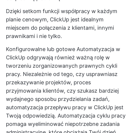
Dzięki setkom funkcji współpracy w każdym
planie cenowym, ClickUp jest idealnym
miejscem do połączenia z klientami, innymi
prawnikami i nie tylko.
Konfigurowalne lub gotowe
Automatyzacja w
ClickUp
odgrywają również ważną rolę w
tworzeniu zorganizowanych prawnych cykli
pracy. Niezależnie od tego, czy usprawniasz
przekazywanie projektów, proces
przyjmowania klientów, czy szukasz bardziej
wydajnego sposobu przydzielania zadań,
automatyzacja przepływu pracy w ClickUp jest
Twoją odpowiedzią. Automatyzacja cyklu pracy
pomaga wyeliminować niepotrzebne zadania
administracyjne, które obciążają Twój dzień,