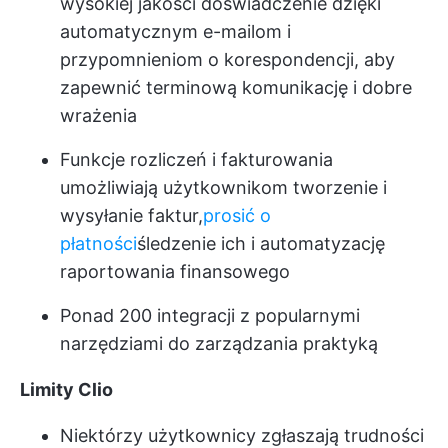
wysokiej jakości doświadczenie dzięki
automatycznym e-mailom i
przypomnieniom o korespondencji, aby
zapewnić terminową komunikację i dobre
wrażenia
Funkcje rozliczeń i fakturowania
umożliwiają użytkownikom tworzenie i
wysyłanie faktur,
prosić o
płatności
śledzenie ich i automatyzację
raportowania finansowego
Ponad 200 integracji z popularnymi
narzędziami do zarządzania praktyką
Limity Clio
Niektórzy użytkownicy zgłaszają trudności