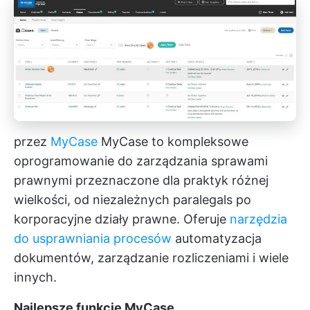
przez
MyCase
MyCase to kompleksowe
oprogramowanie do zarządzania sprawami
prawnymi przeznaczone dla praktyk różnej
wielkości, od niezależnych paralegals po
korporacyjne działy prawne. Oferuje
narzędzia
do usprawniania procesów
automatyzacja
dokumentów, zarządzanie rozliczeniami i wiele
innych.
Najlepsze funkcje MyCase