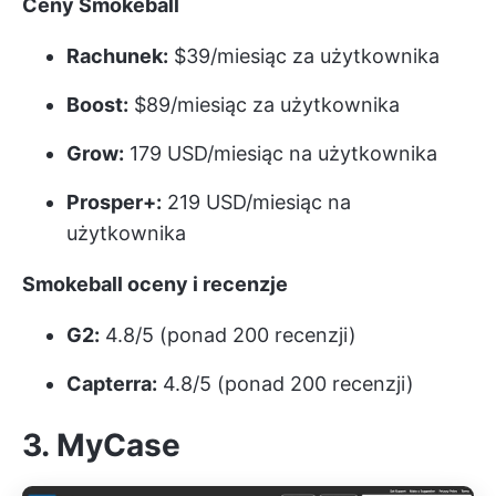
Ceny Smokeball
Rachunek:
$39/miesiąc za użytkownika
Boost:
$89/miesiąc za użytkownika
Grow:
179 USD/miesiąc na użytkownika
Prosper+:
219 USD/miesiąc na
użytkownika
Smokeball oceny i recenzje
G2:
4.8/5 (ponad 200 recenzji)
Capterra:
4.8/5 (ponad 200 recenzji)
3. MyCase