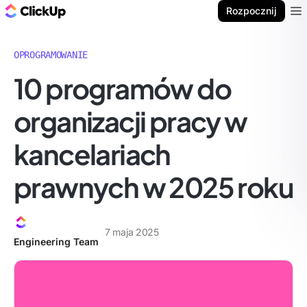
ClickUp Blog
Rozpocznij
Ope
OPROGRAMOWANIE
10 programów do
organizacji pracy w
kancelariach
prawnych w 2025 roku
7 maja 2025
Engineering Team