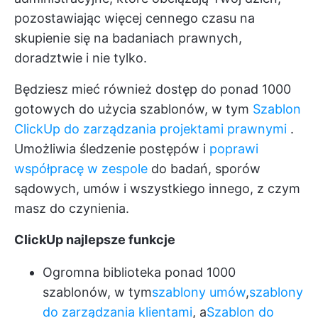
pozostawiając więcej cennego czasu na
skupienie się na badaniach prawnych,
doradztwie i nie tylko.
Będziesz mieć również dostęp do ponad 1000
gotowych do użycia szablonów, w tym
Szablon
ClickUp do zarządzania projektami prawnymi
.
Umożliwia śledzenie postępów i
poprawi
współpracę w zespole
do badań, sporów
sądowych, umów i wszystkiego innego, z czym
masz do czynienia.
ClickUp najlepsze funkcje
Ogromna biblioteka ponad 1000
szablonów, w tym
szablony umów
,
szablony
do zarządzania klientami
, a
Szablon do