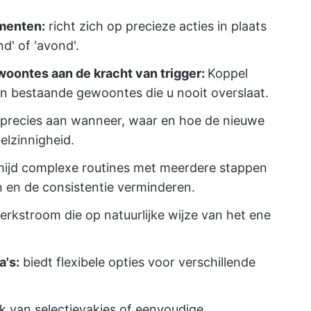
omenten:
richt zich op precieze acties in plaats
d' of 'avond'.
woontes aan de kracht van trigger:
Koppel
 bestaande gewoontes die u nooit overslaat.
precies aan wanneer, waar en hoe de nieuwe
elzinnigheid.
ijd complexe routines met meerdere stappen
 en de consistentie verminderen.
rkstroom die op natuurlijke wijze van het ene
a's:
biedt flexibele opties voor verschillende
 van selectievakjes of eenvoudige