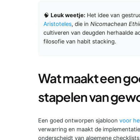
🧠
Leuk weetje:
Het idee van gestruc
Aristoteles
, die in
Nicomachean Ethi
cultiveren van deugden herhaalde ac
filosofie van habit stacking.
Wat maakt een goe
stapelen van gew
Een goed ontworpen sjabloon
voor he
verwarring en maakt de implementatie 
onderscheidt van algemene checklists