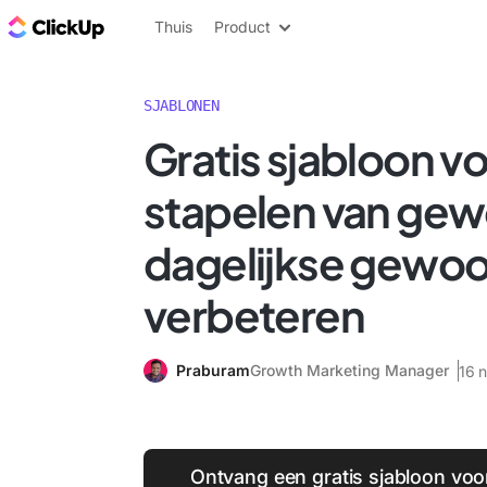
ClickUp Blog
Thuis
Product
SJABLONEN
Gratis sjabloon vo
stapelen van ge
dagelijkse gewoo
verbeteren
Praburam
Growth Marketing Manager
16 
Ontvang een gratis sjabloon voo