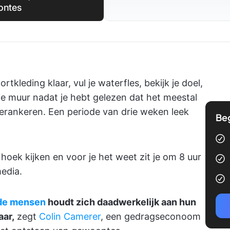
ontes
rtkleding klaar, vul je waterfles, bekijk je doel,
 je muur nadat je hebt gelezen dat het meestal
rankeren. Een periode van drie weken leek
Be
oek kijken en voor je het weet zit je om 8 uur
media.
de mensen
houdt zich daadwerkelijk aan hun
aar,
zegt
Colin Camerer
, een gedragseconoom