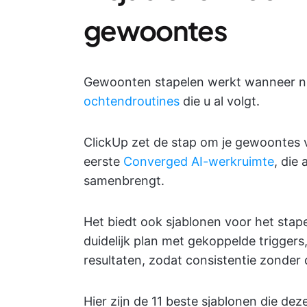
gewoontes
Gewoonten stapelen werkt wanneer n
ochtendroutines
die u al volgt.
ClickUp zet de stap om je gewoontes v
eerste
Converged AI-werkruimte
, die
samenbrengt.
Het biedt ook sjablonen voor het sta
duidelijk plan met gekoppelde trigger
resultaten, zodat consistentie zonde
Hier zijn de 11 beste sjablonen die dez