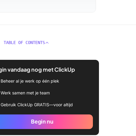
TABLE OF CONTENTS
gin vandaag nog met ClickUp
Beheer al je werk op één plek
Werk samen met je team
Gebruik ClickUp GRATIS—voor altijd
Begin nu