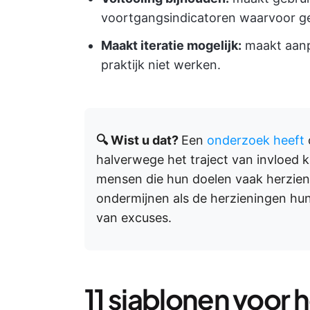
voortgangsindicatoren waarvoor ge
Maakt iteratie mogelijk:
maakt aanpa
praktijk niet werken.
🔍 Wist u dat?
Een
onderzoek heeft
halverwege het traject van invloed ka
mensen die hun doelen vaak herzien,
ondermijnen als de herzieningen hu
van excuses.
11 sjablonen voor 