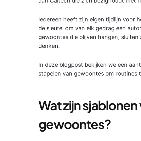
aan Caltech die zich bezighoudt met 
Iedereen heeft zijn eigen tijdlijn voor
de sleutel om van elk gedrag een aut
gewoontes die blijven hangen, sluiten a
denken.
In deze blogpost bekijken we een aant
stapelen van gewoontes om routines te 
Wat zijn sjablonen
gewoontes?