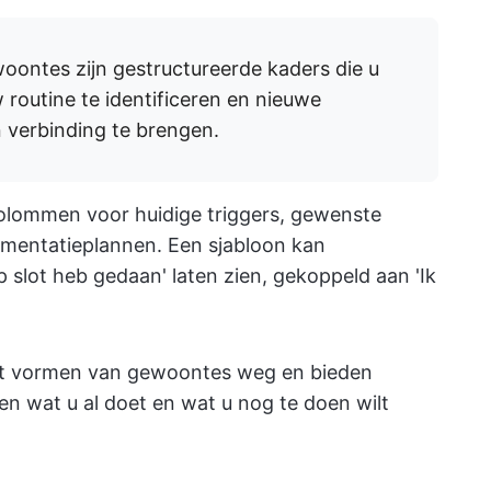
oontes zijn gestructureerde kaders die u
routine te identificeren en nieuwe
 verbinding te brengen.
olommen voor huidige triggers, gewenste
mentatieplannen. Een sjabloon kan
p slot heb gedaan' laten zien, gekoppeld aan 'Ik
et vormen van gewoontes weg en bieden
sen wat u al doet en wat u nog te doen wilt