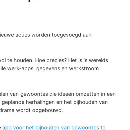
ieuwe acties worden toegevoegd aan
ol te houden. Hoe precies? Het is 's werelds
 alle werk-apps, gegevens en werkstroom
pelen van gewoontes die ideeën omzetten in een
s, geplande herhalingen en het bijhouden van
r drama wordt opgebouwd.
e
app voor het bijhouden van gewoontes
te