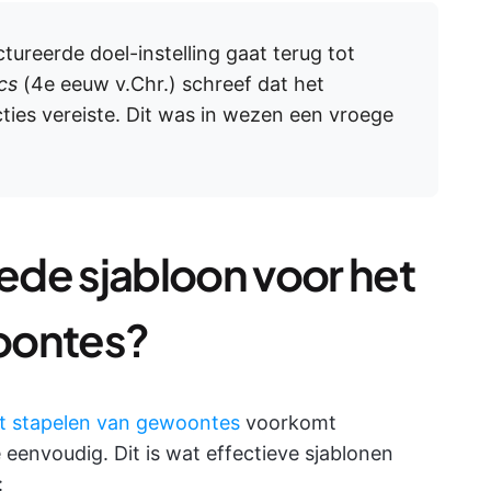
tureerde doel-instelling gaat terug tot
cs
(4e eeuw v.Chr.) schreef dat het
ties vereiste. Dit was in wezen een vroege
de sjabloon voor het
oontes?
t stapelen van gewoontes
voorkomt
eenvoudig. Dit is wat effectieve sjablonen
: