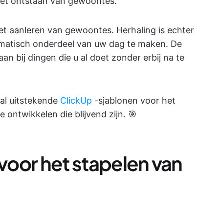
het ontstaan van gewoontes.
 het aanleren van gewoontes. Herhaling is echter
omatisch onderdeel van uw dag te maken. De
an bij dingen die u al doet zonder erbij na te
al uitstekende
ClickUp
-sjablonen voor het
ontwikkelen die blijvend zijn. 🎯
 voor het stapelen van