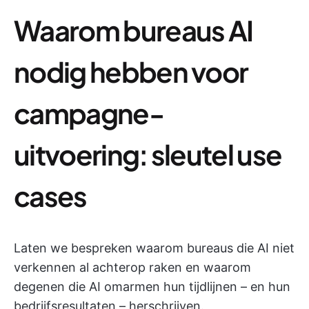
Waarom bureaus AI
nodig hebben voor
campagne-
uitvoering: sleutel use
cases
Laten we bespreken waarom bureaus die AI niet
verkennen al achterop raken en waarom
degenen die AI omarmen hun tijdlijnen – en hun
bedrijfsresultaten – herschrijven.