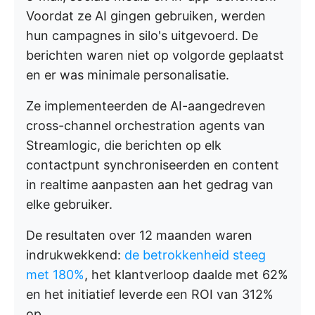
Voordat ze AI gingen gebruiken, werden
hun campagnes in silo's uitgevoerd. De
berichten waren niet op volgorde geplaatst
en er was minimale personalisatie.
Ze implementeerden de AI-aangedreven
cross-channel orchestration agents van
Streamlogic, die berichten op elk
contactpunt synchroniseerden en content
in realtime aanpasten aan het gedrag van
elke gebruiker.
De resultaten over 12 maanden waren
indrukwekkend:
de betrokkenheid steeg
met 180%
, het klantverloop daalde met 62%
en het initiatief leverde een ROI van 312%
op.