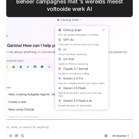
Beheer campagnes met 's werelds meest
voltooide werk AI