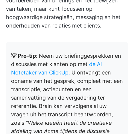
voorbereiden van briefings en het toewijzen
van taken, maar kunt focussen op
hoogwaardige strategieën, messaging en het
onderhouden van relaties met clients.
💡 Pro-tip
: Neem uw briefinggesprekken en
discussies met klanten op met
de AI
Notetaker van ClickUp.
U ontvangt een
opname van het gesprek, compleet met een
transcriptie, actiepunten en een
samenvatting van de vergadering ter
referentie. Brain kan vervolgens al uw
vragen uit het transcript beantwoorden,
zoals
"Welke ideeën heeft de creatieve
afdeling van Acme tijdens de discussie