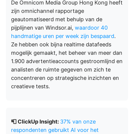
De Omnicom Media Group Hong Kong heeft
zijn omnichannel rapportage
geautomatiseerd met behulp van de
pijplijnen van Windsor.ai,
waardoor 40
handmatige uren per week zijn bespaard
.
Ze hebben ook bijna realtime datafeeds
mogelijk gemaakt, het beheer van meer dan
1.900 advertentieaccounts gestroomlijnd en
analisten de ruimte gegeven om zich te
concentreren op strategische inzichten en
creatieve tests.
📮 ClickUp Insight:
37% van onze
respondenten gebruikt AI voor het