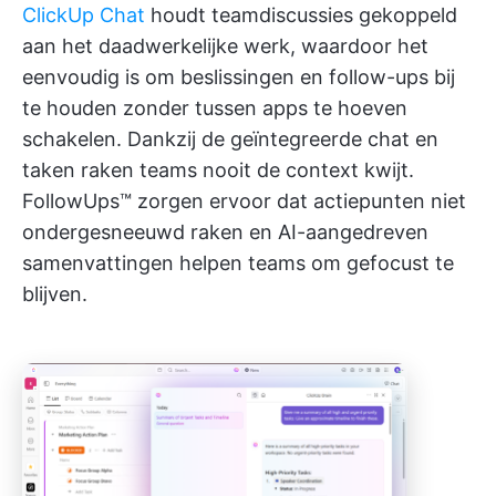
ClickUp Chat
houdt teamdiscussies gekoppeld
aan het daadwerkelijke werk, waardoor het
eenvoudig is om beslissingen en follow-ups bij
te houden zonder tussen apps te hoeven
schakelen. Dankzij de geïntegreerde chat en
taken raken teams nooit de context kwijt.
FollowUps™ zorgen ervoor dat actiepunten niet
ondergesneeuwd raken en AI-aangedreven
samenvattingen helpen teams om gefocust te
blijven.