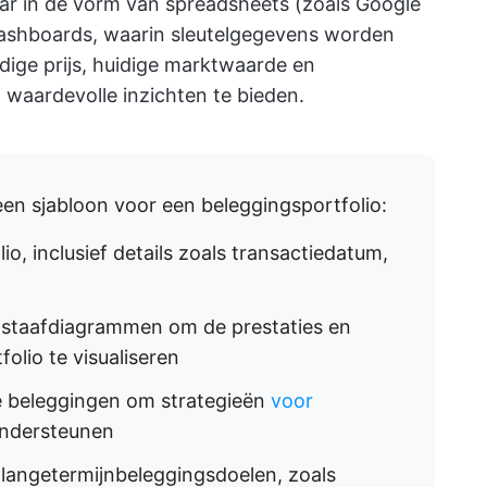
ar in de vorm van spreadsheets (zoals Google
dashboards, waarin sleutelgegevens worden
dige prijs, huidige marktwaarde en
n waardevolle inzichten te bieden.
en sjabloon voor een beleggingsportfolio:
lio, inclusief details zoals transactiedatum,
n staafdiagrammen om de prestaties en
olio te visualiseren
lle beleggingen om strategieën
voor
ndersteunen
 langetermijnbeleggingsdoelen, zoals