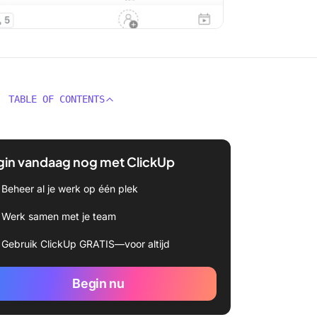
TABLE OF CONTENTS
gin vandaag nog met ClickUp
Beheer al je werk op één plek
Werk samen met je team
Gebruik ClickUp GRATIS—voor altijd
Begin nu