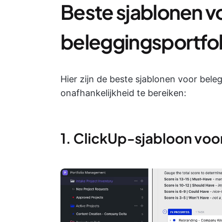
Beste sjablonen v
beleggingsportfol
Hier zijn de beste sjablonen voor bele
onafhankelijkheid te bereiken:
1. ClickUp-sjabloon voo