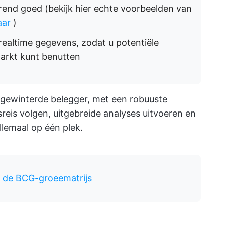
end goed (bekijk hier echte voorbeelden van
aar
)
ealtime gegevens, zodat u potentiële
arkt kunt benutten
rgewinterde belegger, met een robuuste
reis volgen, uitgebreide analyses uitvoeren en
lemaal op één plek.
r de BCG-groeematrijs