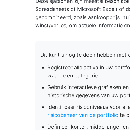
Deze sjablonen zijn meestal beschikba
Spreadsheets of Microsoft Excel) of 
gecombineerd, zoals aankoopprijs, hui
winst/verlies, om actuele informatie e
Dit kunt u nog te doen hebben met e
Registreer alle activa in uw portfo
waarde en categorie
Gebruik interactieve grafieken e
historische gegevens van uw portf
Identificeer risiconiveaus voor a
risicobeheer van de portfolio
te o
Definieer korte-, middellange- en