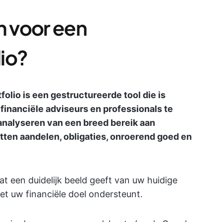
n voor een
io?
olio is een gestructureerde tool die is
financiële adviseurs en professionals te
 analyseren van een breed bereik aan
ten aandelen, obligaties, onroerend goed en
t een duidelijk beeld geeft van uw huidige
het uw financiële doel ondersteunt.