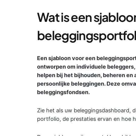
Wat is een sjabloo
beleggingsportfol
Een sjabloon voor een beleggingsportf
ontworpen om individuele beleggers, 
helpen bij het bijhouden, beheren en
persoonlijke beleggingen. Deze omvat
beleggingsfondsen.
Zie het als uw beleggingsdashboard, da
portfolio, de prestaties ervan en hoe 