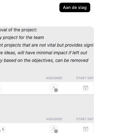
Aan de slag