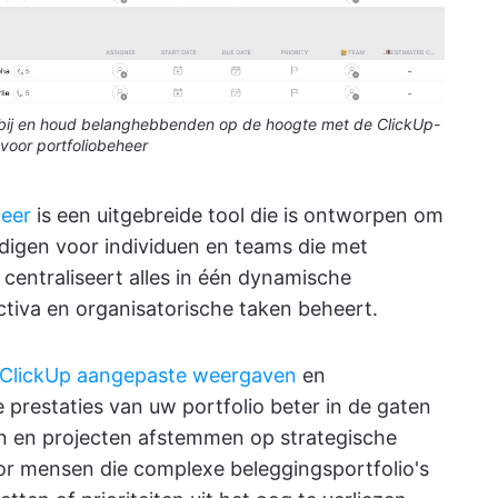
 bij en houd belanghebbenden op de hoogte met de ClickUp-
 voor portfoliobeheer
heer
is een uitgebreide tool die is ontworpen om
udigen voor individuen en teams die met
centraliseert alles in één dynamische
tiva en organisatorische taken beheert.
ClickUp aangepaste weergaven
en
 prestaties van uw portfolio beter in de gaten
n en projecten afstemmen op strategische
voor mensen die complexe beleggingsportfolio's