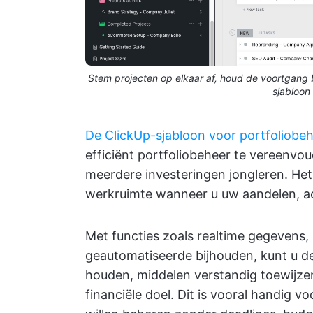
Stem projecten op elkaar af, houd de voortgang
sjabloon
De ClickUp-sjabloon voor portfoliobe
efficiënt portfoliobeheer te vereenvo
meerdere investeringen jongleren. Het 
werkruimte wanneer u uw aandelen, ac
Met functies zoals realtime gegevens,
geautomatiseerde bijhouden, kunt u de
houden, middelen verstandig toewijze
financiële doel. Dit is vooral handig 