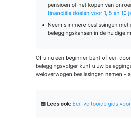
pensioen of het kopen van onroer
financiële doelen voor 1, 5 en 10 j
Neem slimmere beslissingen met r
beleggingskansen in de huidige m
Of u nu een beginner bent of een doo
beleggingsvolger kunt u uw beleggings
weloverwogen beslissingen nemen – al
📖 Lees ook:
Een voltooide gids voo