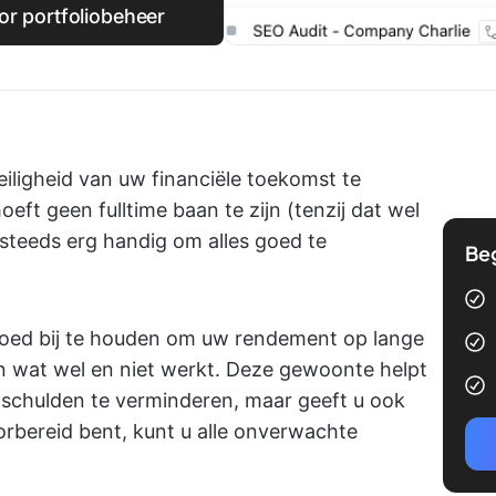
or portfoliobeheer
iligheid van uw financiële toekomst te
ft geen fulltime baan te zijn (tenzij dat wel
g steeds erg handig om alles goed te
Be
goed bij te houden om uw rendement op lange
en wat wel en niet werkt. Deze gewoonte helpt
 schulden te verminderen, maar geeft u ook
orbereid bent, kunt u alle onverwachte