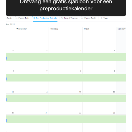
Ontvang een gratis sjabloon voor een
preproductiekalender