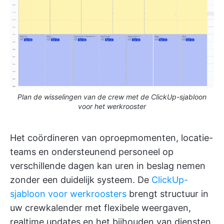
Plan de wisselingen van de crew met de ClickUp-sjabloon
voor het werkrooster
Het coördineren van oproepmomenten, locatie-
teams en ondersteunend personeel op
verschillende dagen kan uren in beslag nemen
zonder een duidelijk systeem. De
ClickUp-
sjabloon voor werkroosters
brengt structuur in
uw crewkalender met flexibele weergaven,
realtime updates en het bijhouden van diensten.