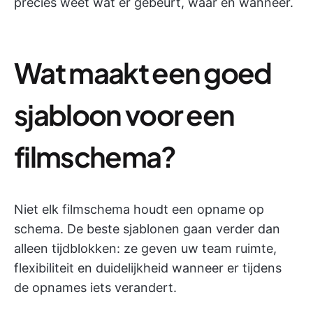
precies weet wat er gebeurt, waar en wanneer.
Wat maakt een goed
sjabloon voor een
filmschema?
Niet elk filmschema houdt een opname op
schema. De beste sjablonen gaan verder dan
alleen tijdblokken: ze geven uw team ruimte,
flexibiliteit en duidelijkheid wanneer er tijdens
de opnames iets verandert.