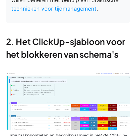
willen beheren met behulp van praktische
technieken voor tijdmanagement
.
2. Het ClickUp-sjabloon voor
het blokkeren van schema's
Stel taakprioriteiten en beschikbaarheid in met de ClickUp-