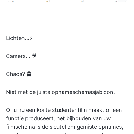
Lichten...⚡
Camera… 🎥
Chaos? 👻
Niet met de juiste opnameschemasjabloon.
Of u nu een korte studentenfilm maakt of een
functie produceert, het bijhouden van uw
filmschema is de sleutel om gemiste opnames,