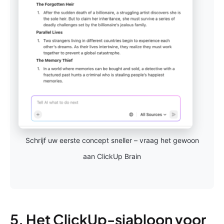
Schrijf uw eerste concept sneller – vraag het gewoon
aan ClickUp Brain
5. Het ClickUp-sjabloon voor