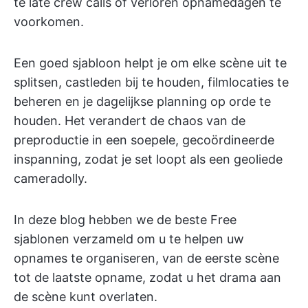
te late crew calls of verloren opnamedagen te
voorkomen.
Een goed sjabloon helpt je om elke scène uit te
splitsen, castleden bij te houden, filmlocaties te
beheren en je dagelijkse planning op orde te
houden. Het verandert de chaos van de
preproductie in een soepele, gecoördineerde
inspanning, zodat je set loopt als een geoliede
cameradolly.
In deze blog hebben we de beste Free
sjablonen verzameld om u te helpen uw
opnames te organiseren, van de eerste scène
tot de laatste opname, zodat u het drama aan
de scène kunt overlaten.