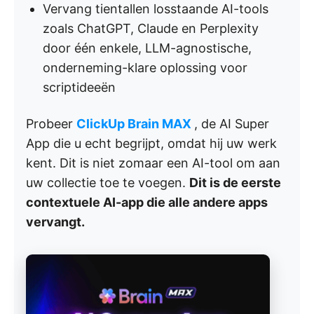
Vervang tientallen losstaande AI-tools
zoals ChatGPT, Claude en Perplexity
door één enkele, LLM-agnostische,
onderneming-klare oplossing voor
scriptideeën
Probeer
ClickUp Brain MAX
, de AI Super
App die u echt begrijpt, omdat hij uw werk
kent. Dit is niet zomaar een AI-tool om aan
uw collectie toe te voegen.
Dit is de eerste
contextuele AI-app die alle andere apps
vervangt.