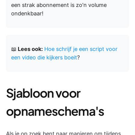
een strak abonnement is zo'n volume
ondenkbaar!
📖
Lees ook:
Hoe schrijf je een script voor
een video die kijkers boeit
?
Sjabloon voor
opnameschema's
Als je op zoek bent naar manieren om tijdens