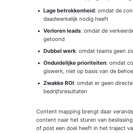
Lage betrokkenheid
: omdat de cont
daadwerkelijk nodig heeft
Verloren leads
: omdat de verkeer
getoond
Dubbel werk
: omdat teams geen zi
Onduidelijke prioriteiten
: omdat c
giswerk, niet op basis van de behoe
Zwakke ROI
: omdat er geen direct
bedrijfsresultaten
Content mapping brengt daar veranderi
content naar het sturen van beslissing
of post een doel heeft in het traject v