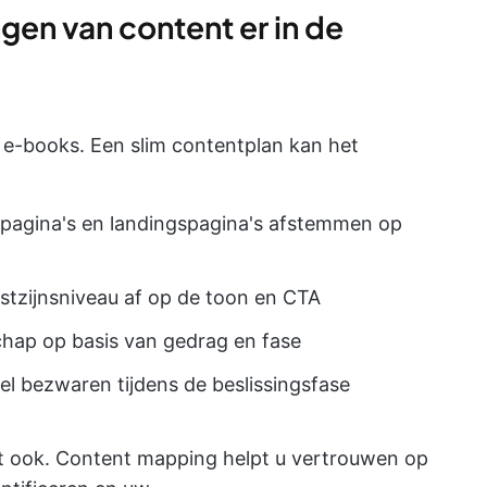
ngen van content er in de
n e-books. Een slim contentplan kan het
tpagina's en landingspagina's afstemmen op
stzijnsniveau af op de toon en CTA
schap op basis van gedrag en fase
el bezwaren tijdens de beslissingsfase
idt ook. Content mapping helpt u vertrouwen op