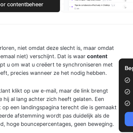
oor contentbeheer
rloren, niet omdat deze slecht is, maar omdat
maal niet) verschijnt. Dat is waar
content
lpt u om wat u creëert te synchroniseren met
Be
eft, precies wanneer ze het nodig hebben.
klant klikt op uw e-mail, maar de link brengt
hij al lang achter zich heeft gelaten. Een
 op een landingspagina terecht die is gemaakt
erde afstemming wordt pas duidelijk als de
heid, hoge bouncepercentages, geen beweging.