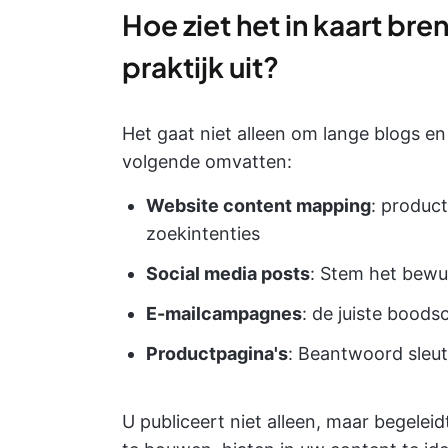
Hoe ziet het in kaart bre
praktijk uit?
Het gaat niet alleen om lange blogs e
volgende omvatten:
Website content mapping
: produc
zoekintenties
Social media posts
: Stem het bewu
E-mailcampagnes
: de juiste bood
Productpagina's
: Beantwoord sleut
U publiceert niet alleen, maar begele