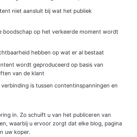
ent niet aansluit bij wat het publiek
de boodschap op het verkeerde moment wordt
chtbaarheid hebben op wat er al bestaat
ontent wordt geproduceerd op basis van
ften van de klant
e verbinding is tussen contentinspanningen en
ng in. Zo schuift u van het publiceren van
en, waarbij u ervoor zorgt dat elke blog, pagina
an uw koper.