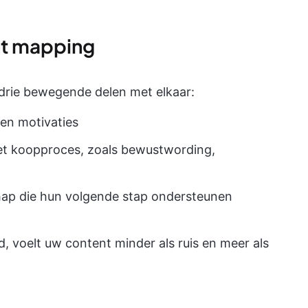
nt mapping
 drie bewegende delen met elkaar:
 en motivaties
het koopproces, zoals bewustwording,
hap die hun volgende stap ondersteunen
, voelt uw content minder als ruis en meer als