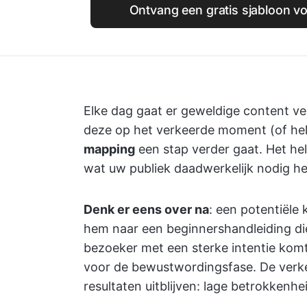
Ontvang een gratis sjabloon v
Elke dag gaat er geweldige content ve
deze op het verkeerde moment (of hele
mapping
een stap verder gaat. Het he
wat uw publiek daadwerkelijk nodig he
Denk er eens over na
: een potentiële 
hem naar een beginnershandleiding die 
bezoeker met een sterke intentie komt
voor de bewustwordingsfase. De verke
resultaten uitblijven: lage betrokken