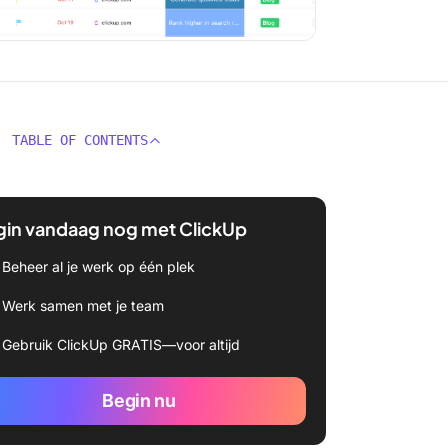
TABLE OF CONTENTS
gin vandaag nog met ClickUp
Beheer al je werk op één plek
Werk samen met je team
Gebruik ClickUp GRATIS—voor altijd
Begin nu