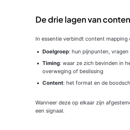
De drie lagen van conte
In essentie verbindt content mapping
Doelgroep
: hun pijnpunten, vragen
Timing
: waar ze zich bevinden in 
overweging of beslissing
Content
: het format en de boodsc
Wanneer deze op elkaar zijn afgestemd
een signaal.