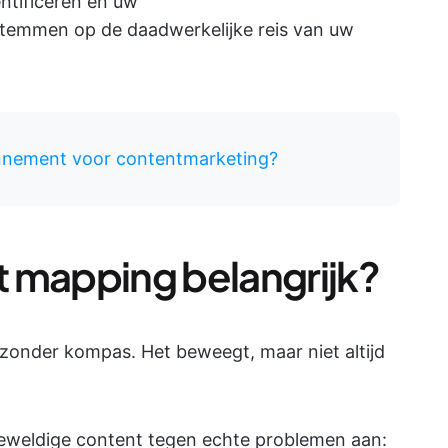
entificeren en uw
stemmen op de daadwerkelijke reis van uw
nnement voor contentmarketing?
 mapping belangrijk?
 zonder kompas. Het beweegt, maar niet altijd
eweldige content tegen echte problemen aan: