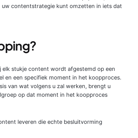
 uw contentstrategie kunt omzetten in iets dat
apping?
j elk stukje content wordt afgestemd op een
oel en een specifiek moment in het koopproces.
sis van wat volgens u zal werken, brengt u
elgroep op dat moment in het koopproces
content leveren die echte besluitvorming