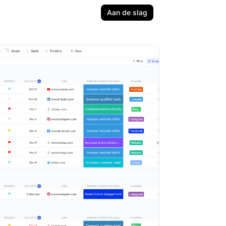
Aan de slag