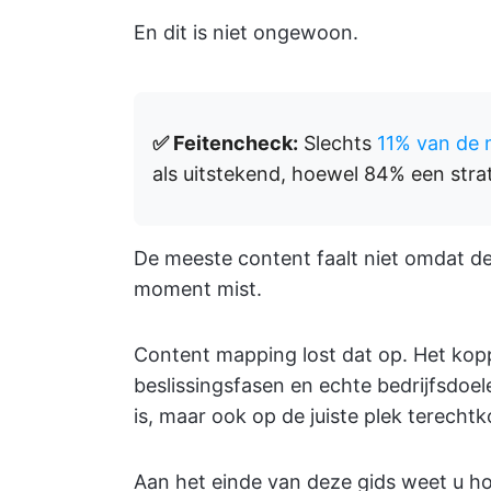
En dit is niet ongewoon.
✅ Feitencheck:
Slechts
11% van de 
als uitstekend, hoewel 84% een strat
De meeste content faalt niet omdat d
moment mist.
Content mapping lost dat op. Het kop
beslissingsfasen en echte bedrijfsdoe
is, maar ook op de juiste plek terecht
Aan het einde van deze gids weet u ho