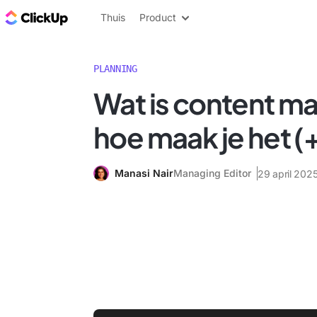
ClickUp Blog
Thuis
Product
PLANNING
Wat is content m
hoe maak je het (
Manasi Nair
Managing Editor
29 april 202