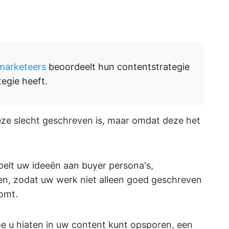
marketeers
beoordeelt hun contentstrategie
egie heeft.
eze slecht geschreven is, maar omdat deze het
pelt uw ideeën aan buyer persona's,
len, zodat uw werk niet alleen goed geschreven
komt.
e u hiaten in uw content kunt opsporen, een