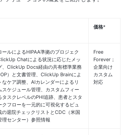
価格
*
ールによるHIPAA準拠のプロジェク
Free
lickUp Chatによる状況に応じたメッ
Forever；
、ClickUp Docs経由の共有標準業務
企業向け
P）と文書管理、ClickUp Brainによ
カスタム
トなケア調整、AIカレンダーによるリ
対応
ムスケジュール管理、カスタムフィー
るタスクレベルのPHI追跡、患者とスタ
ークフローを一元的に可視化するビュ
生成の退院チェックリストとCDC（米国
管理センター）参照情報