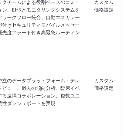
ックチームによる役割ベースのコミュ
カスタム
ョン、EHRとモニタリングシステムを
価格設定
アワークフロー統合、自動エスカレー
能付きセキュリティモバイルメッセー
優先度アラート付き高緊急ルーティン
中立のデータプラットフォーム：テレ
カスタム
レビュー、過去の傾向分析、臨床イベ
価格設定
する遠隔コラボレーション、複数ユニ
続性ダッシュボードを実現