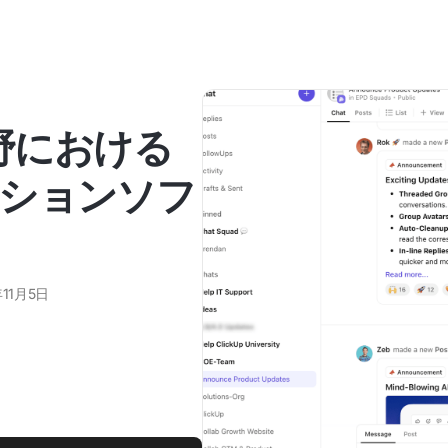
分野における
ションソフ
年11月5日