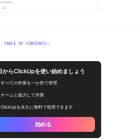
TABLE OF CONTENTS
日からClickUpを使い始めましょう
すべての作業を一か所で管理
チームと協力して作業
ClickUpを永久に無料で使用できます
始める