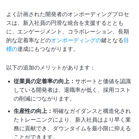
よく計画された開発者のオンボーディングプロセ
スは、新入社員の円滑な統合を支援するととも
に、エンゲージメント、コラボレーション、長期
的な定着率などの
オンボーディングの
鍵となる
目
標の
達成にもつながります。
以下の追加のメリットがあります：
従業員の定着率の向上：
サポートと価値を認識
している開発者は、退職率が低く、採用コスト
の削減につながります。
生産性の向上：
明確なガイダンスと構造化され
たトレーニングにより、新入社員はより早く業
務に貢献でき、ダウンタイムを最小限に抑える
ことができます。