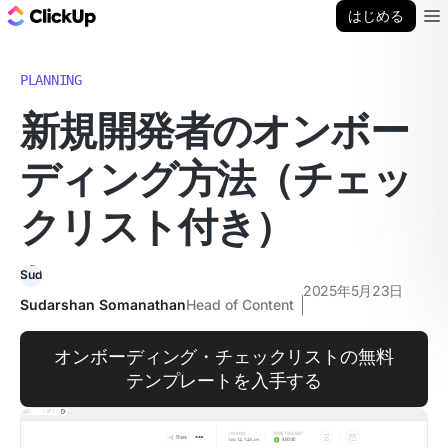
ClickUp ブログ
はじめる
Ope
PLANNING
新規開発者のオンボー
ディング方法（チェッ
クリスト付き）
2025年5月23日
Sudarshan Somanathan
Head of Content
オンボーディング・チェックリストの無料
テンプレートを入手する