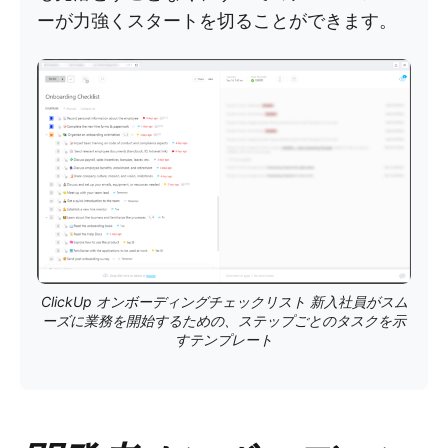
ーが力強くスタートを切ることができます。
ClickUp オンボーディングチェックリスト 新入社員がスム
ーズに業務を開始するための、ステップごとのタスクを示
すテンプレート