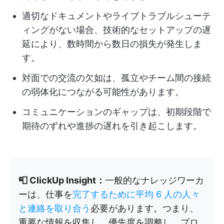
適切なドキュメントやライブトラブルシューテ
ィングがない場合、技術的なセットアップの遅
延により、数時間から数日の損失が発生しま
す。
対面での交流の欠如は、孤立やチーム間の接続
の弱体化につながる可能性があります。
コミュニケーションのギャップは、初期段階で
期待のずれや進捗の遅れを引き起こします。
📮 ClickUp Insight：
一般的なナレッジワーカ
ーは、仕事を
完了するために平均 6 人の人々
と連絡を取り合う
必要があります。つまり、
重要な情報を収集し、優先度を調整し、プロ