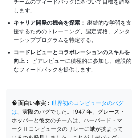
チームのフィードバックに基づいて目標を調整
します。
キャリア開発の機会を探索：
継続的な学習を支
援するためのトレーニング、認定資格、メンタ
ーシッププログラムを特定する。
コードレビューとコラボレーションのスキルを
向上：
ピアレビューに積極的に参加し、建設的
なフィードバックを提供します。
🧠 面白い事実：
世界初のコンピュータのバグ
は
、実際のバグでした。1947 年、グレース・
ホッパーと彼女のチームは、ハーバード・マ
ーク II コンピュータのリレーに蛾が挟まって
いるのを発見しました。これが「デバッグ」