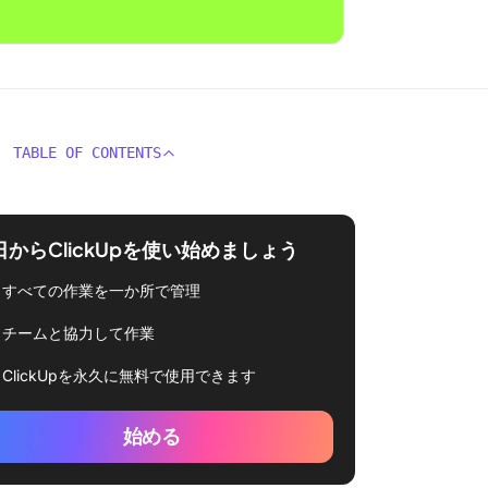
TABLE OF CONTENTS
日からClickUpを使い始めましょう
すべての作業を一か所で管理
チームと協力して作業
ClickUpを永久に無料で使用できます
始める