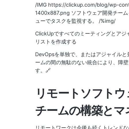
/IMG
https://clickup.com/blog/wp-con
1400x887.png
ソフトウェア開発チームを
ューでタスクを監視する。 /%img/
ClickUpですべてのミーティングと
リストを作成する
DevOpsを単独で、またはアジャイル
ームの間の無駄のない統合により、障壁
す。🔗
リモートソフトウ
チームの構築とマ
リモートワークは今後も続くトレンドな