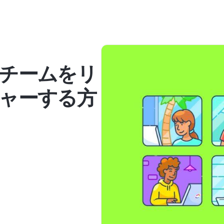
チームをリ
ャーする方