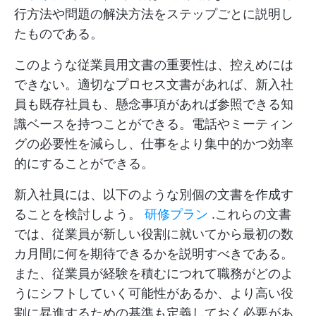
行方法や問題の解決方法をステップごとに説明し
たものである。
このような従業員用文書の重要性は、控えめには
できない。適切なプロセス文書があれば、新入社
員も既存社員も、懸念事項があれば参照できる知
識ベースを持つことができる。電話やミーティン
グの必要性を減らし、仕事をより集中的かつ効率
的にすることができる。
新入社員には、以下のような別個の文書を作成す
ることを検討しよう。
研修プラン
.これらの文書
では、従業員が新しい役割に就いてから最初の数
カ月間に何を期待できるかを説明すべきである。
また、従業員が経験を積むにつれて職務がどのよ
うにシフトしていく可能性があるか、より高い役
割に昇進するための基準も定義しておく必要があ