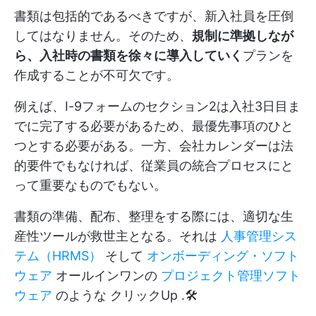
書類は包括的であるべきですが、新入社員を圧倒
してはなりません。そのため、
規制に準拠しなが
ら、入社時の書類を徐々に導入していく
プランを
作成することが不可欠です。
例えば、I-9フォームのセクション2は入社3日目ま
でに完了する必要があるため、最優先事項のひと
つとする必要がある。一方、会社カレンダーは法
的要件でもなければ、従業員の統合プロセスにと
って重要なものでもない。
書類の準備、配布、整理をする際には、適切な生
産性ツールが救世主となる。それは
人事管理シス
テム（HRMS）
そして
オンボーディング・ソフト
ウェア
オールインワンの
プロジェクト管理ソフト
ウェア
のような
クリックUp
.🛠️