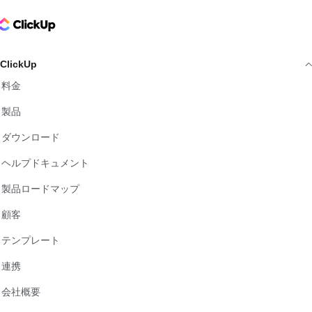
ClickUp Logo
ClickUp
料金
製品
ダウンロード
ヘルプドキュメント
製品ロードマップ
顧客
テンプレート
連携
会社概要