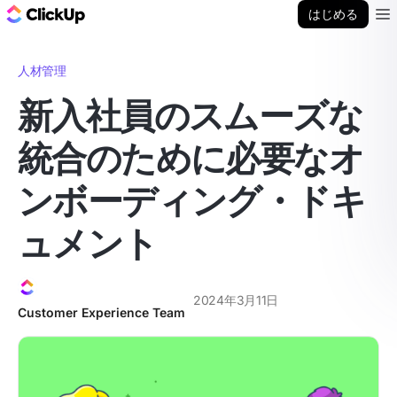
ClickUp ブログ
はじめる
Ope
人材管理
新入社員のスムーズな
統合のために必要なオ
ンボーディング・ドキ
ュメント
2024年3月11日
Customer Experience Team