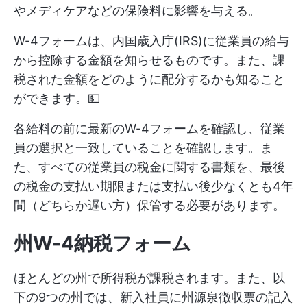
やメディケアなどの保険料に影響を与える。
W-4フォームは、内国歳入庁(IRS)に従業員の給与
から控除する金額を知らせるものです。また、課
税された金額をどのように配分するかも知ること
ができます。💵
各給料の前に最新のW-4フォームを確認し、従業
員の選択と一致していることを確認します。ま
た、すべての従業員の税金に関する書類を、最後
の税金の支払い期限または支払い後少なくとも4年
間（どちらか遅い方）保管する必要があります。
州W-4納税フォーム
ほとんどの州で所得税が課税されます。また、以
下の9つの州では、新入社員に州源泉徴収票の記入