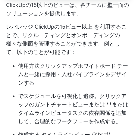
ClickUpの15以上のビューは、各チームに壁一面の
ソリューションを提供します。
レバレッジ
ClickUpの15ビュー以上
を利用するこ
とで、リクルーティングとオンボーディングの
様々な側面を管理することができます。例とし
て、以下のことが可能です：
使用方法
クリックアップホワイトボード
チー
ムと一緒に採用・入社パイプラインをデザイ
ンする
でスケジュールを可視化し追跡。
クリックア
ップのガントチャートビュー
または **または
タイムラインビュー
タスクの依存関係を追加
して、合理的なワークフローを作成する。
作成する タイムラインビュー /%href/