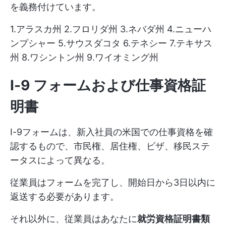
を義務付けています。
1.アラスカ州 2.フロリダ州 3.ネバダ州 4.ニューハ
ンプシャー 5.サウスダコタ 6.テネシー 7.テキサス
州 8.ワシントン州 9.ワイオミング州
I-9 フォームおよび仕事資格証
明書
I-9フォームは、新入社員の米国での仕事資格を確
認するもので、市民権、居住権、ビザ、移民ステ
ータスによって異なる。
従業員はフォームを完了し、開始日から3日以内に
返送する必要があります。
それ以外に、従業員はあなたに
就労資格証明書類