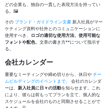
どの企業も、独自の一貫した表現方法を持ってい
る。🖼️
その
ブランド・ガイドライン文書
新入社員がマー
ケティング資料や社外とのコミュニケーションに
使用すべき、
ロゴの適切な使用方法、使用可能な
フォントや配色、
文章の書き方**について指示す
る。
会社カレンダー
重要なミーティングや締め切りから、休日や
チー
ムビルディングのイベントまで。
会社のカレンダ
ーは、
新入社員に日々の活動
を知らせます。これ
により、彼らは前もってプランを立て、個人的な
スケジュールを会社のものと同期させることがで