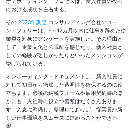
オンボーディング・プロセスは、新入社員の役割
における成功を左右する。
その
2023年調査
コンサルティング会社のコー
ン・フェリーは、6～12カ月以内に仕事を辞めた従
業員を対象にアンケートを実施した。その理由と
して、企業文化との乖離を感じたり、新入社員と
しての経験が乏しかったりといったメンションが
挙げられている。
オンボーディング・ドキュメントは、新入社員に
対して初日から徹底した透明性を確保するのに役
立ちます。必須の納税フォームや雇用契約書のほ
かにも、入社時に役立つ書類はたくさんありま
す。入念に準備し、整理しておけば、従業員が新
しい仕事環境をスムーズに進めることができる。
🧭