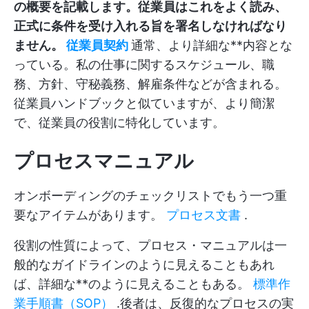
の概要を記載します。従業員はこれをよく読み、
正式に条件を受け入れる旨を署名しなければなり
ません。
従業員契約
通常、より詳細な**内容とな
っている。私の仕事に関するスケジュール、職
務、方針、守秘義務、解雇条件などが含まれる。
従業員ハンドブックと似ていますが、より簡潔
で、従業員の役割に特化しています。
プロセスマニュアル
オンボーディングのチェックリストでもう一つ重
要なアイテムがあります。
プロセス文書
.
役割の性質によって、プロセス・マニュアルは一
般的なガイドラインのように見えることもあれ
ば、詳細な**のように見えることもある。
標準作
業手順書（SOP）
.後者は、反復的なプロセスの実