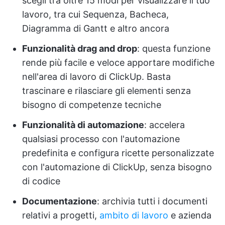
scegli tra oltre 15 modi per visualizzare il tuo
lavoro, tra cui Sequenza, Bacheca,
Diagramma di Gantt e altro ancora
Funzionalità drag and drop
: questa funzione
rende più facile e veloce apportare modifiche
nell'area di lavoro di ClickUp. Basta
trascinare e rilasciare gli elementi senza
bisogno di competenze tecniche
Funzionalità di automazione
: accelera
qualsiasi processo con l'automazione
predefinita e configura ricette personalizzate
con l'automazione di ClickUp, senza bisogno
di codice
Documentazione
: archivia tutti i documenti
relativi a progetti,
ambito di lavoro
e azienda