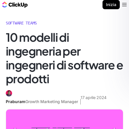
Blog di ClickUp
Inizia
Ope
SOFTWARE TEAMS
10 modelli di
ingegneria per
ingegneri di software e
prodotti
17 aprile 2024
Praburam
Growth Marketing Manager