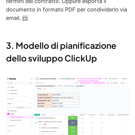
termini del contratto. Oppure esporta il
documento in formato PDF per condividerlo via
email. 📨
3. Modello di pianificazione
dello sviluppo ClickUp