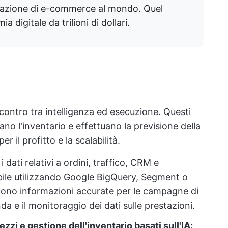
sazione di e-commerce al mondo. Quel
a digitale da trilioni di dollari.
ncontro tra intelligenza ed esecuzione. Questi
no l'inventario e effettuano la previsione della
 il profitto e la scalabilità.
i dati relativi a ordini, traffico, CRM e
ibile utilizzando Google BigQuery, Segment o
cono informazioni accurate per le campagne di
a e il monitoraggio dei dati sulle prestazioni.
zzi e gestione dell'inventario basati sull'IA: