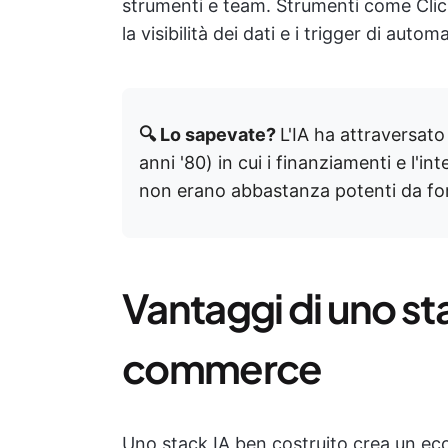
strumenti e team. Strumenti come Click
la visibilità dei dati e i trigger di autom
🔍 Lo sapevate?
L'IA ha attraversat
anni '80) in cui i finanziamenti e l'
non erano abbastanza potenti da forn
Vantaggi di uno sta
commerce
Uno stack IA ben costruito crea un eco