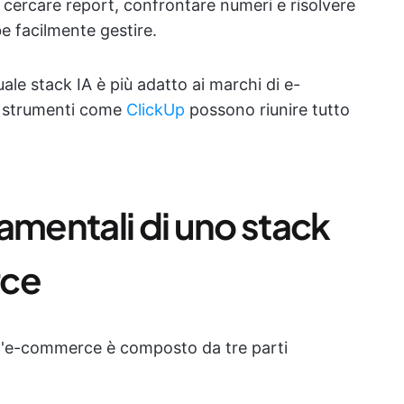
cercare report, confrontare numeri e risolvere
e facilmente gestire.
le stack IA è più adatto ai marchi di e-
e strumenti come
ClickUp
possono riunire tutto
mentali di uno stack
rce
l'e-commerce è composto da tre parti