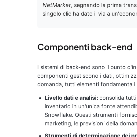
NetMarket
, segnando la prima tran
singolo clic ha dato il via a un'economi
Componenti back-end
I sistemi di back-end sono il punto d'i
componenti gestiscono i dati, ottimizza
domanda, tutti elementi fondamentali per
Livello dati e analisi:
consolida tutti 
inventario in un'unica fonte attend
Snowflake. Questi strumenti fornis
marketing, le previsioni della domand
Strumenti di determinazione dei pre