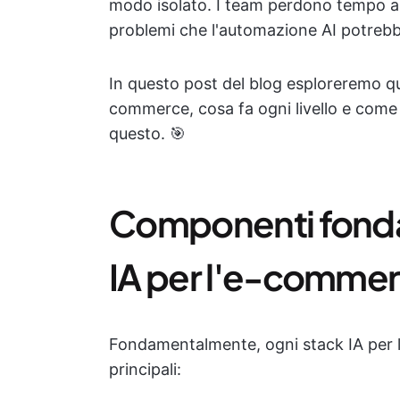
modo isolato. I team perdono tempo a 
problemi che l'automazione AI potrebb
In questo post del blog esploreremo qua
commerce, cosa fa ogni livello e com
questo. 🎯
Componenti fonda
IA per l'e-comme
Fondamentalmente, ogni stack IA per 
principali: