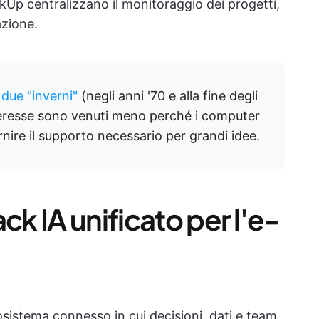
Up centralizzano il monitoraggio dei progetti,
azione.
o
due "inverni"
(negli anni '70 e alla fine degli
interesse sono venuti meno perché i computer
ire il supporto necessario per grandi idee.
ck IA unificato per l'e-
sistema connesso in cui decisioni, dati e team