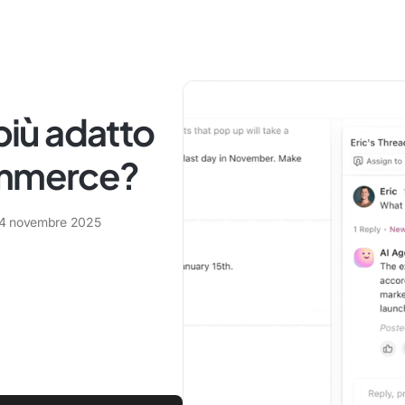
 più adatto
ommerce?
4 novembre 2025