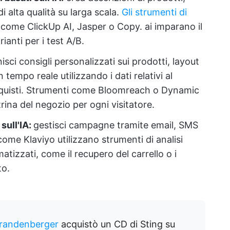
i alta qualità su larga scala.
Gli strumenti di
come ClickUp AI, Jasper o Copy. ai imparano il
anti per i test A/B.
nisci consigli personalizzati sui prodotti, layout
tempo reale utilizzando i dati relativi al
cquisti. Strumenti come Bloomreach o Dynamic
rina del negozio per ogni visitatore.
sull'IA:
gestisci campagne tramite email, SMS
ome Klaviyo utilizzano strumenti di analisi
matizzati, come il recupero del carrello o i
to.
Brandenberger
acquistò un CD di Sting su