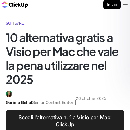
Blog di ClickUp
Inizia
Ope
SOFTWARE
10 alternativa gratis a
Visio per Mac che vale
la pena utilizzare nel
2025
26 ottobre 2025
Garima Behal
Senior Content Editor
Scegli l'alternativa n. 1 a Visio per Mac:
ClickUp