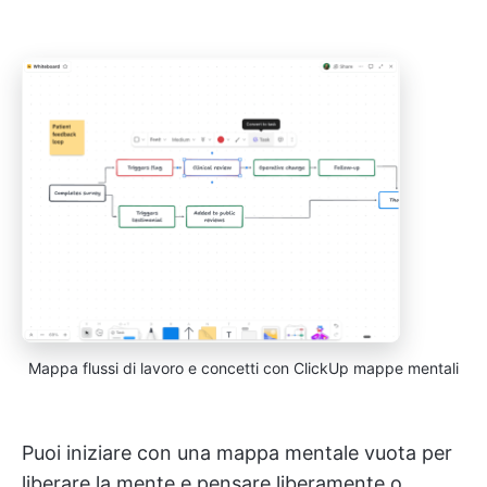
Mappa flussi di lavoro e concetti con ClickUp mappe mentali
Puoi iniziare con una mappa mentale vuota per
liberare la mente e pensare liberamente o