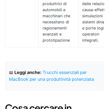
produttrici di
delle relazioni
automobili e
causa-effetto,
macchinari che
simulazioni di
necessitano di
sistemi dinami
ragionamenti
e porte logich
avanzati e
operatori
prototipazione
integrati.
📖
Leggi anche:
Trucchi essenziali per
MacBook per una produttività potenziata
Cosa cercare in