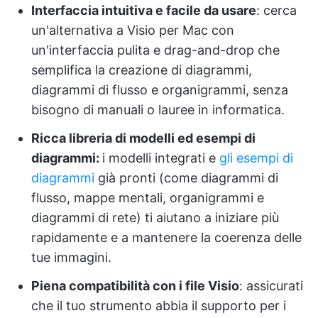
Interfaccia intuitiva e facile da usare
: cerca
un'alternativa a Visio per Mac con
un'interfaccia pulita e drag-and-drop che
semplifica la creazione di diagrammi,
diagrammi di flusso e organigrammi, senza
bisogno di manuali o lauree in informatica.
Ricca libreria di modelli ed esempi di
diagrammi:
i modelli integrati e
gli esempi di
diagrammi
già pronti (come diagrammi di
flusso, mappe mentali, organigrammi e
diagrammi di rete) ti aiutano a iniziare più
rapidamente e a mantenere la coerenza delle
tue immagini.
Piena compatibilità con i file Visio
: assicurati
che il tuo strumento abbia il supporto per i