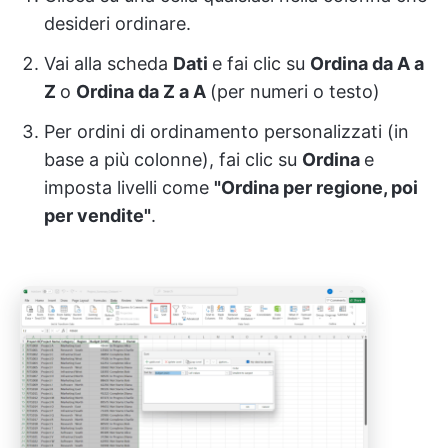
desideri ordinare.
Vai alla scheda
Dati
e fai clic su
Ordina da A a
Z
o
Ordina da Z a A
(per numeri o testo)
Per ordini di ordinamento personalizzati (in
base a più colonne), fai clic su
Ordina
e
imposta livelli come
"Ordina per regione, poi
per vendite"
.