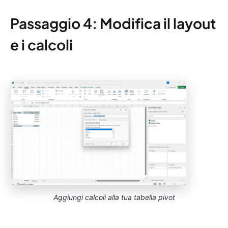
Passaggio 4: Modifica il layout
e i calcoli
Aggiungi calcoli alla tua tabella pivot