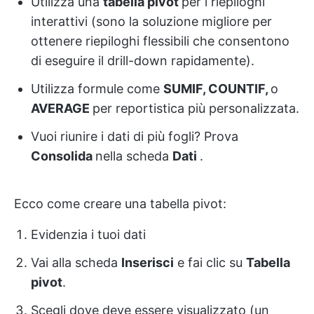
Utilizza una
tabella pivot
per i riepiloghi
interattivi (sono la soluzione migliore per
ottenere riepiloghi flessibili che consentono
di eseguire il drill-down rapidamente).
Utilizza formule come
SUMIF, COUNTIF,
o
AVERAGE
per reportistica più personalizzata.
Vuoi riunire i dati di più fogli? Prova
Consolida
nella scheda
Dati
.
Ecco come creare una tabella pivot:
Evidenzia i tuoi dati
Vai alla scheda
Inserisci
e fai clic su
Tabella
pivot
.
Scegli dove deve essere visualizzato (un