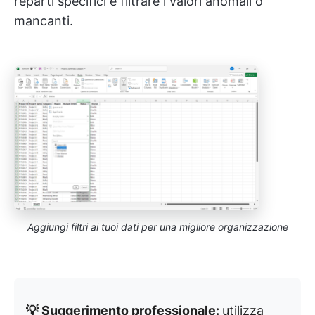
reparti specifici e filtrare i valori anomali o
mancanti.
Aggiungi filtri ai tuoi dati per una migliore organizzazione
💡 Suggerimento professionale:
utilizza