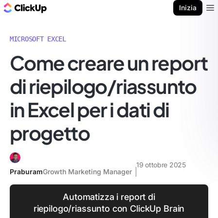
Blog di ClickUp
Inizia
Ope
MICROSOFT EXCEL
Come creare un report
di riepilogo/riassunto
in Excel per i dati di
progetto
19 ottobre 2025
Praburam
Growth Marketing Manager
Automatizza i report di
riepilogo/riassunto con ClickUp Brain