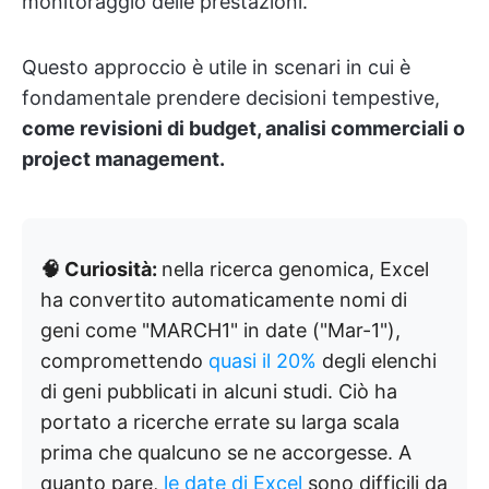
monitoraggio delle prestazioni.
Questo approccio è utile in scenari in cui è
fondamentale prendere decisioni tempestive,
come revisioni di budget, analisi commerciali o
project management.
🧠 Curiosità:
nella ricerca genomica, Excel
ha convertito automaticamente nomi di
geni come "MARCH1" in date ("Mar-1"),
compromettendo
quasi il 20%
degli elenchi
di geni pubblicati in alcuni studi. Ciò ha
portato a ricerche errate su larga scala
prima che qualcuno se ne accorgesse. A
quanto pare,
le date di Excel
sono difficili da